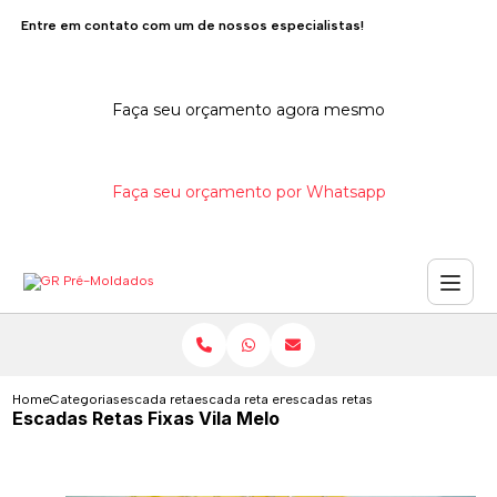
Entre em contato com um de nossos especialistas!
Faça seu orçamento agora mesmo
Faça seu orçamento por Whatsapp
Home
Categorias
escada reta
escada reta em concreto pre moldada
escadas retas fixas vila melo
Escadas Retas Fixas Vila Melo