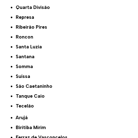
Quarta Divisão
Represa
Ribeirão Pires
Roncon
Santa Luzia
Santana
Somma
Suíssa
São Caetaninho
Tanque Caio
Tecelão
Arujá
Biritiba Mirim
Ferraz de Vasconcelos