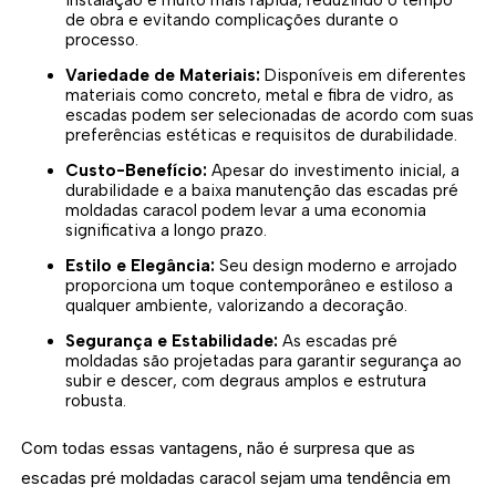
instalação é muito mais rápida, reduzindo o tempo
de obra e evitando complicações durante o
processo.
Variedade de Materiais:
Disponíveis em diferentes
materiais como concreto, metal e fibra de vidro, as
escadas podem ser selecionadas de acordo com suas
preferências estéticas e requisitos de durabilidade.
Custo-Benefício:
Apesar do investimento inicial, a
durabilidade e a baixa manutenção das escadas pré
moldadas caracol podem levar a uma economia
significativa a longo prazo.
Estilo e Elegância:
Seu design moderno e arrojado
proporciona um toque contemporâneo e estiloso a
qualquer ambiente, valorizando a decoração.
Segurança e Estabilidade:
As escadas pré
moldadas são projetadas para garantir segurança ao
subir e descer, com degraus amplos e estrutura
robusta.
Com todas essas vantagens, não é surpresa que as
escadas pré moldadas caracol sejam uma tendência em