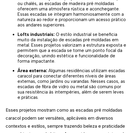
ou chalés, as escadas de madeira pré moldadas
oferecem uma atmosfera rústica e aconchegante.
Essas escadas se integram harmoniosamente com a
natureza ao redor e proporcionam um acesso prático
aos andares superiores.
Lofts industriais:
O estilo industrial se beneficia
muito da instalação de escadas pré moldadas em
metal. Esses projetos valorizam a estrutura exposta e
permitem que a escada se torne um ponto focal da
decoração, unindo estética e funcionalidade de
forma impactante.
Área externa:
Algumas residências utilizam escadas
caracol para conectar diferentes níveis de áreas
externas, como jardins ou varandas. Nesses casos, as
escadas de fibra de vidro ou metal são comuns por
sua resistência às intempéries, além de serem leves
e práticas.
Esses projetos mostram como as escadas pré moldadas
caracol podem ser versáteis, aplicáveis em diversos
contextos e estilos, sempre trazendo beleza e praticidade