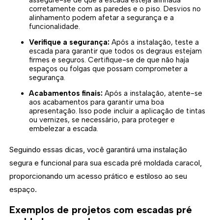
assegure-se de que a escada esteja alinhada
corretamente com as paredes e o piso. Desvios no
alinhamento podem afetar a segurança e a
funcionalidade.
Verifique a segurança:
Após a instalação, teste a
escada para garantir que todos os degraus estejam
firmes e seguros. Certifique-se de que não haja
espaços ou folgas que possam comprometer a
segurança.
Acabamentos finais:
Após a instalação, atente-se
aos acabamentos para garantir uma boa
apresentação. Isso pode incluir a aplicação de tintas
ou vernizes, se necessário, para proteger e
embelezar a escada.
Seguindo essas dicas, você garantirá uma instalação
segura e funcional para sua escada pré moldada caracol,
proporcionando um acesso prático e estiloso ao seu
espaço.
Exemplos de projetos com escadas pré