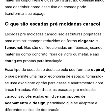
materiais disponíveis e dicas de instalação. Continue lendo
para descobrir como esse tipo de escada pode
transformar seu espaço.
O que são escadas pré moldadas caracol
Escadas pré moldadas caracol são estruturas projetadas
para otimizar espaços reduzidos de forma
elegante
e
funcional
. Elas são confeccionadas em fábricas, usando
materiais como concreto, fibra de vidro ou metal, e são
entregues prontas para instalação.
Esse tipo de escada se destaca pelo seu formato
espiral
,
o que permite uma maior economia de espaço, tornando-
se uma excelente opção para casas e apartamentos com
áreas limitadas. Além disso, as escadas pré moldadas
caracol são oferecidas em diversas opções de
acabamento
e
design
, permitindo que se adaptem a
diferentes estilos de decoração.