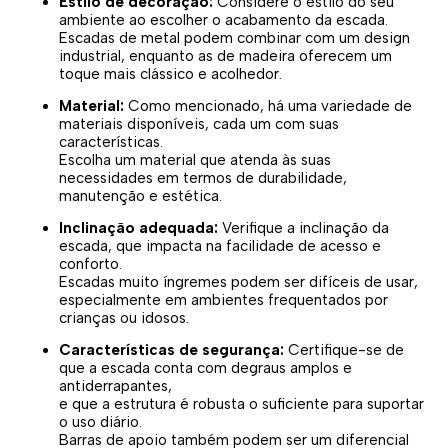
Estilo de decoração:
Considere o estilo do seu
ambiente ao escolher o acabamento da escada.
Escadas de metal podem combinar com um design
industrial, enquanto as de madeira oferecem um
toque mais clássico e acolhedor.
Material:
Como mencionado, há uma variedade de
materiais disponíveis, cada um com suas
características.
Escolha um material que atenda às suas
necessidades em termos de durabilidade,
manutenção e estética.
Inclinação adequada:
Verifique a inclinação da
escada, que impacta na facilidade de acesso e
conforto.
Escadas muito íngremes podem ser difíceis de usar,
especialmente em ambientes frequentados por
crianças ou idosos.
Características de segurança:
Certifique-se de
que a escada conta com degraus amplos e
antiderrapantes,
e que a estrutura é robusta o suficiente para suportar
o uso diário.
Barras de apoio também podem ser um diferencial