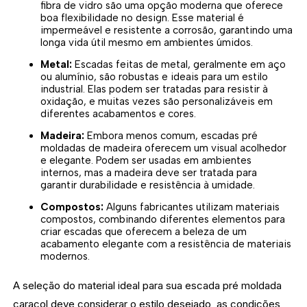
fibra de vidro são uma opção moderna que oferece
boa flexibilidade no design. Esse material é
impermeável e resistente a corrosão, garantindo uma
longa vida útil mesmo em ambientes úmidos.
Metal:
Escadas feitas de metal, geralmente em aço
ou alumínio, são robustas e ideais para um estilo
industrial. Elas podem ser tratadas para resistir à
oxidação, e muitas vezes são personalizáveis em
diferentes acabamentos e cores.
Madeira:
Embora menos comum, escadas pré
moldadas de madeira oferecem um visual acolhedor
e elegante. Podem ser usadas em ambientes
internos, mas a madeira deve ser tratada para
garantir durabilidade e resistência à umidade.
Compostos:
Alguns fabricantes utilizam materiais
compostos, combinando diferentes elementos para
criar escadas que oferecem a beleza de um
acabamento elegante com a resistência de materiais
modernos.
A seleção do material ideal para sua escada pré moldada
caracol deve considerar o estilo desejado, as condições