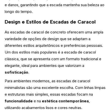
e danos, garantindo que a escada mantenha sua beleza ao
longo do tempo.
Design e Estilos de Escadas de Caracol
As escadas de caracol de concreto oferecem uma ampla
variedade de opções de design que se adaptam a
diferentes estilos arquitetônicos e preferências pessoais.
Um dos estilos mais populares é a escada de caracol
clássica, que se apresenta com um formato tradicional e
elegante, ideal para ambientes que valorizam a
sofisticação
.
Para ambientes modernos, as escadas de caracol
minimalistas são uma excelente escolha. Com linhas limpas
e estruturas mais simples, essas escadas focam na
funcionalidade
e na
estética contemporânea
,
utilizando acabamentos lisos e cores neutras.