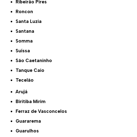
Ribeirão Pires
Roncon
Santa Luzia
Santana
Somma
Suíssa
São Caetaninho
Tanque Caio
Tecelão
Arujá
Biritiba Mirim
Ferraz de Vasconcelos
Guararema
Guarulhos