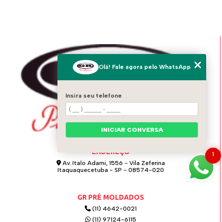
Olá! Fale agora pelo WhatsApp
Insira seu telefone
INICIAR CONVERSA
ENDEREÇO
1
Av. Italo Adami, 1556 - Vila Zeferina
Itaquaquecetuba - SP - 08574-020
GR PRÉ MOLDADOS
(11) 4642-0021
(11) 97124-6115