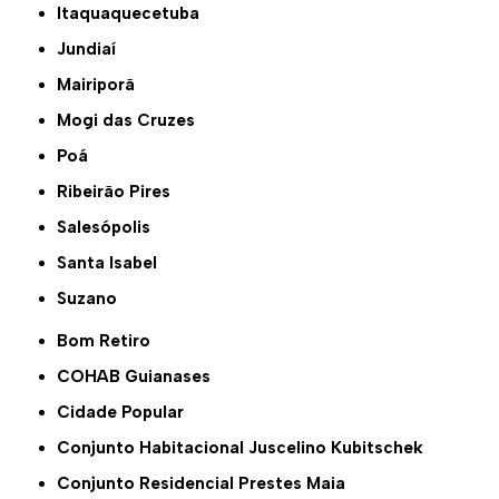
Itaquaquecetuba
Jundiaí
Mairiporã
Mogi das Cruzes
Poá
Ribeirão Pires
Salesópolis
Santa Isabel
Suzano
Bom Retiro
COHAB Guianases
Cidade Popular
Conjunto Habitacional Juscelino Kubitschek
Conjunto Residencial Prestes Maia