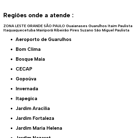
Regiões onde a atende :
ZONA LESTE
GRANDE SÃO PAULO
Guaianases
Guarulhos
Itaim Paulista
Itaquaquecetuba
Mairiporã
Ribeirão Pires
Suzano
São Miguel Paulista
Aeroporto de Guarulhos
Bom Clima
Bosque Maia
CECAP
Gopoúva
Invernada
Itapegica
Jardim Aracília
Jardim Fortaleza
Jardim Maria Helena