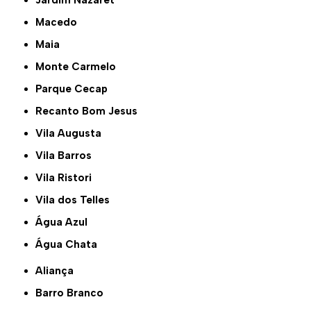
Jardim Nazaret
Macedo
Maia
Monte Carmelo
Parque Cecap
Recanto Bom Jesus
Vila Augusta
Vila Barros
Vila Ristori
Vila dos Telles
Água Azul
Água Chata
Aliança
Barro Branco