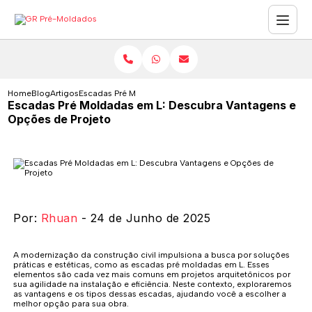
Home
Blog
Artigos
Escadas Pré Moldadas em L: Descubra Vantagens e Opções
Escadas Pré Moldadas em L: Descubra Vantagens e
Opções de Projeto
Por:
Rhuan
- 24 de Junho de 2025
A modernização da construção civil impulsiona a busca por soluções
práticas e estéticas, como as escadas pré moldadas em L. Esses
elementos são cada vez mais comuns em projetos arquitetônicos por
sua agilidade na instalação e eficiência. Neste contexto, exploraremos
as vantagens e os tipos dessas escadas, ajudando você a escolher a
melhor opção para sua obra.