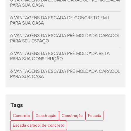
6 VANTAGENS DA ESCADA CARACOL PRÉ MOLDADA
PARA SUA CASA
6 VANTAGENS DA ESCADA DE CONCRETO EM L
PARA SUA CASA
6 VANTAGENS DA ESCADA PRÉ MOLDADA CARACOL
PARA SEU ESPAÇO
6 VANTAGENS DA ESCADA PRÉ MOLDADA RETA
PARA SUA CONSTRUÇÃO
6 VANTAGENS DA ESCADA PRÉ MOLDADA CARACOL
PARA SUA CASA
6 VANTAGENS DA ESCADA PRÉ MOLDADA COM
VIGA CENTRAL
Tags
7 DICAS PARA ESCOLHER A ESCADA EM L ESPAÇO
PEQUENO
Concreto
Construção
Construção
Escada
AS VANTAGENS DAS ESCADAS EM L DE CONCRETO
Escada caracol de concreto