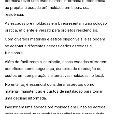
permitirá fazer uma escolha mais informada e econômica
ao projetar a escada pré moldada em L para sua
residência.
As escadas pré moldadas em L representam uma solução
prática, eficiente e versátil para projetos residenciais.
Com diversos materiais e estilos disponíveis, elas podem
se adaptar a diferentes necessidades estéticas e
funcionais.
Além de facilitarem a instalação, essas escadas oferecem
benefícios como segurança, durabilidade e redução de
custos em comparação a alternativas moldadas no local.
No entanto, é essencial considerar aspectos como
material, manutenção e custos de instalação para tomar
uma decisão informada.
Investir em uma escada pré moldada em L não só agrega
valor ao imóvel, mas também contribui para a praticidade