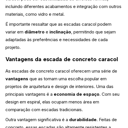
incluindo diferentes acabamentos e integração com outros
materiais, como vidro e metal.
É importante ressaltar que as escadas caracol podem
variar em
diâmetro
e
inclinação
, permitindo que sejam
adaptadas às preferências e necessidades de cada
projeto.
Vantagens da escada de concreto caracol
As escadas de concreto caracol oferecem uma série de
vantagens
que as tornam uma escolha popular em
projetos de arquitetura e design de interiores. Uma das
principais vantagens é a
economia de espaço
. Com seu
design em espiral, elas ocupam menos área em
comparação com escadas tradicionais.
Outra vantagem significativa é a
durabilidade
. Feitas de
concreto, essas escadas são altamente resistentes a