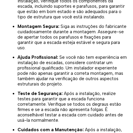
instalação, verifique todos os componentes da
escada, incluindo suportes e parafusos, para garantir
que estão em bom estado e são adequados para o
tipo de estrutura que você está instalando.
Montagem Segura:
Siga as instruções do fabricante
cuidadosamente durante a montagem. Assegure-se
de apertar todos os parafusos e fixações para
garantir que a escada esteja estável e segura para
uso.
Ajuda Profissional:
Se você não tem experiência em
instalação de escadas, considere contratar um
profissional qualificado. Um instalador experiente
pode não apenas garantir a correta montagem, mas
também ajudar na verificação de outros aspectos
estruturais do projeto.
Teste de Segurança:
Após a instalação, realize
testes para garantir que a escada funciona
corretamente. Verifique se todos os degraus estão
firmes e se a escada não apresenta folgas. É
aconselhável testar a escada com cuidado antes de
usá-la normalmente.
Cuidados com a Manutenção:
Após a instalação,