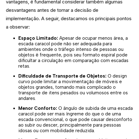
vantagens, é fundamental considerar também algumas
desvantagens antes de tomar a decisão de
implementação. A seguir, destacamos os principais pontos
a observar:
Espaço Limitado:
Apesar de ocupar menos área, a
escada caracol pode não ser adequada para
ambientes onde o tráfego intenso de pessoas ou
objetos é frequente, pois seu formato espiral pode
dificultar a circulação em comparação com escadas
retas.
Dificuldade de Transporte de Objetos:
O design
curvo pode limitar a movimentação de móveis e
objetos grandes, tornando mais complicado o
transporte de itens pesados ou volumosos entre os
andares.
Menor Conforto:
O ângulo de subida de uma escada
caracol pode ser mais íngreme do que o de uma
escada convencional, o que pode causar desconforto
ao subir ou descer, principalmente para pessoas
idosas ou com mobilidade reduzida.