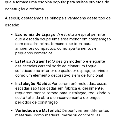
que a tornam uma escolha popular para muitos projetos de
construção e reforma.
A seguir, destacamos as principais vantagens deste tipo de
escada:
Economia de Espaço:
A estrutura espiral permite
que a escada ocupe uma área menor em comparação
com escadas retas, tornando-se ideal para
ambientes compactos, como apartamentos e
pequenos comércios.
Estética Atraente:
O design moderno e elegante
das escadas caracol pode adicionar um toque
sofisticado ao interior de qualquer espaço, servindo
como um elemento decorativo além de funcional.
Instalação Rápida:
Por serem pré moldadas, essas
escadas são fabricadas em fábrica e, geralmente,
requerem menos tempo para instalação, reduzindo o
custo total da obra e o inconveniente de longos
períodos de construção.
Variedade de Materiais:
Disponíveis em diferentes
materiais, como madeira, metal ou concreto, as