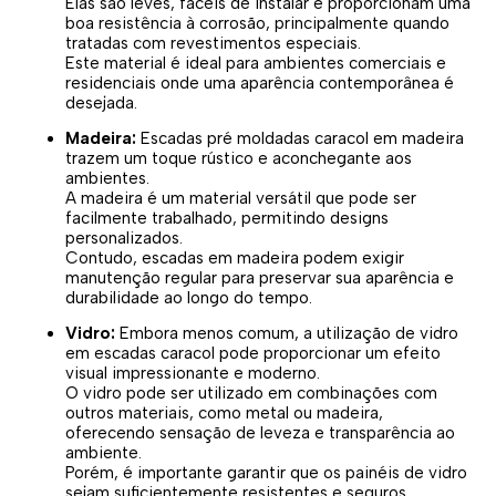
Elas são leves, fáceis de instalar e proporcionam uma
boa resistência à corrosão, principalmente quando
tratadas com revestimentos especiais.
Este material é ideal para ambientes comerciais e
residenciais onde uma aparência contemporânea é
desejada.
Madeira:
Escadas pré moldadas caracol em madeira
trazem um toque rústico e aconchegante aos
ambientes.
A madeira é um material versátil que pode ser
facilmente trabalhado, permitindo designs
personalizados.
Contudo, escadas em madeira podem exigir
manutenção regular para preservar sua aparência e
durabilidade ao longo do tempo.
Vidro:
Embora menos comum, a utilização de vidro
em escadas caracol pode proporcionar um efeito
visual impressionante e moderno.
O vidro pode ser utilizado em combinações com
outros materiais, como metal ou madeira,
oferecendo sensação de leveza e transparência ao
ambiente.
Porém, é importante garantir que os painéis de vidro
sejam suficientemente resistentes e seguros.