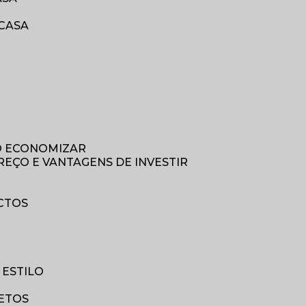
 CASA
MO ECONOMIZAR
EÇO E VANTAGENS DE INVESTIR
CTOS
 ESTILO
JETOS