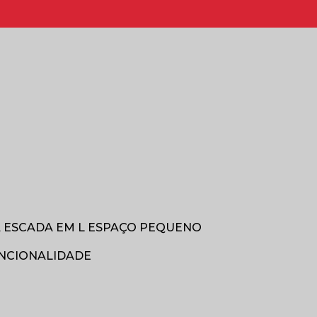
1
(11) 97124-6115
grpremoldados@hotmail.com
 A ESCADA EM L ESPAÇO PEQUENO
UNCIONALIDADE