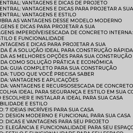
ENTRAL: VANTAGENS E DICAS DE PROJETO
ENTRAL: VANTAGENS E DICAS PARA PROJETAR A SU
ENTRAL: VANTAGENS E ESTILO
CUBRA AS VANTAGENS DESSE MODELO MODERNO
AGENS E DICAS PARA PROJETAR A SUA
AGENS IMPERDÍVEIS
ESCADA DE CONCRETO INTERNA:
STILO E FUNCIONALIDADE
ANTAGENS E DICAS PARA PROJETAR A SUA
DA É A SOLUÇÃO IDEAL PARA CONSTRUÇÃO RÁPID
ADA AS MELHORES OPÇÕES PARA SUA CONSTRUÇÃO
ADA COMO SOLUÇÃO PRÁTICA E ECONÔMICA
ADA: GUIA COMPLETO PARA SUA CONSTRUÇÃO
DA: TUDO QUE VOCÊ PRECISA SABER
DA: VANTAGENS E APLICAÇÕES
DA: VANTAGENS E RECURSOS
ESCADA DE CONCRETO
ESCOLHA IDEAL PARA SEGURANÇA E ESTILO EM SUA
 ESCOLHER E INSTALAR A IDEAL PARA SUA CASA
BILIDADE E ESTILO
 7 IDEIAS INCRÍVEIS PARA SUA CASA
O: DESIGN MODERNO E FUNCIONAL PARA SUA CASA
: DICAS E VANTAGENS PARA SEU PROJETO
O: ELEGÂNCIA E FUNCIONALIDADE PARA SEU ESPAÇ