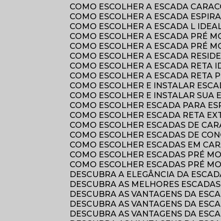
COMO ESCOLHER A ESCADA CARAC
COMO ESCOLHER A ESCADA ESPIRA
COMO ESCOLHER A ESCADA L IDEA
COMO ESCOLHER A ESCADA PRÉ M
COMO ESCOLHER A ESCADA PRÉ M
COMO ESCOLHER A ESCADA RESID
COMO ESCOLHER A ESCADA RETA 
COMO ESCOLHER A ESCADA RETA 
COMO ESCOLHER E INSTALAR ESC
COMO ESCOLHER E INSTALAR SUA
COMO ESCOLHER ESCADA PARA ES
COMO ESCOLHER ESCADA RETA EX
COMO ESCOLHER ESCADAS DE CAR
COMO ESCOLHER ESCADAS DE CON
COMO ESCOLHER ESCADAS EM CAR
COMO ESCOLHER ESCADAS PRÉ M
COMO ESCOLHER ESCADAS PRÉ M
DESCUBRA A ELEGÂNCIA DA ESCA
DESCUBRA AS MELHORES ESCADAS
DESCUBRA AS VANTAGENS DA ESC
DESCUBRA AS VANTAGENS DA ESC
DESCUBRA AS VANTAGENS DA ESC