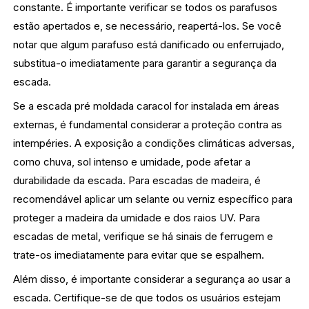
constante. É importante verificar se todos os parafusos
estão apertados e, se necessário, reapertá-los. Se você
notar que algum parafuso está danificado ou enferrujado,
substitua-o imediatamente para garantir a segurança da
escada.
Se a escada pré moldada caracol for instalada em áreas
externas, é fundamental considerar a proteção contra as
intempéries. A exposição a condições climáticas adversas,
como chuva, sol intenso e umidade, pode afetar a
durabilidade da escada. Para escadas de madeira, é
recomendável aplicar um selante ou verniz específico para
proteger a madeira da umidade e dos raios UV. Para
escadas de metal, verifique se há sinais de ferrugem e
trate-os imediatamente para evitar que se espalhem.
Além disso, é importante considerar a segurança ao usar a
escada. Certifique-se de que todos os usuários estejam