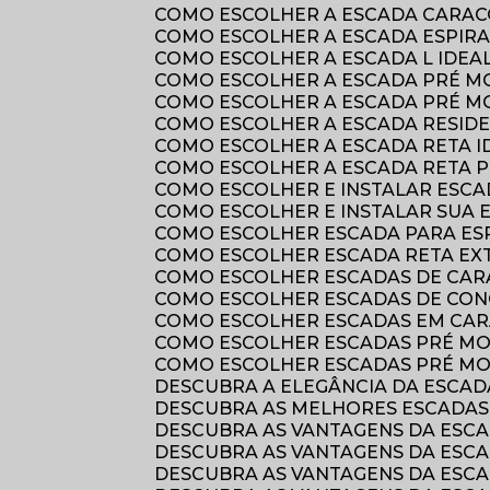
COMO ESCOLHER A ESCADA CARAC
COMO ESCOLHER A ESCADA ESPIRA
COMO ESCOLHER A ESCADA L IDEA
COMO ESCOLHER A ESCADA PRÉ M
COMO ESCOLHER A ESCADA PRÉ M
COMO ESCOLHER A ESCADA RESID
COMO ESCOLHER A ESCADA RETA 
COMO ESCOLHER A ESCADA RETA 
COMO ESCOLHER E INSTALAR ESC
COMO ESCOLHER E INSTALAR SUA
COMO ESCOLHER ESCADA PARA ES
COMO ESCOLHER ESCADA RETA EX
COMO ESCOLHER ESCADAS DE CAR
COMO ESCOLHER ESCADAS DE CON
COMO ESCOLHER ESCADAS EM CAR
COMO ESCOLHER ESCADAS PRÉ M
COMO ESCOLHER ESCADAS PRÉ M
DESCUBRA A ELEGÂNCIA DA ESCA
DESCUBRA AS MELHORES ESCADAS
DESCUBRA AS VANTAGENS DA ESC
DESCUBRA AS VANTAGENS DA ESC
DESCUBRA AS VANTAGENS DA ESC