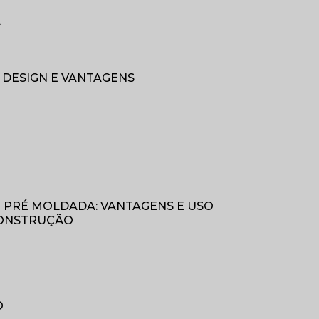
A
 DESIGN E VANTAGENS
A
 PRÉ MOLDADA: VANTAGENS E USO
 CONSTRUÇÃO
O