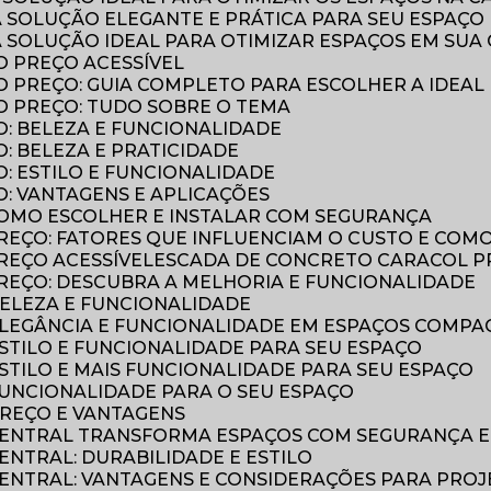
A SOLUÇÃO ELEGANTE E PRÁTICA PARA SEU ESPAÇO
A SOLUÇÃO IDEAL PARA OTIMIZAR ESPAÇOS EM SUA
O PREÇO ACESSÍVEL
O PREÇO: GUIA COMPLETO PARA ESCOLHER A IDEAL
O PREÇO: TUDO SOBRE O TEMA
O: BELEZA E FUNCIONALIDADE
: BELEZA E PRATICIDADE
: ESTILO E FUNCIONALIDADE
O: VANTAGENS E APLICAÇÕES
COMO ESCOLHER E INSTALAR COM SEGURANÇA
REÇO: FATORES QUE INFLUENCIAM O CUSTO E CO
REÇO ACESSÍVEL
ESCADA DE CONCRETO CARACOL PR
REÇO: DESCUBRA A MELHORIA E FUNCIONALIDADE
BELEZA E FUNCIONALIDADE
ELEGÂNCIA E FUNCIONALIDADE EM ESPAÇOS COMPA
STILO E FUNCIONALIDADE PARA SEU ESPAÇO
STILO E MAIS FUNCIONALIDADE PARA SEU ESPAÇO
FUNCIONALIDADE PARA O SEU ESPAÇO
PREÇO E VANTAGENS
CENTRAL TRANSFORMA ESPAÇOS COM SEGURANÇA E
ENTRAL: DURABILIDADE E ESTILO
CENTRAL: VANTAGENS E CONSIDERAÇÕES PARA PRO