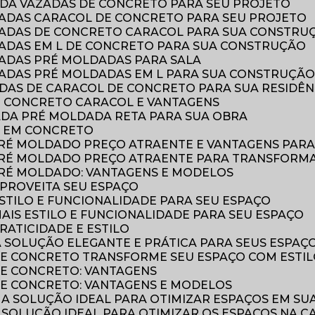
ADA VAZADAS DE CONCRETO PARA SEU PROJETO
CADAS CARACOL DE CONCRETO PARA SEU PROJETO
SCADAS DE CONCRETO CARACOL PARA SUA CONSTRU
CADAS EM L DE CONCRETO PARA SUA CONSTRUÇÃO
CADAS PRÉ MOLDADAS PARA SALA
CADAS PRÉ MOLDADAS EM L PARA SUA CONSTRUÇÃ
ADAS DE CARACOL DE CONCRETO PARA SUA RESIDÊN
E CONCRETO CARACOL E VANTAGENS
CADA PRÉ MOLDADA RETA PARA SUA OBRA
A EM CONCRETO
PRÉ MOLDADO PREÇO ATRAENTE E VANTAGENS PARA
PRÉ MOLDADO PREÇO ATRAENTE PARA TRANSFORMA
PRÉ MOLDADO: VANTAGENS E MODELOS
APROVEITA SEU ESPAÇO
STILO E FUNCIONALIDADE PARA SEU ESPAÇO
AIS ESTILO E FUNCIONALIDADE PARA SEU ESPAÇO
RATICIDADE E ESTILO
A SOLUÇÃO ELEGANTE E PRÁTICA PARA SEUS ESPAÇ
DE CONCRETO TRANSFORME SEU ESPAÇO COM ESTI
DE CONCRETO: VANTAGENS
DE CONCRETO: VANTAGENS E MODELOS
 A SOLUÇÃO IDEAL PARA OTIMIZAR ESPAÇOS EM SU
 SOLUÇÃO IDEAL PARA OTIMIZAR OS ESPAÇOS NA C