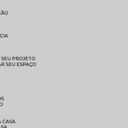
ÇÃO
O
CIA
 SEU PROJETO
R SEU ESPAÇO
OS
LO
A CASA
ASA