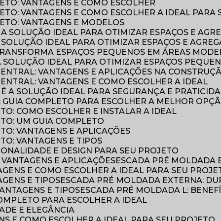
RETO: VANTAGENS E COMO ESCOLHER
ETO: VANTAGENS E COMO ESCOLHER A IDEAL PARA
RETO: VANTAGENS E MODELOS
 A SOLUÇÃO IDEAL PARA OTIMIZAR ESPAÇOS E AGR
 SOLUÇÃO IDEAL PARA OTIMIZAR ESPAÇOS E AGREG
TRANSFORMA ESPAÇOS PEQUENOS EM ÁREAS MODER
A SOLUÇÃO IDEAL PARA OTIMIZAR ESPAÇOS PEQUE
ENTRAL: VANTAGENS E APLICAÇÕES NA CONSTRUÇÃ
CENTRAL: VANTAGENS E COMO ESCOLHER A IDEAL
É A SOLUÇÃO IDEAL PARA SEGURANÇA E PRATICID
: GUIA COMPLETO PARA ESCOLHER A MELHOR OPÇ
TO: COMO ESCOLHER E INSTALAR A IDEAL
TO: UM GUIA COMPLETO
TO: VANTAGENS E APLICAÇÕES
TO: VANTAGENS E TIPOS
IONALIDADE E DESIGN PARA SEU PROJETO
A VANTAGENS E APLICAÇÕES
ESCADA PRÉ MOLDADA E
AGENS E COMO ESCOLHER A IDEAL PARA SEU PROJE
AGENS E TIPOS
ESCADA PRÉ MOLDADA EXTERNA: DUR
ANTAGENS E TIPOS
ESCADA PRÉ MOLDADA L: BENEF
COMPLETO PARA ESCOLHER A IDEAL
DADE E ELEGÂNCIA
NS E COMO ESCOLHER A IDEAL PARA SEU PROJETO