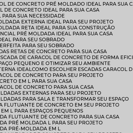
OL DE CONCRETO PRÉ MOLDADO IDEAL PARA SUA 
L DE CONCRETO IDEAL PARA SUA CASA
L PARA SUA NECESSIDADE
OLDADA EXTERNA IDEAL PARA SEU PROJETO
OLDADA RETA IDEAL PARA SUA CONSTRUÇÃO
ENCIAL PRÉ MOLDADA IDEAL PARA SUA CASA
IDEAL PARA SEU SOBRADO
PERFEITA PARA SEU SOBRADO
ADAS RETAS DE CONCRETO PARA SUA CASA
 ESCADA DE CARACOL DE CONCRETO DE FORMA EFIC
PAÇO PEQUENO E OTIMIZAR SEU AMBIENTE
TERNA IDEAL
COMO ESCOLHER ESCADAS CARACOL D
ACOL DE CONCRETO PARA SEU PROJETO
CRETO EM L PARA SUA CASA
ACOL DE CONCRETO PARA SUA CASA
OLDADAS EXTERNAS PARA SEU PROJETO
OLDADAS PARA SALA E TRANSFORMAR SEU ESPAÇO
DA FLUTUANTE DE CONCRETO EM SEU PROJETO
 EM L PARA ESPAÇOS PEQUENOS
ADA FLUTUANTE DE CONCRETO PARA SUA CASA
ADA PRÉ MOLDADA L PARA SEU PROJETO
ADA PRÉ-MOLDADA EM L