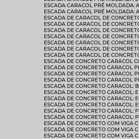
ESCADA CARACOL PRÉ MOLDADA: 
ESCADA CARACOL PRÉ MOLDADA: 
ESCADA DE CARACOL DE CONCRET
ESCADA DE CARACOL DE CONCRET
ESCADA DE CARACOL DE CONCRET
ESCADA DE CARACOL DE CONCRET
ESCADA DE CARACOL DE CONCRETO
ESCADA DE CARACOL DE CONCRETO
ESCADA DE CARACOL DE CONCRET
ESCADA DE CONCRETO CARACOL 
ESCADA DE CONCRETO CARACOL P
ESCADA DE CONCRETO CARACOL P
ESCADA DE CONCRETO CARACOL P
ESCADA DE CONCRETO CARACOL: 
ESCADA DE CONCRETO CARACOL: 
ESCADA DE CONCRETO CARACOL: E
ESCADA DE CONCRETO CARACOL: E
ESCADA DE CONCRETO CARACOL: 
ESCADA DE CONCRETO CARACOL: 
ESCADA DE CONCRETO COM VIGA 
ESCADA DE CONCRETO COM VIGA C
ESCADA DE CONCRETO COM VIGA 