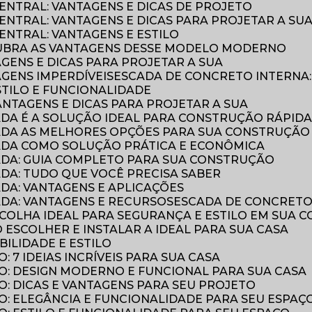
ENTRAL: VANTAGENS E DICAS DE PROJETO
ENTRAL: VANTAGENS E DICAS PARA PROJETAR A SU
ENTRAL: VANTAGENS E ESTILO
CUBRA AS VANTAGENS DESSE MODELO MODERNO
AGENS E DICAS PARA PROJETAR A SUA
AGENS IMPERDÍVEIS
ESCADA DE CONCRETO INTERNA:
STILO E FUNCIONALIDADE
ANTAGENS E DICAS PARA PROJETAR A SUA
DA É A SOLUÇÃO IDEAL PARA CONSTRUÇÃO RÁPID
ADA AS MELHORES OPÇÕES PARA SUA CONSTRUÇÃO
ADA COMO SOLUÇÃO PRÁTICA E ECONÔMICA
ADA: GUIA COMPLETO PARA SUA CONSTRUÇÃO
DA: TUDO QUE VOCÊ PRECISA SABER
DA: VANTAGENS E APLICAÇÕES
DA: VANTAGENS E RECURSOS
ESCADA DE CONCRETO
ESCOLHA IDEAL PARA SEGURANÇA E ESTILO EM SUA
 ESCOLHER E INSTALAR A IDEAL PARA SUA CASA
BILIDADE E ESTILO
 7 IDEIAS INCRÍVEIS PARA SUA CASA
O: DESIGN MODERNO E FUNCIONAL PARA SUA CASA
: DICAS E VANTAGENS PARA SEU PROJETO
O: ELEGÂNCIA E FUNCIONALIDADE PARA SEU ESPAÇ