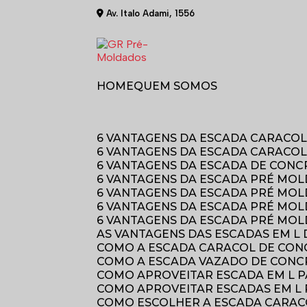
Av. Italo Adami, 1556
HOME
QUEM SOMOS
6 VANTAGENS DA ESCADA CARACO
6 VANTAGENS DA ESCADA CARACO
6 VANTAGENS DA ESCADA DE CONC
6 VANTAGENS DA ESCADA PRÉ MO
6 VANTAGENS DA ESCADA PRÉ MO
6 VANTAGENS DA ESCADA PRÉ MO
6 VANTAGENS DA ESCADA PRÉ MO
AS VANTAGENS DAS ESCADAS EM L
COMO A ESCADA CARACOL DE CON
COMO A ESCADA VAZADO DE CON
COMO APROVEITAR ESCADA EM L 
COMO APROVEITAR ESCADAS EM L
COMO ESCOLHER A ESCADA CARAC