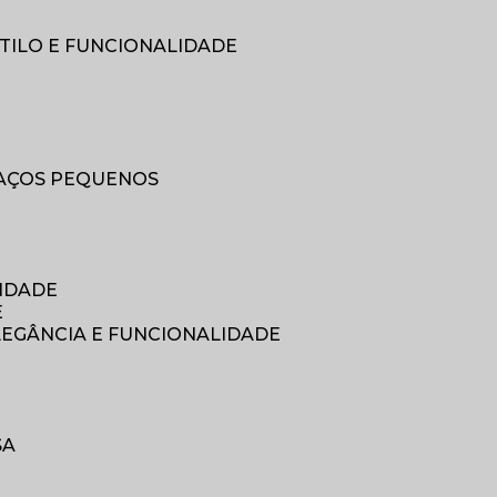
STILO E FUNCIONALIDADE
PAÇOS PEQUENOS
IDADE
E
LEGÂNCIA E FUNCIONALIDADE
SA