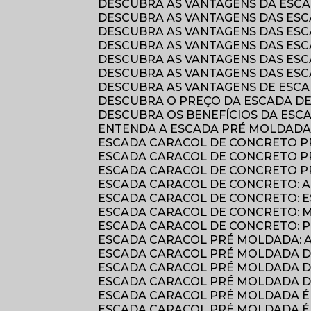
DESCUBRA AS VANTAGENS DA ESC
DESCUBRA AS VANTAGENS DAS ES
DESCUBRA AS VANTAGENS DAS E
DESCUBRA AS VANTAGENS DAS ES
DESCUBRA AS VANTAGENS DAS ES
DESCUBRA AS VANTAGENS DAS ES
DESCUBRA AS VANTAGENS DE ESC
DESCUBRA O PREÇO DA ESCADA D
DESCUBRA OS BENEFÍCIOS DA ES
ENTENDA A ESCADA PRÉ MOLDAD
ESCADA CARACOL DE CONCRETO 
ESCADA CARACOL DE CONCRETO 
ESCADA CARACOL DE CONCRETO 
ESCADA CARACOL DE CONCRETO: 
ESCADA CARACOL DE CONCRETO: E
ESCADA CARACOL DE CONCRETO: M
ESCADA CARACOL DE CONCRETO: P
ESCADA CARACOL PRÉ MOLDADA: 
ESCADA CARACOL PRÉ MOLDADA 
ESCADA CARACOL PRÉ MOLDADA 
ESCADA CARACOL PRÉ MOLDADA 
ESCADA CARACOL PRÉ MOLDADA É
ESCADA CARACOL PRÉ MOLDADA É