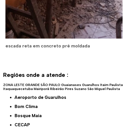
escada reta em concreto pré moldada
Regiões onde a atende :
ZONA LESTE
GRANDE SÃO PAULO
Guaianases
Guarulhos
Itaim Paulista
Itaquaquecetuba
Mairiporã
Ribeirão Pires
Suzano
São Miguel Paulista
Aeroporto de Guarulhos
Bom Clima
Bosque Maia
CECAP