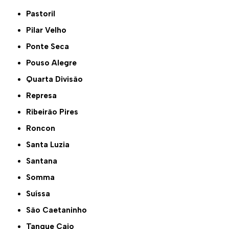
Pastoril
Pilar Velho
Ponte Seca
Pouso Alegre
Quarta Divisão
Represa
Ribeirão Pires
Roncon
Santa Luzia
Santana
Somma
Suíssa
São Caetaninho
Tanque Caio