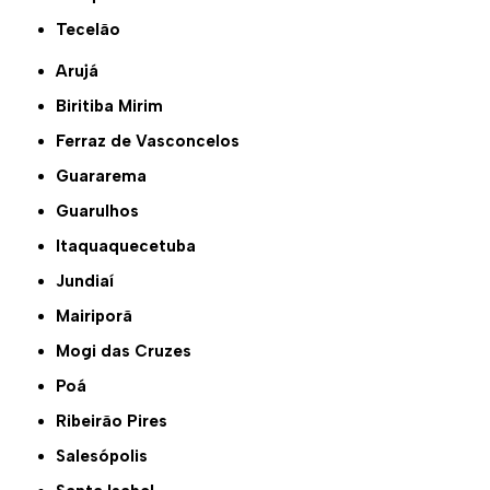
Tecelão
Arujá
Biritiba Mirim
Ferraz de Vasconcelos
Guararema
Guarulhos
Itaquaquecetuba
Jundiaí
Mairiporã
Mogi das Cruzes
Poá
Ribeirão Pires
Salesópolis