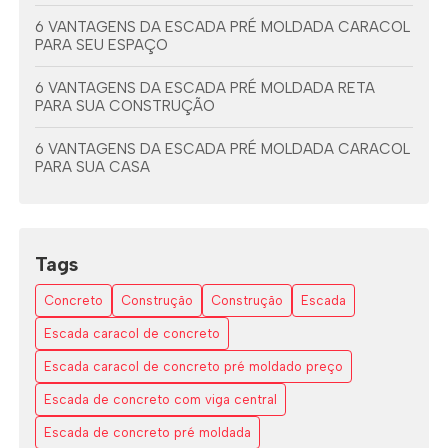
6 VANTAGENS DA ESCADA PRÉ MOLDADA CARACOL
PARA SEU ESPAÇO
6 VANTAGENS DA ESCADA PRÉ MOLDADA RETA
PARA SUA CONSTRUÇÃO
6 VANTAGENS DA ESCADA PRÉ MOLDADA CARACOL
PARA SUA CASA
6 VANTAGENS DA ESCADA PRÉ MOLDADA COM
VIGA CENTRAL
Tags
7 DICAS PARA ESCOLHER A ESCADA EM L ESPAÇO
PEQUENO
Concreto
Construção
Construção
Escada
AS VANTAGENS DAS ESCADAS EM L DE CONCRETO
Escada caracol de concreto
Escada caracol de concreto pré moldado preço
COMO A ESCADA CARACOL DE CONCRETO
TRANSFORMA SEU ESPAÇO COM ESTILO E
Escada de concreto com viga central
FUNCIONALIDADE
Escada de concreto pré moldada