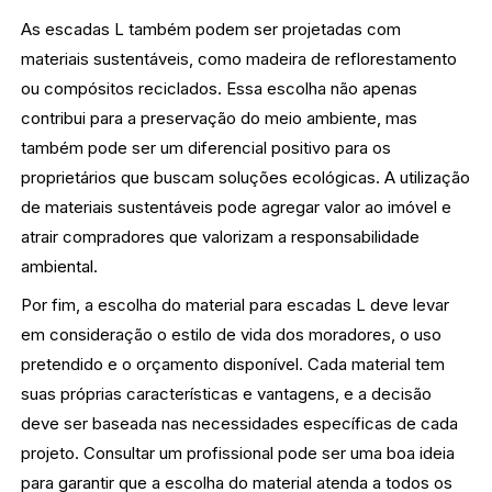
As escadas L também podem ser projetadas com
materiais sustentáveis, como madeira de reflorestamento
ou compósitos reciclados. Essa escolha não apenas
contribui para a preservação do meio ambiente, mas
também pode ser um diferencial positivo para os
proprietários que buscam soluções ecológicas. A utilização
de materiais sustentáveis pode agregar valor ao imóvel e
atrair compradores que valorizam a responsabilidade
ambiental.
Por fim, a escolha do material para escadas L deve levar
em consideração o estilo de vida dos moradores, o uso
pretendido e o orçamento disponível. Cada material tem
suas próprias características e vantagens, e a decisão
deve ser baseada nas necessidades específicas de cada
projeto. Consultar um profissional pode ser uma boa ideia
para garantir que a escolha do material atenda a todos os