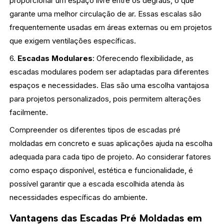
proporcionar um espaço livre entre os degraus, o que
garante uma melhor circulação de ar. Essas escalas são
frequentemente usadas em áreas externas ou em projetos
que exigem ventilações específicas.
6.
Escadas Modulares
: Oferecendo flexibilidade, as
escadas modulares podem ser adaptadas para diferentes
espaços e necessidades. Elas são uma escolha vantajosa
para projetos personalizados, pois permitem alterações
facilmente.
Compreender os diferentes tipos de escadas pré
moldadas em concreto e suas aplicações ajuda na escolha
adequada para cada tipo de projeto. Ao considerar fatores
como espaço disponível, estética e funcionalidade, é
possível garantir que a escada escolhida atenda às
necessidades específicas do ambiente.
Vantagens das Escadas Pré Moldadas em