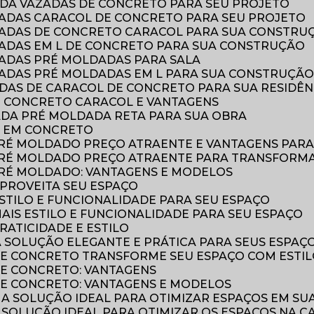
ADA VAZADAS DE CONCRETO PARA SEU PROJETO
CADAS CARACOL DE CONCRETO PARA SEU PROJETO
SCADAS DE CONCRETO CARACOL PARA SUA CONSTRU
CADAS EM L DE CONCRETO PARA SUA CONSTRUÇÃO
CADAS PRÉ MOLDADAS PARA SALA
CADAS PRÉ MOLDADAS EM L PARA SUA CONSTRUÇÃ
ADAS DE CARACOL DE CONCRETO PARA SUA RESIDÊN
E CONCRETO CARACOL E VANTAGENS
CADA PRÉ MOLDADA RETA PARA SUA OBRA
A EM CONCRETO
PRÉ MOLDADO PREÇO ATRAENTE E VANTAGENS PARA
PRÉ MOLDADO PREÇO ATRAENTE PARA TRANSFORMA
PRÉ MOLDADO: VANTAGENS E MODELOS
APROVEITA SEU ESPAÇO
STILO E FUNCIONALIDADE PARA SEU ESPAÇO
AIS ESTILO E FUNCIONALIDADE PARA SEU ESPAÇO
RATICIDADE E ESTILO
A SOLUÇÃO ELEGANTE E PRÁTICA PARA SEUS ESPAÇ
DE CONCRETO TRANSFORME SEU ESPAÇO COM ESTI
DE CONCRETO: VANTAGENS
DE CONCRETO: VANTAGENS E MODELOS
 A SOLUÇÃO IDEAL PARA OTIMIZAR ESPAÇOS EM SU
 SOLUÇÃO IDEAL PARA OTIMIZAR OS ESPAÇOS NA C