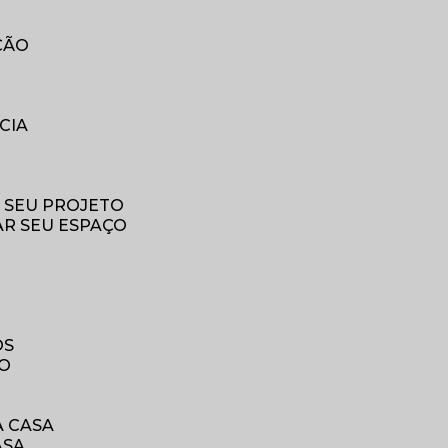
ÇÃO
O
CIA
 SEU PROJETO
R SEU ESPAÇO
OS
LO
A CASA
ASA