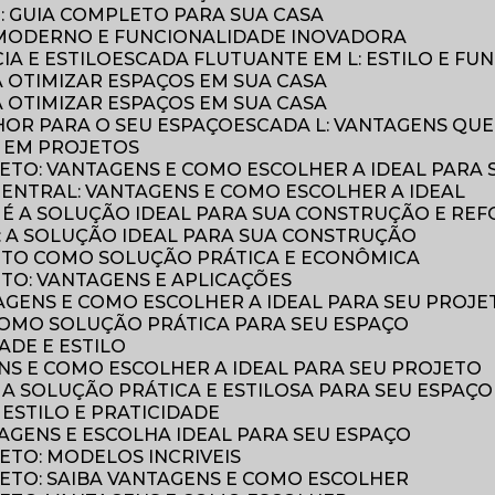
: GUIA COMPLETO PARA SUA CASA
N MODERNO E FUNCIONALIDADE INOVADORA
IA E ESTILO
ESCADA FLUTUANTE EM L: ESTILO E F
RA OTIMIZAR ESPAÇOS EM SUA CASA
RA OTIMIZAR ESPAÇOS EM SUA CASA
HOR PARA O SEU ESPAÇO
ESCADA L: VANTAGENS QU
LO EM PROJETOS
ETO: VANTAGENS E COMO ESCOLHER A IDEAL PARA
CENTRAL: VANTAGENS E COMO ESCOLHER A IDEAL
É A SOLUÇÃO IDEAL PARA SUA CONSTRUÇÃO E RE
 A SOLUÇÃO IDEAL PARA SUA CONSTRUÇÃO
ETO COMO SOLUÇÃO PRÁTICA E ECONÔMICA
TO: VANTAGENS E APLICAÇÕES
AGENS E COMO ESCOLHER A IDEAL PARA SEU PROJE
COMO SOLUÇÃO PRÁTICA PARA SEU ESPAÇO
ADE E ESTILO
NS E COMO ESCOLHER A IDEAL PARA SEU PROJETO
 A SOLUÇÃO PRÁTICA E ESTILOSA PARA SEU ESPAÇO
 ESTILO E PRATICIDADE
AGENS E ESCOLHA IDEAL PARA SEU ESPAÇO
ETO: MODELOS INCRIVEIS
RETO: SAIBA VANTAGENS E COMO ESCOLHER