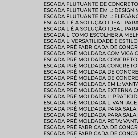
ESCADA FLUTUANTE DE CONCRETO
ESCADA FLUTUANTE EM L: DESIG
ESCADA FLUTUANTE EM L: ELEGÂNC
ESCADA L É A SOLUÇÃO IDEAL PA
ESCADA L É A SOLUÇÃO IDEAL PA
ESCADA L: COMO ESCOLHER A MEL
ESCADA L: VERSATILIDADE E ESTI
ESCADA PRÉ FABRICADA DE CONCR
ESCADA PRÉ MOLDADA COM VIGA 
ESCADA PRÉ MOLDADA CONCRETO 
ESCADA PRÉ MOLDADA CONCRETO:
ESCADA PRÉ MOLDADA DE CONCR
ESCADA PRÉ MOLDADA DE CONCRE
ESCADA PRÉ MOLDADA EM L: VANT
ESCADA PRÉ MOLDADA EXTERNA 
ESCADA PRÉ MOLDADA L: PRATICID
ESCADA PRÉ MOLDADA L: VANTAGE
ESCADA PRÉ MOLDADA PARA SALA:
ESCADA PRÉ MOLDADA PARA SALA:
ESCADA PRÉ MOLDADA RETA: VANT
ESCADA PRÉ FABRICADA DE CONCR
ESCADA PRÉ FABRICADA DE CONC