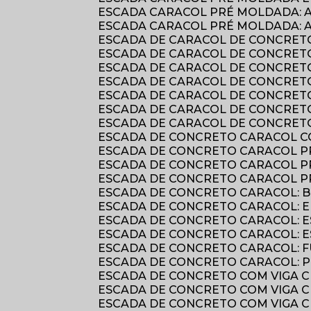
ESCADA CARACOL PRÉ MOLDADA: 
ESCADA CARACOL PRÉ MOLDADA: 
ESCADA DE CARACOL DE CONCRET
ESCADA DE CARACOL DE CONCRET
ESCADA DE CARACOL DE CONCRET
ESCADA DE CARACOL DE CONCRET
ESCADA DE CARACOL DE CONCRETO
ESCADA DE CARACOL DE CONCRETO
ESCADA DE CARACOL DE CONCRET
ESCADA DE CONCRETO CARACOL 
ESCADA DE CONCRETO CARACOL P
ESCADA DE CONCRETO CARACOL P
ESCADA DE CONCRETO CARACOL P
ESCADA DE CONCRETO CARACOL: 
ESCADA DE CONCRETO CARACOL: 
ESCADA DE CONCRETO CARACOL: E
ESCADA DE CONCRETO CARACOL: E
ESCADA DE CONCRETO CARACOL: 
ESCADA DE CONCRETO CARACOL: 
ESCADA DE CONCRETO COM VIGA 
ESCADA DE CONCRETO COM VIGA C
ESCADA DE CONCRETO COM VIGA 