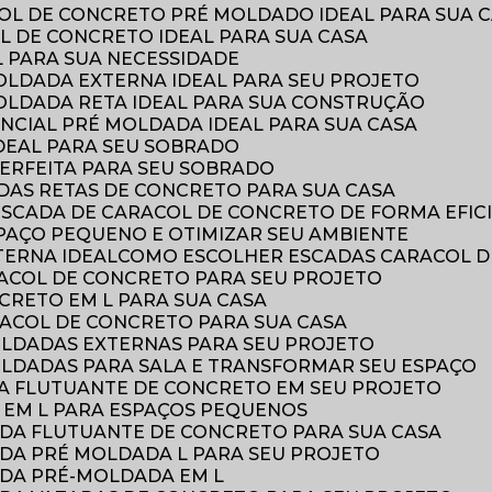
OL DE CONCRETO PRÉ MOLDADO IDEAL PARA SUA 
L DE CONCRETO IDEAL PARA SUA CASA
L PARA SUA NECESSIDADE
OLDADA EXTERNA IDEAL PARA SEU PROJETO
OLDADA RETA IDEAL PARA SUA CONSTRUÇÃO
ENCIAL PRÉ MOLDADA IDEAL PARA SUA CASA
IDEAL PARA SEU SOBRADO
PERFEITA PARA SEU SOBRADO
ADAS RETAS DE CONCRETO PARA SUA CASA
 ESCADA DE CARACOL DE CONCRETO DE FORMA EFIC
PAÇO PEQUENO E OTIMIZAR SEU AMBIENTE
TERNA IDEAL
COMO ESCOLHER ESCADAS CARACOL D
ACOL DE CONCRETO PARA SEU PROJETO
CRETO EM L PARA SUA CASA
ACOL DE CONCRETO PARA SUA CASA
OLDADAS EXTERNAS PARA SEU PROJETO
OLDADAS PARA SALA E TRANSFORMAR SEU ESPAÇO
DA FLUTUANTE DE CONCRETO EM SEU PROJETO
 EM L PARA ESPAÇOS PEQUENOS
ADA FLUTUANTE DE CONCRETO PARA SUA CASA
ADA PRÉ MOLDADA L PARA SEU PROJETO
ADA PRÉ-MOLDADA EM L