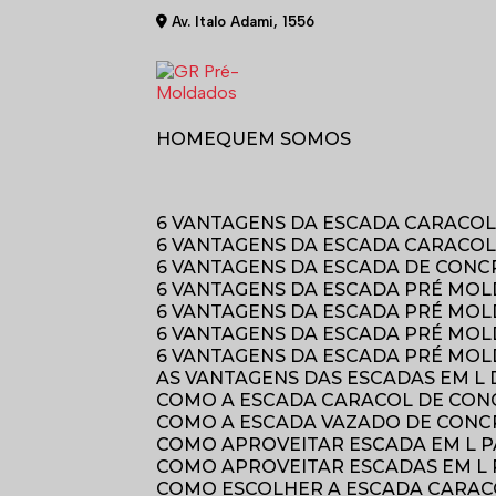
Av. Italo Adami, 1556
HOME
QUEM SOMOS
6 VANTAGENS DA ESCADA CARACO
6 VANTAGENS DA ESCADA CARACO
6 VANTAGENS DA ESCADA DE CONC
6 VANTAGENS DA ESCADA PRÉ MO
6 VANTAGENS DA ESCADA PRÉ MO
6 VANTAGENS DA ESCADA PRÉ MO
6 VANTAGENS DA ESCADA PRÉ MO
AS VANTAGENS DAS ESCADAS EM L
COMO A ESCADA CARACOL DE CON
COMO A ESCADA VAZADO DE CON
COMO APROVEITAR ESCADA EM L 
COMO APROVEITAR ESCADAS EM L
COMO ESCOLHER A ESCADA CARAC