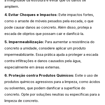
a integridade da estrutura e evitar que os danos se
ampliem.
4. Evitar Choques e Impactos:
Evite impactos fortes,
como o arraste de móveis pesados pela escada, o que
pode causar danos ao concreto. Além disso, proteja a
escada de objetos que possam cair e danificá-la.
5. Impermeabilização:
Para aumentar a resistência do
concreto a umidade, considere aplicar um produto
impermeabilizante. Essa prática ajuda a proteger a escada
contra infiltrações e danos causados pela água,
especialmente em áreas externas.
6. Proteção contra Produtos Químicos:
Evite o uso de
produtos químicos agressivos para a limpeza, como ácidos
ou solventes, que podem danificar a superfície do
concreto. Opte por soluções neutras ou específicas para a
limpeza de concreto.