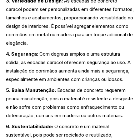
3. Variedade de Design:
As escadas de concreto
caracol podem ser personalizadas em diferentes formatos,
tamanhos e acabamentos, proporcionando versatilidade no
design de interiores. É possível agregar elementos como
corrimãos em metal ou madeira para um toque adicional de
elegância.
4. Segurança:
Com degraus amplos e uma estrutura
sólida, as escadas caracol oferecem segurança ao uso. A
instalação de corrimãos aumenta ainda mais a segurança,
especialmente em ambientes com crianças ou idosos.
5. Baixa Manutenção:
Escadas de concreto requerem
pouca manutenção, pois o material é resistente a desgaste
e não sofre com problemas como enfraquecimento ou
deterioração, comuns em madeira ou outros materiais.
6. Sustentabilidade:
O concreto é um material
sustentável, pois pode ser reciclado e reutilizado,