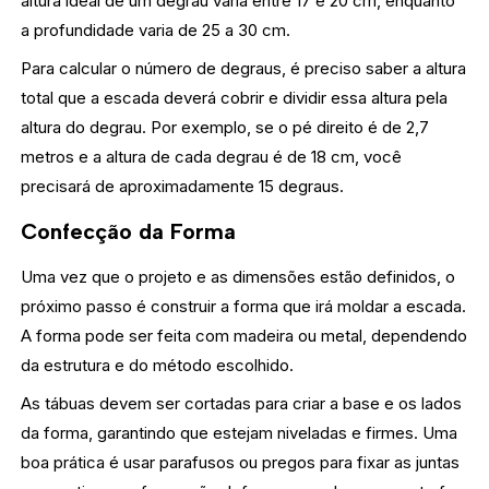
altura ideal de um degrau varia entre 17 e 20 cm, enquanto
a profundidade varia de 25 a 30 cm.
Para calcular o número de degraus, é preciso saber a altura
total que a escada deverá cobrir e dividir essa altura pela
altura do degrau. Por exemplo, se o pé direito é de 2,7
metros e a altura de cada degrau é de 18 cm, você
precisará de aproximadamente 15 degraus.
Confecção da Forma
Uma vez que o projeto e as dimensões estão definidos, o
próximo passo é construir a forma que irá moldar a escada.
A forma pode ser feita com madeira ou metal, dependendo
da estrutura e do método escolhido.
As tábuas devem ser cortadas para criar a base e os lados
da forma, garantindo que estejam niveladas e firmes. Uma
boa prática é usar parafusos ou pregos para fixar as juntas