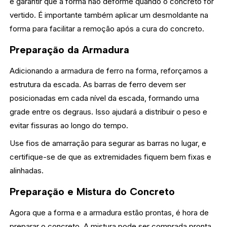
e garantir que a forma não deforme quando o concreto for
vertido. É importante também aplicar um desmoldante na
forma para facilitar a remoção após a cura do concreto.
Preparação da Armadura
Adicionando a armadura de ferro na forma, reforçamos a
estrutura da escada. As barras de ferro devem ser
posicionadas em cada nível da escada, formando uma
grade entre os degraus. Isso ajudará a distribuir o peso e
evitar fissuras ao longo do tempo.
Use fios de amarração para segurar as barras no lugar, e
certifique-se de que as extremidades fiquem bem fixas e
alinhadas.
Preparação e Mistura do Concreto
Agora que a forma e a armadura estão prontas, é hora de
preparar o concreto. A mistura pode ser comprada pronta