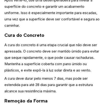
Após verte-lo, use uma desempenadeira para nivelar a
superfície do concreto e garantir um acabamento
uniforme. Isso é especialmente importante para escadas,
uma vez que a superfície deve ser confortável e segura ao
caminhar.
Cura do Concreto
A cura do concreto é uma etapa crucial que não deve ser
apressada. O concreto deve ser mantido úmido para evitar
que seque rapidamente, o que pode causar rachaduras.
Mantenha a superfície coberta com pano úmido ou
plásticos, e evite expô-la à luz solar direta e ao vento.
A cura deve durar pelo menos 7 dias, mas pode ser
estendida para até 28 dias para garantir que a estrutura
alcance sua resistência máxima.
Remoção da Forma