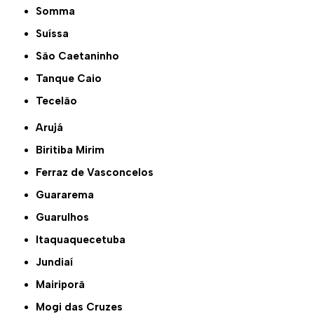
Somma
Suíssa
São Caetaninho
Tanque Caio
Tecelão
Arujá
Biritiba Mirim
Ferraz de Vasconcelos
Guararema
Guarulhos
Itaquaquecetuba
Jundiaí
Mairiporã
Mogi das Cruzes