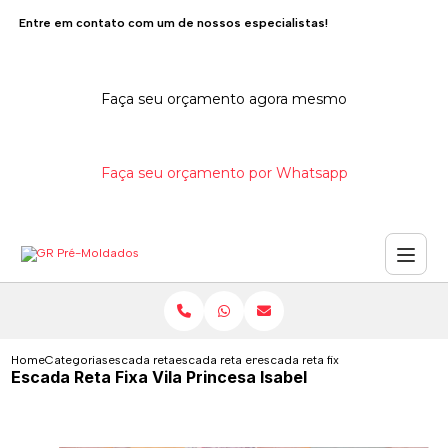
Entre em contato com um de nossos especialistas!
Faça seu orçamento agora mesmo
Faça seu orçamento por Whatsapp
Home
Categorias
escada reta
escada reta em concreto pre moldada
escada reta fixa vila princesa isab
Escada Reta Fixa Vila Princesa Isabel