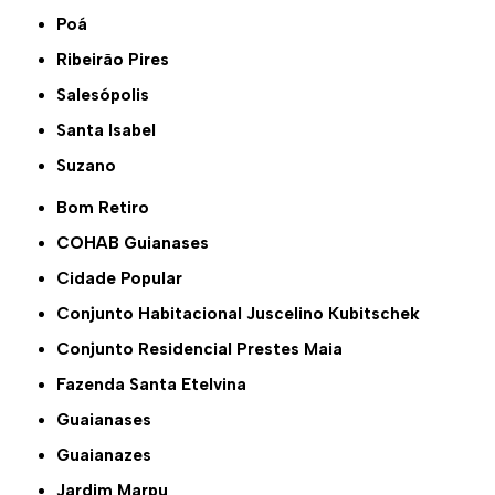
Poá
Ribeirão Pires
Salesópolis
Santa Isabel
Suzano
Bom Retiro
COHAB Guianases
Cidade Popular
Conjunto Habitacional Juscelino Kubitschek
Conjunto Residencial Prestes Maia
Fazenda Santa Etelvina
Guaianases
Guaianazes
Jardim Marpu