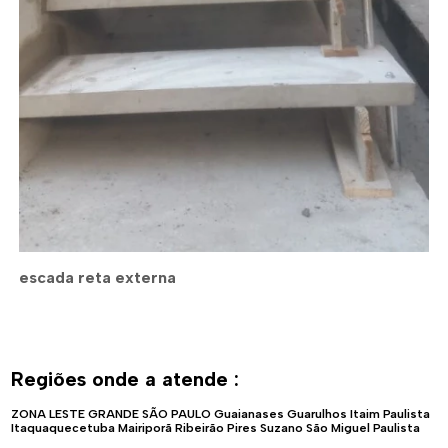
escada reta externa
Regiões onde a atende :
ZONA LESTE
GRANDE SÃO PAULO
Guaianases
Guarulhos
Itaim Paulista
Itaquaquecetuba
Mairiporã
Ribeirão Pires
Suzano
São Miguel Paulista