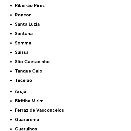
Ribeirão Pires
Roncon
Santa Luzia
Santana
Somma
Suíssa
São Caetaninho
Tanque Caio
Tecelão
Arujá
Biritiba Mirim
Ferraz de Vasconcelos
Guararema
Guarulhos