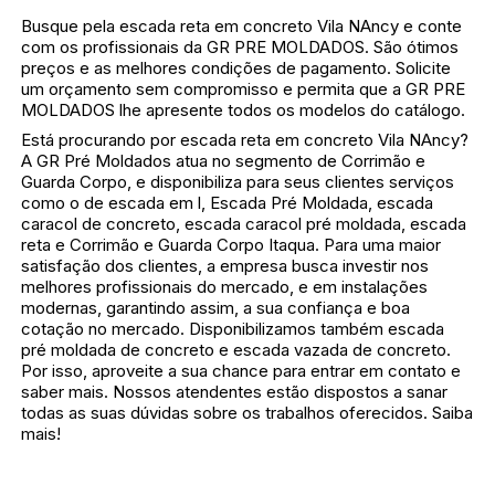
Busque pela escada reta em concreto Vila NAncy e conte
com os profissionais da GR PRE MOLDADOS. São ótimos
preços e as melhores condições de pagamento. Solicite
um orçamento sem compromisso e permita que a GR PRE
MOLDADOS lhe apresente todos os modelos do catálogo.
Está procurando por escada reta em concreto Vila NAncy?
A GR Pré Moldados atua no segmento de Corrimão e
Guarda Corpo, e disponibiliza para seus clientes serviços
como o de escada em l, Escada Pré Moldada, escada
caracol de concreto, escada caracol pré moldada, escada
reta e Corrimão e Guarda Corpo Itaqua. Para uma maior
satisfação dos clientes, a empresa busca investir nos
melhores profissionais do mercado, e em instalações
modernas, garantindo assim, a sua confiança e boa
cotação no mercado. Disponibilizamos também escada
pré moldada de concreto e escada vazada de concreto.
Por isso, aproveite a sua chance para entrar em contato e
saber mais. Nossos atendentes estão dispostos a sanar
todas as suas dúvidas sobre os trabalhos oferecidos. Saiba
mais!