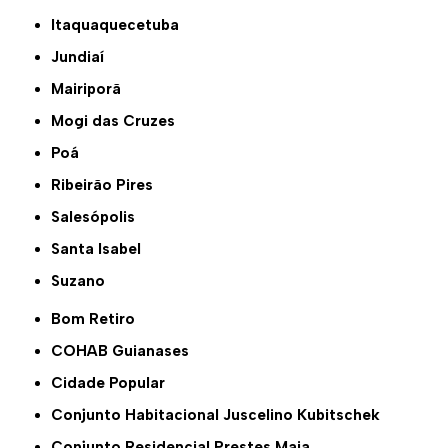
Itaquaquecetuba
Jundiaí
Mairiporã
Mogi das Cruzes
Poá
Ribeirão Pires
Salesópolis
Santa Isabel
Suzano
Bom Retiro
COHAB Guianases
Cidade Popular
Conjunto Habitacional Juscelino Kubitschek
Conjunto Residencial Prestes Maia