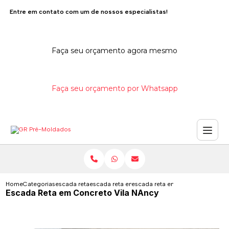
Entre em contato com um de nossos especialistas!
Faça seu orçamento agora mesmo
Faça seu orçamento por Whatsapp
Home
Categorias
escada reta
escada reta em concreto pre moldada
escada reta em concreto vila nan
Escada Reta em Concreto Vila NAncy