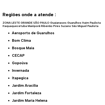
Regiões onde a atende :
ZONA LESTE
GRANDE SÃO PAULO
Guaianases
Guarulhos
Itaim Paulista
Itaquaquecetuba
Mairiporã
Ribeirão Pires
Suzano
São Miguel Paulista
Aeroporto de Guarulhos
Bom Clima
Bosque Maia
CECAP
Gopoúva
Invernada
Itapegica
Jardim Aracília
Jardim Fortaleza
Jardim Maria Helena