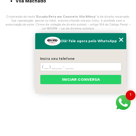
Vila Machado
O conteúdo do texto "
Escada Reta em Concreto Vila NAncy
" é de direito reservado.
Sua reprodução, parcial ou total, mesmo citando nossos links, é proibida sem a
autorização do autor. Crime de violação de direito autoral – artigo 184 do Código Penal –
Lei 9610/98 - Lei de direitos autorais
.
Olá! Fale agora pelo WhatsApp
Insira seu telefone
INICIAR CONVERSA
1