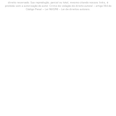
direito reservado. Sua reprodução, parcial ou total, mesmo citando nossos links, é
proibida sem a autorização do autor. Crime de violação de direito autoral – artigo 184 do
Código Penal –
Lei 9610/98 - Lei de direitos autorais
.