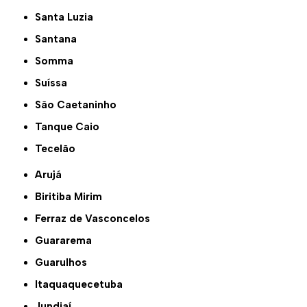
Santa Luzia
Santana
Somma
Suíssa
São Caetaninho
Tanque Caio
Tecelão
Arujá
Biritiba Mirim
Ferraz de Vasconcelos
Guararema
Guarulhos
Itaquaquecetuba
Jundiaí