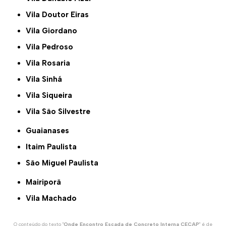
Vila Doutor Eiras
Vila Giordano
Vila Pedroso
Vila Rosaria
Vila Sinhá
Vila Siqueira
Vila São Silvestre
Guaianases
Itaim Paulista
São Miguel Paulista
Mairiporã
Vila Machado
O conteúdo do texto "
Onde Encontro Escada de Concreto Interna CECAP
" é de