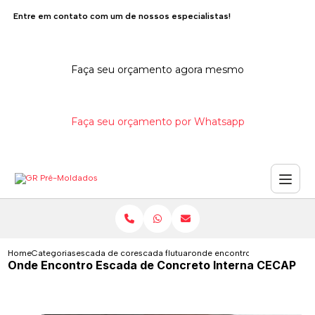
Entre em contato com um de nossos especialistas!
Faça seu orçamento agora mesmo
Faça seu orçamento por Whatsapp
Home
Categorias
escada de concreto
escada flutuante de concreto
onde encontro escada de conc
Onde Encontro Escada de Concreto Interna CECAP