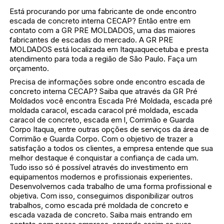
Está procurando por uma fabricante de onde encontro
escada de concreto interna CECAP? Então entre em
contato com a GR PRE MOLDADOS, uma das maiores
fabricantes de escadas do mercado. A GR PRE
MOLDADOS está localizada em Itaquaquecetuba e presta
atendimento para toda a região de São Paulo. Faça um
orçamento.
Precisa de informações sobre onde encontro escada de
concreto interna CECAP? Saiba que através da GR Pré
Moldados você encontra Escada Pré Moldada, escada pré
moldada caracol, escada caracol pré moldada, escada
caracol de concreto, escada em l, Corrimão e Guarda
Corpo Itaqua, entre outras opções de serviços da área de
Corrimão e Guarda Corpo. Com o objetivo de trazer a
satisfação a todos os clientes, a empresa entende que sua
melhor destaque é conquistar a confiança de cada um.
Tudo isso só é possível através do investimento em
equipamentos modernos e profissionais experientes.
Desenvolvemos cada trabalho de uma forma profissional e
objetiva. Com isso, conseguimos disponibilizar outros
trabalhos, como escada pré moldada de concreto e
escada vazada de concreto. Saiba mais entrando em