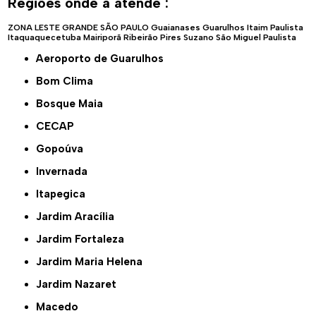
Regiões onde a atende :
ZONA LESTE
GRANDE SÃO PAULO
Guaianases
Guarulhos
Itaim Paulista
Itaquaquecetuba
Mairiporã
Ribeirão Pires
Suzano
São Miguel Paulista
Aeroporto de Guarulhos
Bom Clima
Bosque Maia
CECAP
Gopoúva
Invernada
Itapegica
Jardim Aracília
Jardim Fortaleza
Jardim Maria Helena
Jardim Nazaret
Macedo