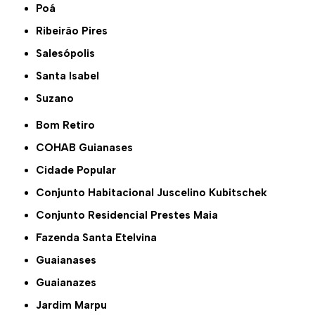
Poá
Ribeirão Pires
Salesópolis
Santa Isabel
Suzano
Bom Retiro
COHAB Guianases
Cidade Popular
Conjunto Habitacional Juscelino Kubitschek
Conjunto Residencial Prestes Maia
Fazenda Santa Etelvina
Guaianases
Guaianazes
Jardim Marpu