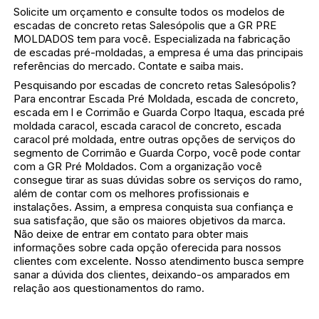
Solicite um orçamento e consulte todos os modelos de
escadas de concreto retas Salesópolis que a GR PRE
MOLDADOS tem para você. Especializada na fabricação
de escadas pré-moldadas, a empresa é uma das principais
referências do mercado. Contate e saiba mais.
Pesquisando por escadas de concreto retas Salesópolis?
Para encontrar Escada Pré Moldada, escada de concreto,
escada em l e Corrimão e Guarda Corpo Itaqua, escada pré
moldada caracol, escada caracol de concreto, escada
caracol pré moldada, entre outras opções de serviços do
segmento de Corrimão e Guarda Corpo, você pode contar
com a GR Pré Moldados. Com a organização você
consegue tirar as suas dúvidas sobre os serviços do ramo,
além de contar com os melhores profissionais e
instalações. Assim, a empresa conquista sua confiança e
sua satisfação, que são os maiores objetivos da marca.
Não deixe de entrar em contato para obter mais
informações sobre cada opção oferecida para nossos
clientes com excelente. Nosso atendimento busca sempre
sanar a dúvida dos clientes, deixando-os amparados em
relação aos questionamentos do ramo.