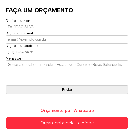
FAÇA UM ORÇAMENTO
Digite seu nome
Digite seu email
Digite seu telefone
Mensagem
Orçamento por Whatsapp
Orçamento pelo Telefone