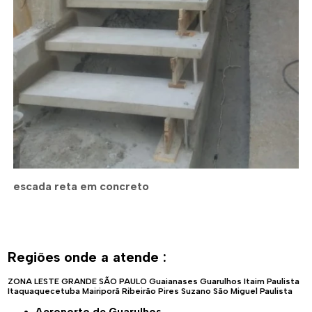
escada reta em concreto
Regiões onde a atende :
ZONA LESTE
GRANDE SÃO PAULO
Guaianases
Guarulhos
Itaim Paulista
Itaquaquecetuba
Mairiporã
Ribeirão Pires
Suzano
São Miguel Paulista
Aeroporto de Guarulhos