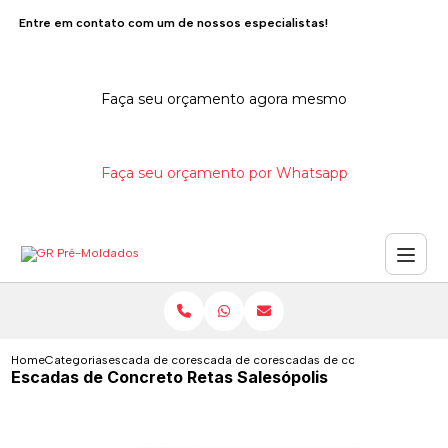
Entre em contato com um de nossos especialistas!
Faça seu orçamento agora mesmo
Faça seu orçamento por Whatsapp
Home
Categorias
escada de concreto
escada de concreto interna
escadas de concreto retas sal
Escadas de Concreto Retas Salesópolis