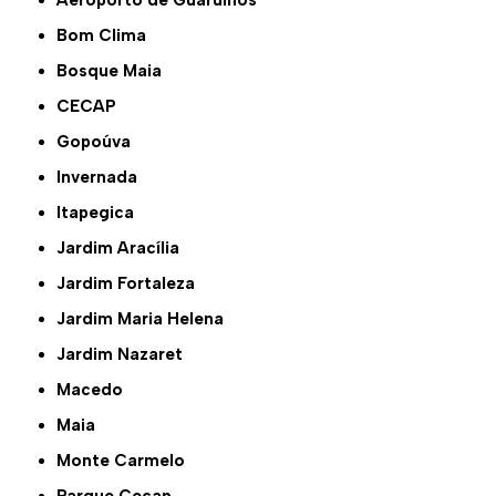
Bom Clima
Bosque Maia
CECAP
Gopoúva
Invernada
Itapegica
Jardim Aracília
Jardim Fortaleza
Jardim Maria Helena
Jardim Nazaret
Macedo
Maia
Monte Carmelo
Parque Cecap