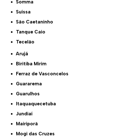
Somma
Suíssa
São Caetaninho
Tanque Caio
Tecelão
Arujá
Biritiba Mirim
Ferraz de Vasconcelos
Guararema
Guarulhos
Itaquaquecetuba
Jundiaí
Mairiporã
Mogi das Cruzes