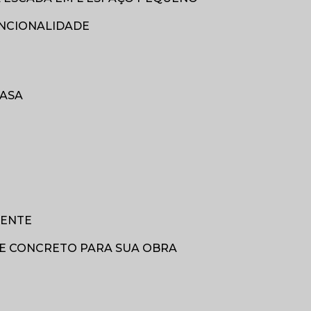
UNCIONALIDADE
CASA
IENTE
E CONCRETO PARA SUA OBRA