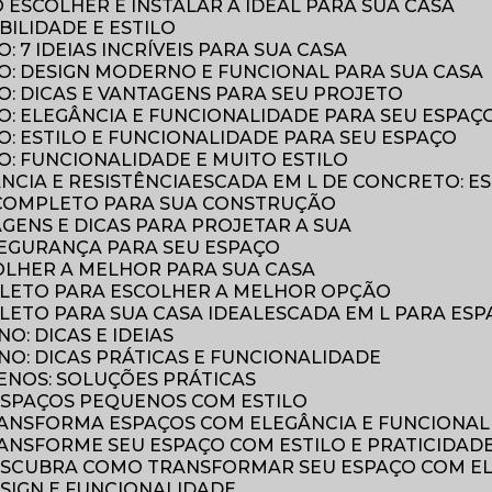
 ESCOLHER E INSTALAR A IDEAL PARA SUA CASA
BILIDADE E ESTILO
 7 IDEIAS INCRÍVEIS PARA SUA CASA
O: DESIGN MODERNO E FUNCIONAL PARA SUA CASA
: DICAS E VANTAGENS PARA SEU PROJETO
O: ELEGÂNCIA E FUNCIONALIDADE PARA SEU ESPAÇ
: ESTILO E FUNCIONALIDADE PARA SEU ESPAÇO
O: FUNCIONALIDADE E MUITO ESTILO
NCIA E RESISTÊNCIA
ESCADA EM L DE CONCRETO: E
A COMPLETO PARA SUA CONSTRUÇÃO
AGENS E DICAS PARA PROJETAR A SUA
 SEGURANÇA PARA SEU ESPAÇO
COLHER A MELHOR PARA SUA CASA
MPLETO PARA ESCOLHER A MELHOR OPÇÃO
PLETO PARA SUA CASA IDEAL
ESCADA EM L PARA ES
O: DICAS E IDEIAS
NO: DICAS PRÁTICAS E FUNCIONALIDADE
ENOS: SOLUÇÕES PRÁTICAS
 ESPAÇOS PEQUENOS COM ESTILO
RANSFORMA ESPAÇOS COM ELEGÂNCIA E FUNCIONAL
RANSFORME SEU ESPAÇO COM ESTILO E PRATICIDAD
DESCUBRA COMO TRANSFORMAR SEU ESPAÇO COM E
ESIGN E FUNCIONALIDADE