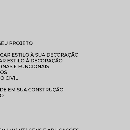
 SEU PROJETO
EGAR ESTILO À SUA DECORAÇÃO
AR ESTILO À DECORAÇÃO
NAS E FUNCIONAIS
NOS
O CIVIL
ADE EM SUA CONSTRUÇÃO
ÃO