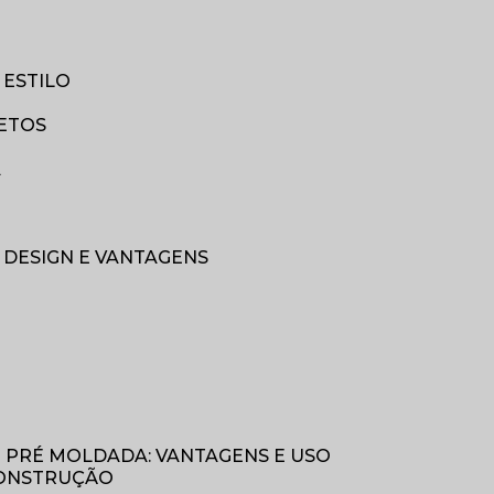
 ESTILO
JETOS
A
 DESIGN E VANTAGENS
A
 PRÉ MOLDADA: VANTAGENS E USO
 CONSTRUÇÃO