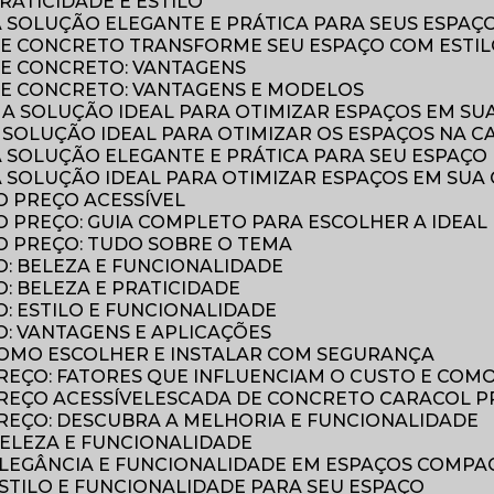
RATICIDADE E ESTILO
A SOLUÇÃO ELEGANTE E PRÁTICA PARA SEUS ESPAÇ
DE CONCRETO TRANSFORME SEU ESPAÇO COM ESTI
DE CONCRETO: VANTAGENS
DE CONCRETO: VANTAGENS E MODELOS
 A SOLUÇÃO IDEAL PARA OTIMIZAR ESPAÇOS EM SU
 SOLUÇÃO IDEAL PARA OTIMIZAR OS ESPAÇOS NA C
A SOLUÇÃO ELEGANTE E PRÁTICA PARA SEU ESPAÇO
A SOLUÇÃO IDEAL PARA OTIMIZAR ESPAÇOS EM SUA
O PREÇO ACESSÍVEL
O PREÇO: GUIA COMPLETO PARA ESCOLHER A IDEAL
O PREÇO: TUDO SOBRE O TEMA
O: BELEZA E FUNCIONALIDADE
: BELEZA E PRATICIDADE
: ESTILO E FUNCIONALIDADE
O: VANTAGENS E APLICAÇÕES
COMO ESCOLHER E INSTALAR COM SEGURANÇA
REÇO: FATORES QUE INFLUENCIAM O CUSTO E CO
REÇO ACESSÍVEL
ESCADA DE CONCRETO CARACOL PR
REÇO: DESCUBRA A MELHORIA E FUNCIONALIDADE
BELEZA E FUNCIONALIDADE
ELEGÂNCIA E FUNCIONALIDADE EM ESPAÇOS COMPA
STILO E FUNCIONALIDADE PARA SEU ESPAÇO