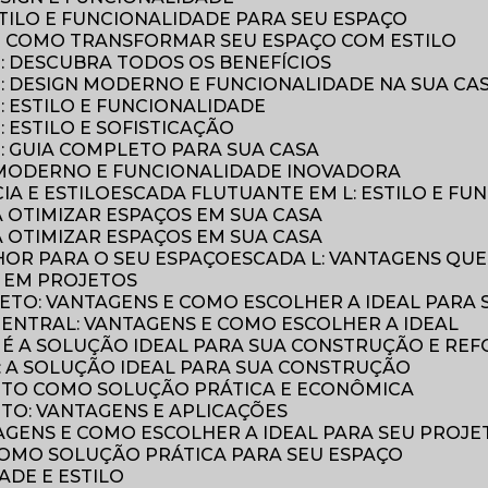
STILO E FUNCIONALIDADE PARA SEU ESPAÇO
O COMO TRANSFORMAR SEU ESPAÇO COM ESTILO
: DESCUBRA TODOS OS BENEFÍCIOS
: DESIGN MODERNO E FUNCIONALIDADE NA SUA CA
 ESTILO E FUNCIONALIDADE
 ESTILO E SOFISTICAÇÃO
: GUIA COMPLETO PARA SUA CASA
N MODERNO E FUNCIONALIDADE INOVADORA
IA E ESTILO
ESCADA FLUTUANTE EM L: ESTILO E F
RA OTIMIZAR ESPAÇOS EM SUA CASA
RA OTIMIZAR ESPAÇOS EM SUA CASA
HOR PARA O SEU ESPAÇO
ESCADA L: VANTAGENS QU
LO EM PROJETOS
ETO: VANTAGENS E COMO ESCOLHER A IDEAL PARA
CENTRAL: VANTAGENS E COMO ESCOLHER A IDEAL
É A SOLUÇÃO IDEAL PARA SUA CONSTRUÇÃO E RE
 A SOLUÇÃO IDEAL PARA SUA CONSTRUÇÃO
ETO COMO SOLUÇÃO PRÁTICA E ECONÔMICA
TO: VANTAGENS E APLICAÇÕES
AGENS E COMO ESCOLHER A IDEAL PARA SEU PROJE
COMO SOLUÇÃO PRÁTICA PARA SEU ESPAÇO
ADE E ESTILO