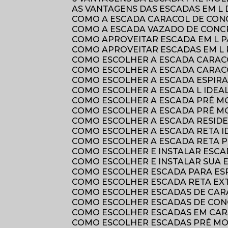
AS VANTAGENS DAS ESCADAS EM L
COMO A ESCADA CARACOL DE CON
COMO A ESCADA VAZADO DE CON
COMO APROVEITAR ESCADA EM L 
COMO APROVEITAR ESCADAS EM L
COMO ESCOLHER A ESCADA CARAC
COMO ESCOLHER A ESCADA CARAC
COMO ESCOLHER A ESCADA ESPIRA
COMO ESCOLHER A ESCADA L IDEA
COMO ESCOLHER A ESCADA PRÉ M
COMO ESCOLHER A ESCADA PRÉ M
COMO ESCOLHER A ESCADA RESID
COMO ESCOLHER A ESCADA RETA 
COMO ESCOLHER A ESCADA RETA 
COMO ESCOLHER E INSTALAR ESC
COMO ESCOLHER E INSTALAR SUA
COMO ESCOLHER ESCADA PARA ES
COMO ESCOLHER ESCADA RETA EX
COMO ESCOLHER ESCADAS DE CAR
COMO ESCOLHER ESCADAS DE CON
COMO ESCOLHER ESCADAS EM CAR
COMO ESCOLHER ESCADAS PRÉ M