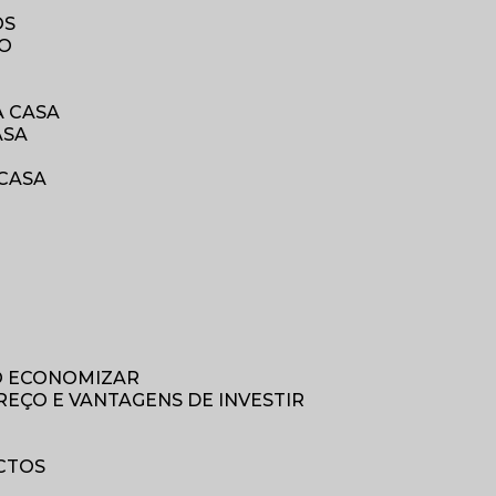
OS
LO
A CASA
ASA
 CASA
MO ECONOMIZAR
EÇO E VANTAGENS DE INVESTIR
CTOS