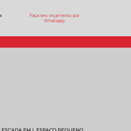
a
Faça seu orçamento por
Whatsapp
1
(11) 97124-6115
grpremoldados@hotmail.com
 A ESCADA EM L ESPAÇO PEQUENO