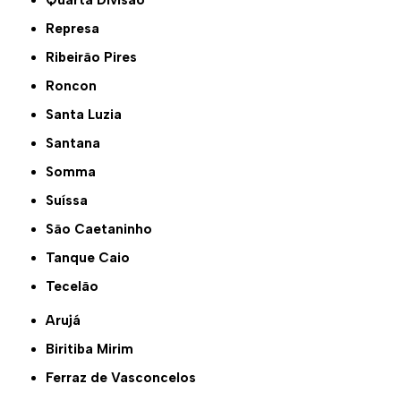
Quarta Divisão
Represa
Ribeirão Pires
Roncon
Santa Luzia
Santana
Somma
Suíssa
São Caetaninho
Tanque Caio
Tecelão
Arujá
Biritiba Mirim
Ferraz de Vasconcelos