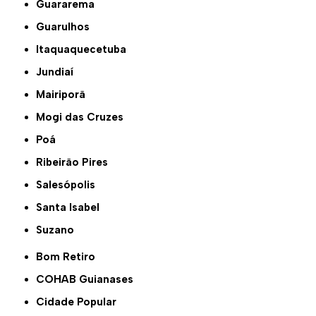
Guararema
Guarulhos
Itaquaquecetuba
Jundiaí
Mairiporã
Mogi das Cruzes
Poá
Ribeirão Pires
Salesópolis
Santa Isabel
Suzano
Bom Retiro
COHAB Guianases
Cidade Popular