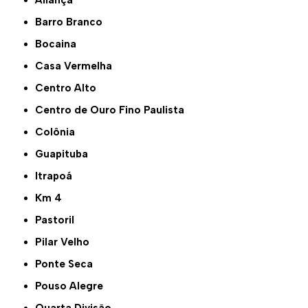
Aliança
Barro Branco
Bocaina
Casa Vermelha
Centro Alto
Centro de Ouro Fino Paulista
Colônia
Guapituba
Itrapoá
Km 4
Pastoril
Pilar Velho
Ponte Seca
Pouso Alegre