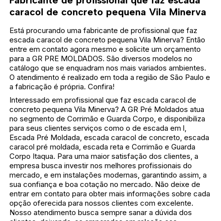
Fabricante de profissional que faz escada
caracol de concreto pequena Vila Minerva
Está procurando uma fabricante de profissional que faz
escada caracol de concreto pequena Vila Minerva? Então
entre em contato agora mesmo e solicite um orçamento
para a GR PRE MOLDADOS. São diversos modelos no
catálogo que se enquadram nos mais variados ambientes.
O atendimento é realizado em toda a região de São Paulo e
a fabricação é própria. Confira!
Interessado em profissional que faz escada caracol de
concreto pequena Vila Minerva? A GR Pré Moldados atua
no segmento de Corrimão e Guarda Corpo, e disponibiliza
para seus clientes serviços como o de escada em l,
Escada Pré Moldada, escada caracol de concreto, escada
caracol pré moldada, escada reta e Corrimão e Guarda
Corpo Itaqua. Para uma maior satisfação dos clientes, a
empresa busca investir nos melhores profissionais do
mercado, e em instalações modernas, garantindo assim, a
sua confiança e boa cotação no mercado. Não deixe de
entrar em contato para obter mais informações sobre cada
opção oferecida para nossos clientes com excelente.
Nosso atendimento busca sempre sanar a dúvida dos