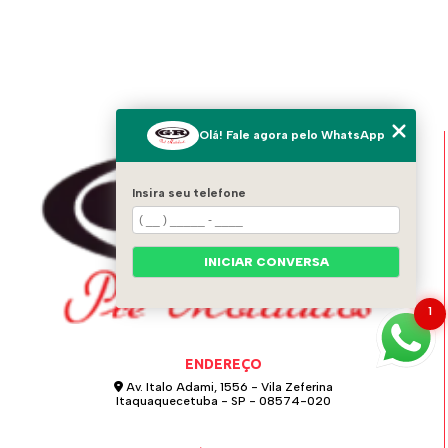
Olá! Fale agora pelo WhatsApp
Insira seu telefone
INICIAR CONVERSA
1
ENDEREÇO
Av. Italo Adami, 1556 - Vila Zeferina
Itaquaquecetuba - SP - 08574-020