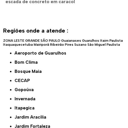
escada de concreto em caracol
Regiões onde a atende :
ZONA LESTE
GRANDE SÃO PAULO
Guaianases
Guarulhos
Itaim Paulista
Itaquaquecetuba
Mairiporã
Ribeirão Pires
Suzano
São Miguel Paulista
Aeroporto de Guarulhos
Bom Clima
Bosque Maia
CECAP
Gopoúva
Invernada
Itapegica
Jardim Aracília
Jardim Fortaleza