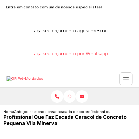
Entre em contato com um de nossos especialistas!
Faça seu orçamento agora mesmo
Faça seu orçamento por Whatsapp
Home
Categorias
escada caracol de concreto
escada de concreto em caracol
profissional que faz escada c
Profissional Que Faz Escada Caracol de Concreto
Pequena Vila Minerva