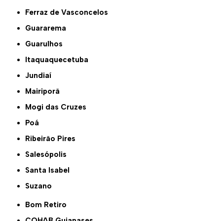
Ferraz de Vasconcelos
Guararema
Guarulhos
Itaquaquecetuba
Jundiaí
Mairiporã
Mogi das Cruzes
Poá
Ribeirão Pires
Salesópolis
Santa Isabel
Suzano
Bom Retiro
COHAB Guianases