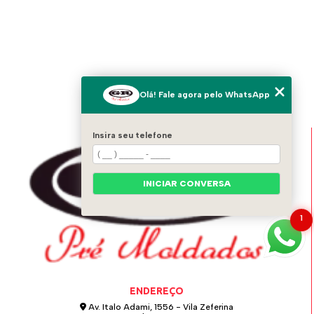
Olá! Fale agora pelo WhatsApp
Insira seu telefone
INICIAR CONVERSA
1
ENDEREÇO
Av. Italo Adami, 1556 - Vila Zeferina