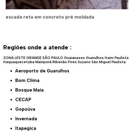
escada reta em concreto pré moldada
Regiões onde a atende :
ZONA LESTE
GRANDE SÃO PAULO
Guaianases
Guarulhos
Itaim Paulista
Itaquaquecetuba
Mairiporã
Ribeirão Pires
Suzano
São Miguel Paulista
Aeroporto de Guarulhos
Bom Clima
Bosque Maia
CECAP
Gopoúva
Invernada
Itapegica