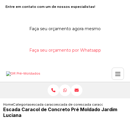
Entre em contato com um de nossos especialistas!
Faça seu orçamento agora mesmo
Faça seu orçamento por Whatsapp
Home
Categorias
escada caracol de concreto
escada de concreto em caracol
escada caracol de concreto p
Escada Caracol de Concreto Pré Moldado Jardim
Luciana