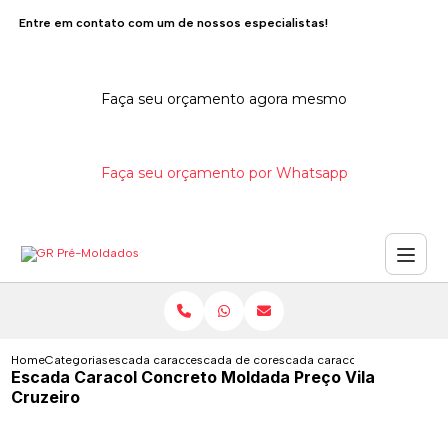
Entre em contato com um de nossos especialistas!
Faça seu orçamento agora mesmo
Faça seu orçamento por Whatsapp
Home
Categorias
escada caracol de concreto
escada de concreto caracol
escada caracol concreto molda
Escada Caracol Concreto Moldada Preço Vila
Cruzeiro