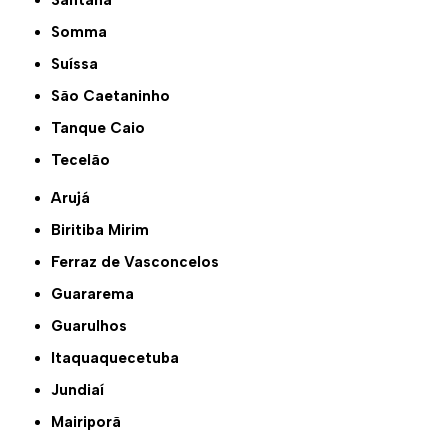
Somma
Suíssa
São Caetaninho
Tanque Caio
Tecelão
Arujá
Biritiba Mirim
Ferraz de Vasconcelos
Guararema
Guarulhos
Itaquaquecetuba
Jundiaí
Mairiporã