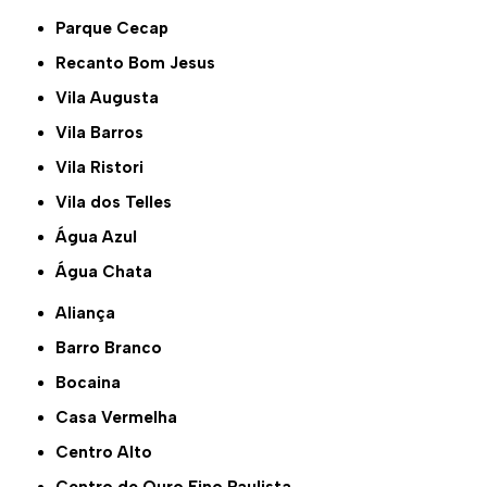
Parque Cecap
Recanto Bom Jesus
Vila Augusta
Vila Barros
Vila Ristori
Vila dos Telles
Água Azul
Água Chata
Aliança
Barro Branco
Bocaina
Casa Vermelha
Centro Alto
Centro de Ouro Fino Paulista