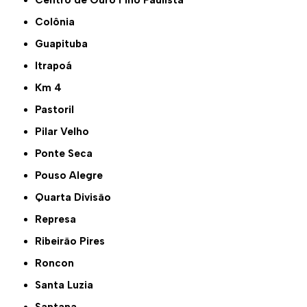
Colônia
Guapituba
Itrapoá
Km 4
Pastoril
Pilar Velho
Ponte Seca
Pouso Alegre
Quarta Divisão
Represa
Ribeirão Pires
Roncon
Santa Luzia
Santana