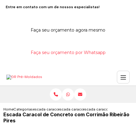
Entre em contato com um de nossos especialistas!
Faça seu orçamento agora mesmo
Faça seu orçamento por Whatsapp
Home
Categorias
escada caracol de concreto
escada caracol concreto moldada
escada caracol de concreto co
Escada Caracol de Concreto com Corrimão Ribeirão
Pires