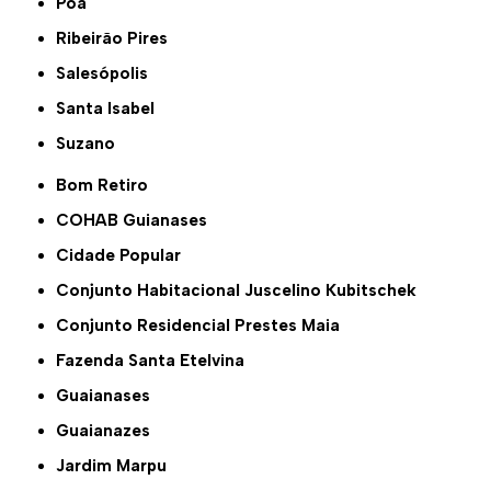
Poá
Ribeirão Pires
Salesópolis
Santa Isabel
Suzano
Bom Retiro
COHAB Guianases
Cidade Popular
Conjunto Habitacional Juscelino Kubitschek
Conjunto Residencial Prestes Maia
Fazenda Santa Etelvina
Guaianases
Guaianazes
Jardim Marpu