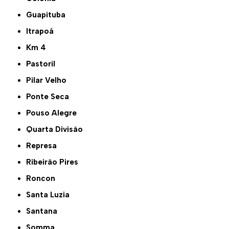
Guapituba
Itrapoá
Km 4
Pastoril
Pilar Velho
Ponte Seca
Pouso Alegre
Quarta Divisão
Represa
Ribeirão Pires
Roncon
Santa Luzia
Santana
Somma