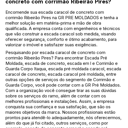
concreto com corrimão Ribeirão Pires?
Encomende sua escada caracol de concreto com
corrimão Ribeirão Pires na GR PRE MOLDADOS e tenha a
melhor solução em matéria-prima e mão de obra
qualificada. A empresa conta com engenheiros e técnicos
que vão construir a escada caracol sob medida, visando
oferecer segurança, conforto e ótimo acabamento, para
valorizar o imóvel e satisfazer suas exigências.
Pesquisando por escada caracol de concreto com
corrimão Ribeirão Pires? Para encontrar Escada Pré
Moldada, escada de concreto, escada em l e Corrimão e
Guarda Corpo Itaqua, escada pré moldada caracol, escada
caracol de concreto, escada caracol pré moldada, entre
outras opções de serviços do segmento de Corrimão e
Guarda Corpo, você pode contar com a GR Pré Moldados.
Com a organização você consegue tirar as suas dúvidas
sobre os serviços do ramo, além de contar com os
melhores profissionais e instalações. Assim, a empresa
conquista sua confiança e sua satisfação, que são os
maiores objetivos da marca. Nossos profissionais estão
prontos para atendê-lo adequadamente, nós oferecermos,
além do que já foi citado, outros serviços, como por