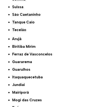
Suíssa
São Caetaninho
Tanque Caio
Tecelão
Arujá
Biritiba Mirim
Ferraz de Vasconcelos
Guararema
Guarulhos
Itaquaquecetuba
Jundiaí
Mairiporã
Mogi das Cruzes