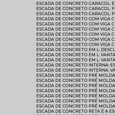
ESCADA DE CONCRETO CARACOL: E
ESCADA DE CONCRETO CARACOL: 
ESCADA DE CONCRETO CARACOL: 
ESCADA DE CONCRETO COM VIGA 
ESCADA DE CONCRETO COM VIGA C
ESCADA DE CONCRETO COM VIGA 
ESCADA DE CONCRETO COM VIGA C
ESCADA DE CONCRETO COM VIGA C
ESCADA DE CONCRETO COM VIGA C
ESCADA DE CONCRETO EM L: DES
ESCADA DE CONCRETO EM L: VANT
ESCADA DE CONCRETO EM L: VANT
ESCADA DE CONCRETO INTERNA: E
ESCADA DE CONCRETO INTERNA: V
ESCADA DE CONCRETO PRÉ MOLDA
ESCADA DE CONCRETO PRÉ MOLD
ESCADA DE CONCRETO PRÉ MOLD
ESCADA DE CONCRETO PRÉ MOLD
ESCADA DE CONCRETO PRÉ MOLDA
ESCADA DE CONCRETO PRÉ MOLDA
ESCADA DE CONCRETO PRÉ MOLDA
ESCADA DE CONCRETO RETA É A 