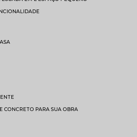
UNCIONALIDADE
CASA
IENTE
E CONCRETO PARA SUA OBRA