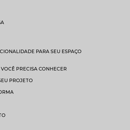
SA
UNCIONALIDADE PARA SEU ESPAÇO
E VOCÊ PRECISA CONHECER
 SEU PROJETO
FORMA
TO