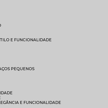
O
STILO E FUNCIONALIDADE
PAÇOS PEQUENOS
IDADE
E
LEGÂNCIA E FUNCIONALIDADE