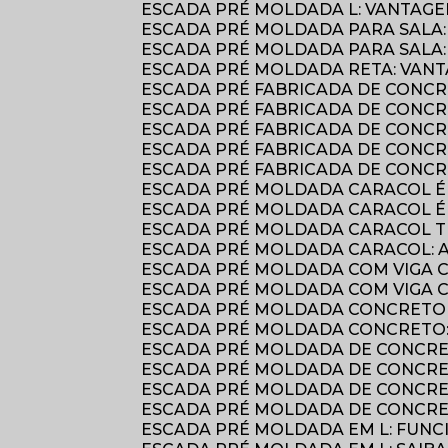
ESCADA PRÉ MOLDADA L: VANTAGE
ESCADA PRÉ MOLDADA PARA SALA:
ESCADA PRÉ MOLDADA PARA SALA:
ESCADA PRÉ MOLDADA RETA: VANT
ESCADA PRÉ FABRICADA DE CONCR
ESCADA PRÉ FABRICADA DE CONC
ESCADA PRÉ FABRICADA DE CONC
ESCADA PRÉ FABRICADA DE CONCR
ESCADA PRÉ FABRICADA DE CONC
ESCADA PRÉ MOLDADA CARACOL É
ESCADA PRÉ MOLDADA CARACOL É
ESCADA PRÉ MOLDADA CARACOL 
ESCADA PRÉ MOLDADA CARACOL: 
ESCADA PRÉ MOLDADA COM VIGA C
ESCADA PRÉ MOLDADA COM VIGA 
ESCADA PRÉ MOLDADA CONCRETO 
ESCADA PRÉ MOLDADA CONCRETO
ESCADA PRÉ MOLDADA DE CONCRE
ESCADA PRÉ MOLDADA DE CONCRE
ESCADA PRÉ MOLDADA DE CONCRE
ESCADA PRÉ MOLDADA DE CONCRE
ESCADA PRÉ MOLDADA EM L: FUNC