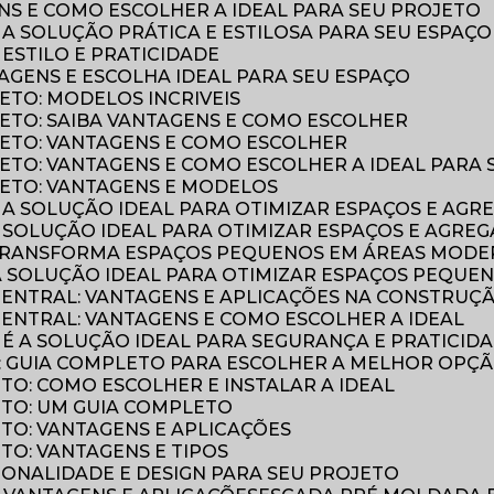
NS E COMO ESCOLHER A IDEAL PARA SEU PROJETO
 A SOLUÇÃO PRÁTICA E ESTILOSA PARA SEU ESPAÇO
 ESTILO E PRATICIDADE
AGENS E ESCOLHA IDEAL PARA SEU ESPAÇO
ETO: MODELOS INCRIVEIS
RETO: SAIBA VANTAGENS E COMO ESCOLHER
RETO: VANTAGENS E COMO ESCOLHER
ETO: VANTAGENS E COMO ESCOLHER A IDEAL PARA
RETO: VANTAGENS E MODELOS
 A SOLUÇÃO IDEAL PARA OTIMIZAR ESPAÇOS E AGR
 SOLUÇÃO IDEAL PARA OTIMIZAR ESPAÇOS E AGREG
TRANSFORMA ESPAÇOS PEQUENOS EM ÁREAS MODER
A SOLUÇÃO IDEAL PARA OTIMIZAR ESPAÇOS PEQUE
ENTRAL: VANTAGENS E APLICAÇÕES NA CONSTRUÇÃ
CENTRAL: VANTAGENS E COMO ESCOLHER A IDEAL
É A SOLUÇÃO IDEAL PARA SEGURANÇA E PRATICID
: GUIA COMPLETO PARA ESCOLHER A MELHOR OPÇ
TO: COMO ESCOLHER E INSTALAR A IDEAL
TO: UM GUIA COMPLETO
TO: VANTAGENS E APLICAÇÕES
TO: VANTAGENS E TIPOS
IONALIDADE E DESIGN PARA SEU PROJETO