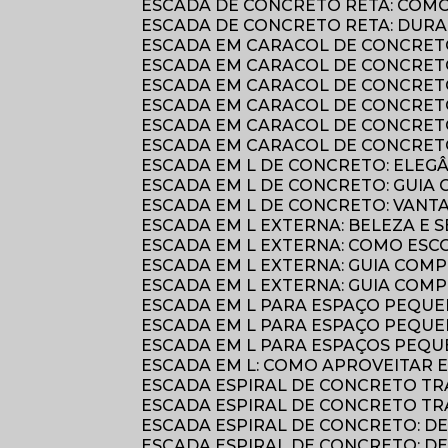
ESCADA DE CONCRETO RETA: COMO
ESCADA DE CONCRETO RETA: DURA
ESCADA EM CARACOL DE CONCRETO:
ESCADA EM CARACOL DE CONCRET
ESCADA EM CARACOL DE CONCRETO
ESCADA EM CARACOL DE CONCRET
ESCADA EM CARACOL DE CONCRETO
ESCADA EM CARACOL DE CONCRET
ESCADA EM L DE CONCRETO: ELEGÂ
ESCADA EM L DE CONCRETO: GUI
ESCADA EM L DE CONCRETO: VANT
ESCADA EM L EXTERNA: BELEZA E
ESCADA EM L EXTERNA: COMO ES
ESCADA EM L EXTERNA: GUIA CO
ESCADA EM L EXTERNA: GUIA COM
ESCADA EM L PARA ESPAÇO PEQUEN
ESCADA EM L PARA ESPAÇO PEQUE
ESCADA EM L PARA ESPAÇOS PEQU
ESCADA EM L: COMO APROVEITAR
ESCADA ESPIRAL DE CONCRETO T
ESCADA ESPIRAL DE CONCRETO T
ESCADA ESPIRAL DE CONCRETO: 
ESCADA ESPIRAL DE CONCRETO: D