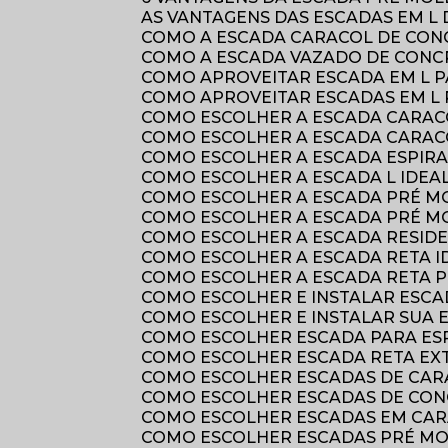
AS VANTAGENS DAS ESCADAS EM L
COMO A ESCADA CARACOL DE CON
COMO A ESCADA VAZADO DE CON
COMO APROVEITAR ESCADA EM L 
COMO APROVEITAR ESCADAS EM L
COMO ESCOLHER A ESCADA CARAC
COMO ESCOLHER A ESCADA CARAC
COMO ESCOLHER A ESCADA ESPIRA
COMO ESCOLHER A ESCADA L IDEA
COMO ESCOLHER A ESCADA PRÉ M
COMO ESCOLHER A ESCADA PRÉ M
COMO ESCOLHER A ESCADA RESID
COMO ESCOLHER A ESCADA RETA 
COMO ESCOLHER A ESCADA RETA 
COMO ESCOLHER E INSTALAR ESC
COMO ESCOLHER E INSTALAR SUA
COMO ESCOLHER ESCADA PARA ES
COMO ESCOLHER ESCADA RETA EX
COMO ESCOLHER ESCADAS DE CAR
COMO ESCOLHER ESCADAS DE CON
COMO ESCOLHER ESCADAS EM CAR
COMO ESCOLHER ESCADAS PRÉ M