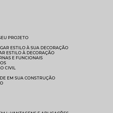
 SEU PROJETO
EGAR ESTILO À SUA DECORAÇÃO
AR ESTILO À DECORAÇÃO
NAS E FUNCIONAIS
NOS
O CIVIL
ADE EM SUA CONSTRUÇÃO
ÃO