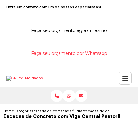
Entre em contato com um de nossos especialistas!
Faça seu orçamento agora mesmo
Faça seu orçamento por Whatsapp
Home
Categorias
escada de concreto
escada flutuante de concreto
escadas de concreto com viga 
Escadas de Concreto com Viga Central Pastoril