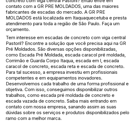
concreto com viga central Pastoril? Então entre em
contato com a GR PRE MOLDADOS, uma das maiores
fabricantes de escadas do mercado. A GR PRE
MOLDADOS está localizada em Itaquaquecetuba e presta
atendimento para toda a região de São Paulo. Faça um
orçamento.
Tem interesse em escadas de concreto com viga central
Pastoril? Encontre a solução que você precisa aqui na GR
Pré Moldados. São diversas opções disponibilizadas,
como Escada Pré Moldada, escada caracol pré moldada,
Corrimão e Guarda Corpo Itaqua, escada em l, escada
caracol de concreto, escada reta e escada de concreto.
Para tal sucesso, a empresa investiu em profissionais
competentes e em equipamentos inovadores.
Desenvolvemos cada trabalho de uma forma profissional e
objetiva. Com isso, conseguimos disponibilizar outros
trabalhos, como escada pré moldada de concreto e
escada vazada de concreto. Saiba mais entrando em
contato com nossa empresa, sanando assim as suas
dúvidas sobre os serviços e produtos disponibilizados pelo
ramo com a melhor marca.