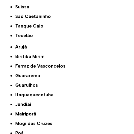
Suíssa
São Caetaninho
Tanque Caio
Tecelão
Arujá
Biritiba Mirim
Ferraz de Vasconcelos
Guararema
Guarulhos
Itaquaquecetuba
Jundiaí
Mairiporã
Mogi das Cruzes
Poá