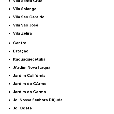
Vila Santa Cruz
Vila Solange
Vila São Geraldo
Vila São José
Vila Zefira
Centro
Estação
Itaquaquecetuba
JArdim Nova Itaquá
Jardim Califórnia
Jardim do CArmo
Jardim do Carmo
Jd. Nossa Senhora DAjuda
Jd. Odete