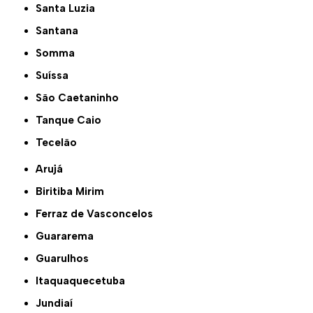
Santa Luzia
Santana
Somma
Suíssa
São Caetaninho
Tanque Caio
Tecelão
Arujá
Biritiba Mirim
Ferraz de Vasconcelos
Guararema
Guarulhos
Itaquaquecetuba
Jundiaí