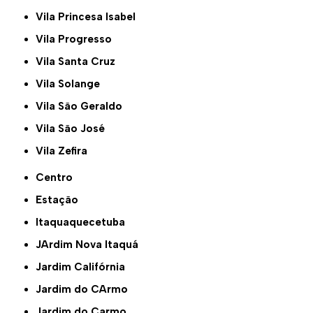
Vila Princesa Isabel
Vila Progresso
Vila Santa Cruz
Vila Solange
Vila São Geraldo
Vila São José
Vila Zefira
Centro
Estação
Itaquaquecetuba
JArdim Nova Itaquá
Jardim Califórnia
Jardim do CArmo
Jardim do Carmo