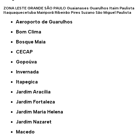
ZONA LESTE
GRANDE SÃO PAULO
Guaianases
Guarulhos
Itaim Paulista
Itaquaquecetuba
Mairiporã
Ribeirão Pires
Suzano
São Miguel Paulista
Aeroporto de Guarulhos
Bom Clima
Bosque Maia
CECAP
Gopoúva
Invernada
Itapegica
Jardim Aracília
Jardim Fortaleza
Jardim Maria Helena
Jardim Nazaret
Macedo