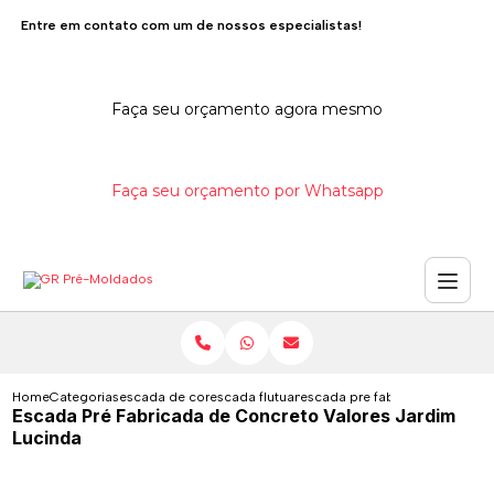
Entre em contato com um de nossos especialistas!
Faça seu orçamento agora mesmo
Faça seu orçamento por Whatsapp
Home
Categorias
escada de concreto
escada flutuante de concreto
escada pre fabricada de concr
Escada Pré Fabricada de Concreto Valores Jardim
Lucinda