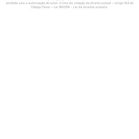
proibida sem a autorização do autor. Crime de violação de direito autoral – artigo 184 do
Código Penal –
Lei 9610/98 - Lei de direitos autorais
.