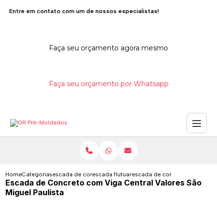
Entre em contato com um de nossos especialistas!
Faça seu orçamento agora mesmo
Faça seu orçamento por Whatsapp
Home
Categorias
escada de concreto
escada flutuante de concreto
escada de concreto com viga c
Escada de Concreto com Viga Central Valores São
Miguel Paulista