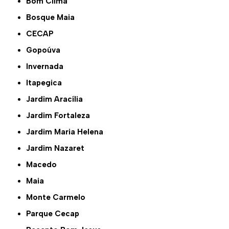
Bom Clima
Bosque Maia
CECAP
Gopoúva
Invernada
Itapegica
Jardim Aracília
Jardim Fortaleza
Jardim Maria Helena
Jardim Nazaret
Macedo
Maia
Monte Carmelo
Parque Cecap