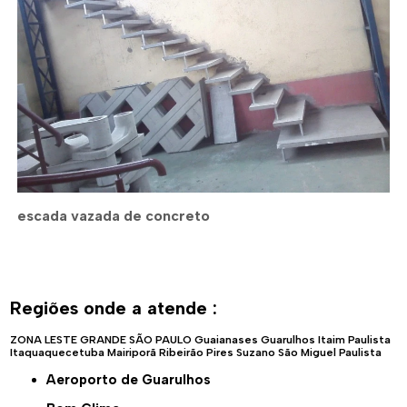
escada vazada de concreto
Regiões onde a atende :
ZONA LESTE
GRANDE SÃO PAULO
Guaianases
Guarulhos
Itaim Paulista
Itaquaquecetuba
Mairiporã
Ribeirão Pires
Suzano
São Miguel Paulista
Aeroporto de Guarulhos