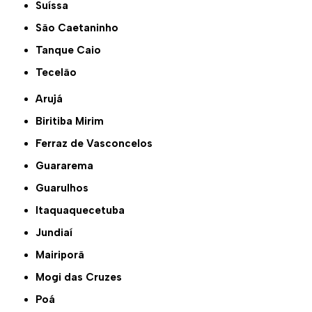
Suíssa
São Caetaninho
Tanque Caio
Tecelão
Arujá
Biritiba Mirim
Ferraz de Vasconcelos
Guararema
Guarulhos
Itaquaquecetuba
Jundiaí
Mairiporã
Mogi das Cruzes
Poá