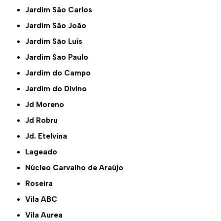
Jardim São Carlos
Jardim São João
Jardim São Luís
Jardim São Paulo
Jardim do Campo
Jardim do Divino
Jd Moreno
Jd Robru
Jd. Etelvina
Lageado
Núcleo Carvalho de Araújo
Roseira
Vila ABC
Vila Aurea