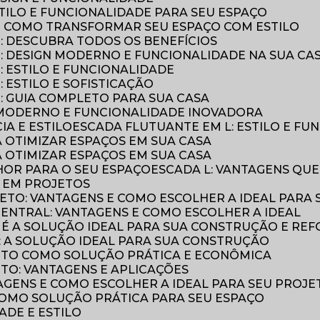
STILO E FUNCIONALIDADE PARA SEU ESPAÇO
O COMO TRANSFORMAR SEU ESPAÇO COM ESTILO
: DESCUBRA TODOS OS BENEFÍCIOS
: DESIGN MODERNO E FUNCIONALIDADE NA SUA CA
 ESTILO E FUNCIONALIDADE
 ESTILO E SOFISTICAÇÃO
: GUIA COMPLETO PARA SUA CASA
N MODERNO E FUNCIONALIDADE INOVADORA
IA E ESTILO
ESCADA FLUTUANTE EM L: ESTILO E F
RA OTIMIZAR ESPAÇOS EM SUA CASA
RA OTIMIZAR ESPAÇOS EM SUA CASA
HOR PARA O SEU ESPAÇO
ESCADA L: VANTAGENS QU
LO EM PROJETOS
ETO: VANTAGENS E COMO ESCOLHER A IDEAL PARA
CENTRAL: VANTAGENS E COMO ESCOLHER A IDEAL
É A SOLUÇÃO IDEAL PARA SUA CONSTRUÇÃO E RE
 A SOLUÇÃO IDEAL PARA SUA CONSTRUÇÃO
ETO COMO SOLUÇÃO PRÁTICA E ECONÔMICA
TO: VANTAGENS E APLICAÇÕES
AGENS E COMO ESCOLHER A IDEAL PARA SEU PROJE
COMO SOLUÇÃO PRÁTICA PARA SEU ESPAÇO
ADE E ESTILO