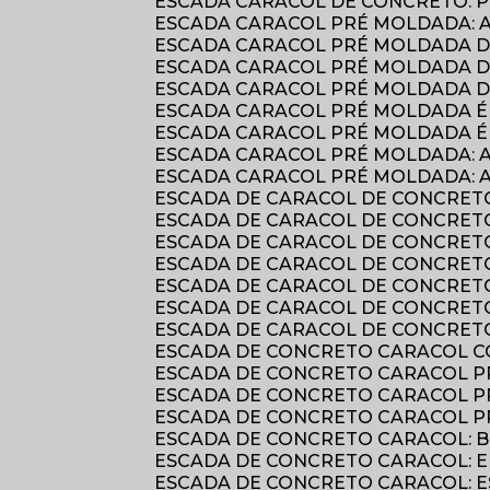
ESCADA CARACOL DE CONCRETO: P
ESCADA CARACOL PRÉ MOLDADA: 
ESCADA CARACOL PRÉ MOLDADA 
ESCADA CARACOL PRÉ MOLDADA 
ESCADA CARACOL PRÉ MOLDADA 
ESCADA CARACOL PRÉ MOLDADA É
ESCADA CARACOL PRÉ MOLDADA É
ESCADA CARACOL PRÉ MOLDADA: 
ESCADA CARACOL PRÉ MOLDADA: 
ESCADA DE CARACOL DE CONCRET
ESCADA DE CARACOL DE CONCRET
ESCADA DE CARACOL DE CONCRET
ESCADA DE CARACOL DE CONCRET
ESCADA DE CARACOL DE CONCRETO
ESCADA DE CARACOL DE CONCRETO
ESCADA DE CARACOL DE CONCRET
ESCADA DE CONCRETO CARACOL 
ESCADA DE CONCRETO CARACOL P
ESCADA DE CONCRETO CARACOL P
ESCADA DE CONCRETO CARACOL P
ESCADA DE CONCRETO CARACOL: 
ESCADA DE CONCRETO CARACOL: 
ESCADA DE CONCRETO CARACOL: E