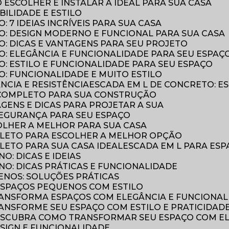
 ESCOLHER E INSTALAR A IDEAL PARA SUA CASA
BILIDADE E ESTILO
 7 IDEIAS INCRÍVEIS PARA SUA CASA
O: DESIGN MODERNO E FUNCIONAL PARA SUA CASA
: DICAS E VANTAGENS PARA SEU PROJETO
O: ELEGÂNCIA E FUNCIONALIDADE PARA SEU ESPAÇ
: ESTILO E FUNCIONALIDADE PARA SEU ESPAÇO
O: FUNCIONALIDADE E MUITO ESTILO
NCIA E RESISTÊNCIA
ESCADA EM L DE CONCRETO: E
A COMPLETO PARA SUA CONSTRUÇÃO
AGENS E DICAS PARA PROJETAR A SUA
 SEGURANÇA PARA SEU ESPAÇO
COLHER A MELHOR PARA SUA CASA
MPLETO PARA ESCOLHER A MELHOR OPÇÃO
PLETO PARA SUA CASA IDEAL
ESCADA EM L PARA ES
O: DICAS E IDEIAS
NO: DICAS PRÁTICAS E FUNCIONALIDADE
ENOS: SOLUÇÕES PRÁTICAS
 ESPAÇOS PEQUENOS COM ESTILO
RANSFORMA ESPAÇOS COM ELEGÂNCIA E FUNCIONAL
RANSFORME SEU ESPAÇO COM ESTILO E PRATICIDAD
DESCUBRA COMO TRANSFORMAR SEU ESPAÇO COM E
ESIGN E FUNCIONALIDADE