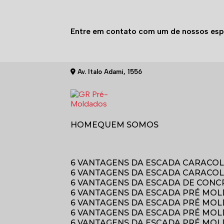
Entre em contato com um de nossos espe
Av. Italo Adami, 1556
HOME
QUEM SOMOS
6 VANTAGENS DA ESCADA CARACO
6 VANTAGENS DA ESCADA CARACO
6 VANTAGENS DA ESCADA DE CONC
6 VANTAGENS DA ESCADA PRÉ MO
6 VANTAGENS DA ESCADA PRÉ MO
6 VANTAGENS DA ESCADA PRÉ MO
6 VANTAGENS DA ESCADA PRÉ MO