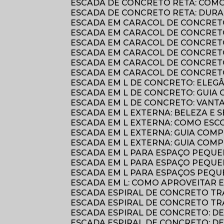
ESCADA DE CONCRETO RETA: COMO
ESCADA DE CONCRETO RETA: DURA
ESCADA EM CARACOL DE CONCRETO:
ESCADA EM CARACOL DE CONCRET
ESCADA EM CARACOL DE CONCRETO
ESCADA EM CARACOL DE CONCRET
ESCADA EM CARACOL DE CONCRETO
ESCADA EM CARACOL DE CONCRET
ESCADA EM L DE CONCRETO: ELEGÂ
ESCADA EM L DE CONCRETO: GUI
ESCADA EM L DE CONCRETO: VANT
ESCADA EM L EXTERNA: BELEZA E
ESCADA EM L EXTERNA: COMO ES
ESCADA EM L EXTERNA: GUIA CO
ESCADA EM L EXTERNA: GUIA COM
ESCADA EM L PARA ESPAÇO PEQUEN
ESCADA EM L PARA ESPAÇO PEQUE
ESCADA EM L PARA ESPAÇOS PEQU
ESCADA EM L: COMO APROVEITAR
ESCADA ESPIRAL DE CONCRETO T
ESCADA ESPIRAL DE CONCRETO T
ESCADA ESPIRAL DE CONCRETO: 
ESCADA ESPIRAL DE CONCRETO: D