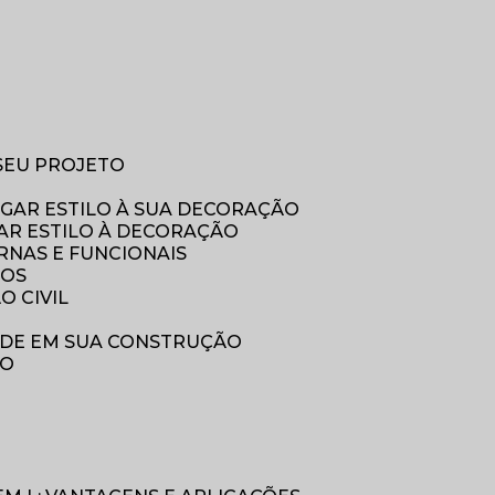
 SEU PROJETO
EGAR ESTILO À SUA DECORAÇÃO
AR ESTILO À DECORAÇÃO
NAS E FUNCIONAIS
NOS
O CIVIL
ADE EM SUA CONSTRUÇÃO
ÃO