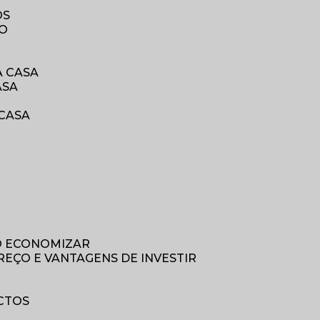
OS
LO
A CASA
ASA
 CASA
MO ECONOMIZAR
EÇO E VANTAGENS DE INVESTIR
CTOS