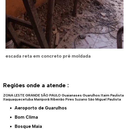
escada reta em concreto pré moldada
Regiões onde a atende :
ZONA LESTE
GRANDE SÃO PAULO
Guaianases
Guarulhos
Itaim Paulista
Itaquaquecetuba
Mairiporã
Ribeirão Pires
Suzano
São Miguel Paulista
Aeroporto de Guarulhos
Bom Clima
Bosque Maia