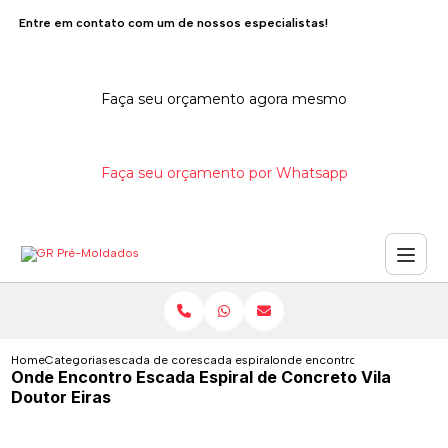
Entre em contato com um de nossos especialistas!
Faça seu orçamento agora mesmo
Faça seu orçamento por Whatsapp
Home
Categorias
escada de concreto
escada espiral de concreto
onde encontro escada espiral d
Onde Encontro Escada Espiral de Concreto Vila
Doutor Eiras