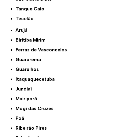
Tanque Caio
Tecelão
Arujá
Biritiba Mirim
Ferraz de Vasconcelos
Guararema
Guarulhos
Itaquaquecetuba
Jundiaí
Mairiporã
Mogi das Cruzes
Poá
Ribeirão Pires