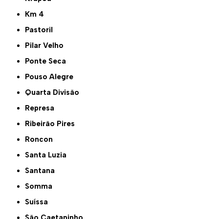
Km 4
Pastoril
Pilar Velho
Ponte Seca
Pouso Alegre
Quarta Divisão
Represa
Ribeirão Pires
Roncon
Santa Luzia
Santana
Somma
Suíssa
São Caetaninho