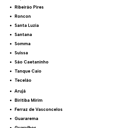
Ribeirão Pires
Roncon
Santa Luzia
Santana
Somma
Suíssa
São Caetaninho
Tanque Caio
Tecelão
Arujá
Biritiba Mirim
Ferraz de Vasconcelos
Guararema
Guarulhos