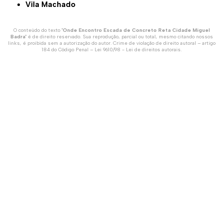
Vila Machado
O conteúdo do texto "
Onde Encontro Escada de Concreto Reta Cidade Miguel
Badra
" é de direito reservado. Sua reprodução, parcial ou total, mesmo citando nossos
links, é proibida sem a autorização do autor. Crime de violação de direito autoral – artigo
184 do Código Penal –
Lei 9610/98 - Lei de direitos autorais
.