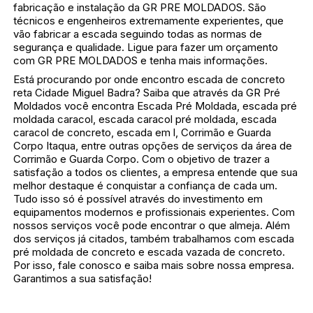
fabricação e instalação da GR PRE MOLDADOS. São
técnicos e engenheiros extremamente experientes, que
vão fabricar a escada seguindo todas as normas de
segurança e qualidade. Ligue para fazer um orçamento
com GR PRE MOLDADOS e tenha mais informações.
Está procurando por onde encontro escada de concreto
reta Cidade Miguel Badra? Saiba que através da GR Pré
Moldados você encontra Escada Pré Moldada, escada pré
moldada caracol, escada caracol pré moldada, escada
caracol de concreto, escada em l, Corrimão e Guarda
Corpo Itaqua, entre outras opções de serviços da área de
Corrimão e Guarda Corpo. Com o objetivo de trazer a
satisfação a todos os clientes, a empresa entende que sua
melhor destaque é conquistar a confiança de cada um.
Tudo isso só é possível através do investimento em
equipamentos modernos e profissionais experientes. Com
nossos serviços você pode encontrar o que almeja. Além
dos serviços já citados, também trabalhamos com escada
pré moldada de concreto e escada vazada de concreto.
Por isso, fale conosco e saiba mais sobre nossa empresa.
Garantimos a sua satisfação!