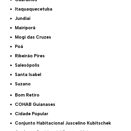
Itaquaquecetuba
Jundiaí
Mairiporã
Mogi das Cruzes
Poá
Ribeirão Pires
Salesópolis
Santa Isabel
Suzano
Bom Retiro
COHAB Guianases
Cidade Popular
Conjunto Habitacional Juscelino Kubitschek