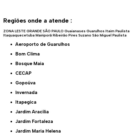
Regiões onde a atende :
ZONA LESTE
GRANDE SÃO PAULO
Guaianases
Guarulhos
Itaim Paulista
Itaquaquecetuba
Mairiporã
Ribeirão Pires
Suzano
São Miguel Paulista
Aeroporto de Guarulhos
Bom Clima
Bosque Maia
CECAP
Gopoúva
Invernada
Itapegica
Jardim Aracília
Jardim Fortaleza
Jardim Maria Helena