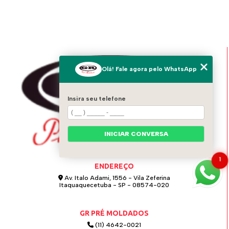
Olá! Fale agora pelo WhatsApp
Insira seu telefone
INICIAR CONVERSA
1
ENDEREÇO
Av. Italo Adami, 1556 - Vila Zeferina
Itaquaquecetuba - SP - 08574-020
GR PRÉ MOLDADOS
(11) 4642-0021