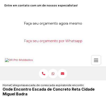
Entre em contato com um de nossos especialistas!
Faça seu orçamento agora mesmo
Faça seu orçamento por Whatsapp
Home
Categorias
escada de concreto
escada espiral de concreto
onde encontro escada de conc
Onde Encontro Escada de Concreto Reta Cidade
Miguel Badra