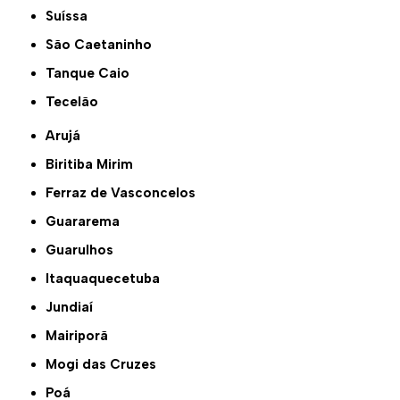
Suíssa
São Caetaninho
Tanque Caio
Tecelão
Arujá
Biritiba Mirim
Ferraz de Vasconcelos
Guararema
Guarulhos
Itaquaquecetuba
Jundiaí
Mairiporã
Mogi das Cruzes
Poá