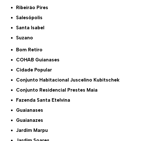
Ribeirão Pires
Salesópolis
Santa Isabel
Suzano
Bom Retiro
COHAB Guianases
Cidade Popular
Conjunto Habitacional Juscelino Kubitschek
Conjunto Residencial Prestes Maia
Fazenda Santa Etelvina
Guaianases
Guaianazes
Jardim Marpu
Jardim Soares