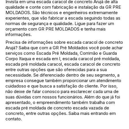
Invista em uma escada caracol de concreto Arujá de alta
qualidade e conte com fabricação e instalação da GR PRE
MOLDADOS. São técnicos e engenheiros extremamente
experientes, que vão fabricar a escada seguindo todas as
normas de segurança e qualidade. Ligue para fazer um
orçamento com GR PRE MOLDADOS e tenha mais
informações.
Precisa de informações sobre escada caracol de concreto
Arujá? Saiba que com a GR Pré Moldados você pode achar
serviços como Escada Pré Moldada, Corrimão e Guarda
Corpo Itaqua e escada em l, escada caracol pré moldada,
escada pré moldada caracol, escada caracol de concreto
entre outras opções que são oferecidas para a sua
necessidade. Se diferenciado dentro de seu segmento, a
empresa consegue também proporcionar um atendimento
cuidadoso e que busca a satisfação do cliente. Por isso,
não deixe de falar conosco para esclarecer cada uma de
suas dúvidas com nossos funcionários. Além do que já foi
apresentado, o empreendimento também trabalha com
escada pré moldada de concreto escada vazada de
concreto, entre outras opções. Saiba mais entrando em
contato.