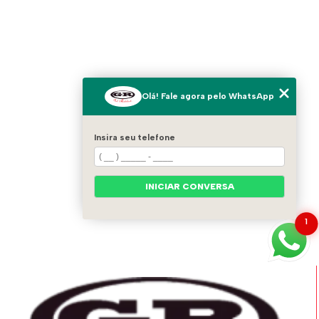
Olá! Fale agora pelo WhatsApp
Insira seu telefone
INICIAR CONVERSA
1