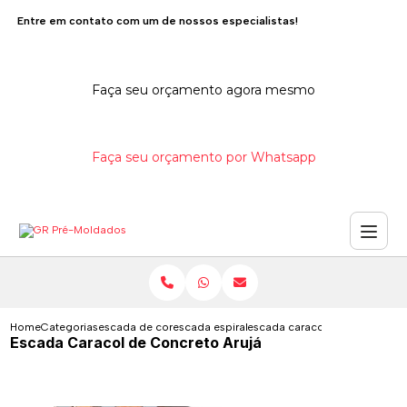
Entre em contato com um de nossos especialistas!
Faça seu orçamento agora mesmo
Faça seu orçamento por Whatsapp
Home
Categorias
escada de concreto
escada espiral de concreto
escada caracol de concreto ar
Escada Caracol de Concreto Arujá