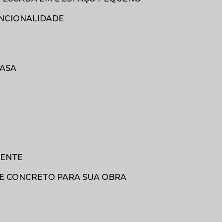
UNCIONALIDADE
CASA
IENTE
E CONCRETO PARA SUA OBRA