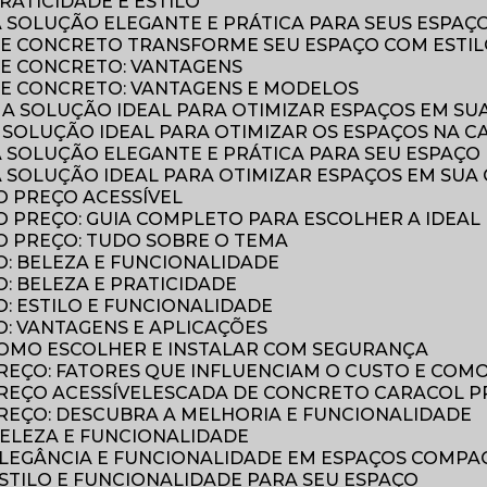
RATICIDADE E ESTILO
A SOLUÇÃO ELEGANTE E PRÁTICA PARA SEUS ESPAÇ
DE CONCRETO TRANSFORME SEU ESPAÇO COM ESTI
DE CONCRETO: VANTAGENS
DE CONCRETO: VANTAGENS E MODELOS
 A SOLUÇÃO IDEAL PARA OTIMIZAR ESPAÇOS EM SU
 SOLUÇÃO IDEAL PARA OTIMIZAR OS ESPAÇOS NA C
A SOLUÇÃO ELEGANTE E PRÁTICA PARA SEU ESPAÇO
A SOLUÇÃO IDEAL PARA OTIMIZAR ESPAÇOS EM SUA
O PREÇO ACESSÍVEL
O PREÇO: GUIA COMPLETO PARA ESCOLHER A IDEAL
O PREÇO: TUDO SOBRE O TEMA
O: BELEZA E FUNCIONALIDADE
: BELEZA E PRATICIDADE
: ESTILO E FUNCIONALIDADE
O: VANTAGENS E APLICAÇÕES
COMO ESCOLHER E INSTALAR COM SEGURANÇA
REÇO: FATORES QUE INFLUENCIAM O CUSTO E CO
REÇO ACESSÍVEL
ESCADA DE CONCRETO CARACOL PR
REÇO: DESCUBRA A MELHORIA E FUNCIONALIDADE
BELEZA E FUNCIONALIDADE
ELEGÂNCIA E FUNCIONALIDADE EM ESPAÇOS COMPA
STILO E FUNCIONALIDADE PARA SEU ESPAÇO