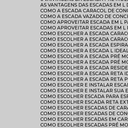
AS VANTAGENS DAS ESCADAS EM L
COMO A ESCADA CARACOL DE CON
COMO A ESCADA VAZADO DE CON
COMO APROVEITAR ESCADA EM L 
COMO APROVEITAR ESCADAS EM L
COMO ESCOLHER A ESCADA CARAC
COMO ESCOLHER A ESCADA CARAC
COMO ESCOLHER A ESCADA ESPIRA
COMO ESCOLHER A ESCADA L IDEA
COMO ESCOLHER A ESCADA PRÉ M
COMO ESCOLHER A ESCADA PRÉ M
COMO ESCOLHER A ESCADA RESID
COMO ESCOLHER A ESCADA RETA 
COMO ESCOLHER A ESCADA RETA 
COMO ESCOLHER E INSTALAR ESC
COMO ESCOLHER E INSTALAR SUA
COMO ESCOLHER ESCADA PARA ES
COMO ESCOLHER ESCADA RETA EX
COMO ESCOLHER ESCADAS DE CAR
COMO ESCOLHER ESCADAS DE CON
COMO ESCOLHER ESCADAS EM CAR
COMO ESCOLHER ESCADAS PRÉ M