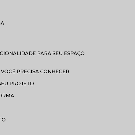
SA
UNCIONALIDADE PARA SEU ESPAÇO
E VOCÊ PRECISA CONHECER
 SEU PROJETO
FORMA
TO