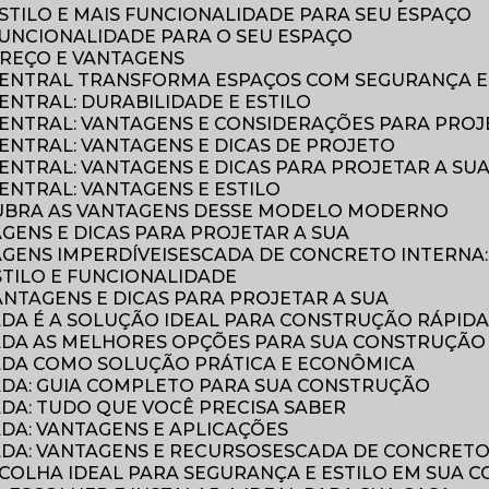
STILO E MAIS FUNCIONALIDADE PARA SEU ESPAÇO
FUNCIONALIDADE PARA O SEU ESPAÇO
PREÇO E VANTAGENS
CENTRAL TRANSFORMA ESPAÇOS COM SEGURANÇA E
ENTRAL: DURABILIDADE E ESTILO
CENTRAL: VANTAGENS E CONSIDERAÇÕES PARA PRO
ENTRAL: VANTAGENS E DICAS DE PROJETO
ENTRAL: VANTAGENS E DICAS PARA PROJETAR A SU
ENTRAL: VANTAGENS E ESTILO
CUBRA AS VANTAGENS DESSE MODELO MODERNO
AGENS E DICAS PARA PROJETAR A SUA
AGENS IMPERDÍVEIS
ESCADA DE CONCRETO INTERNA:
STILO E FUNCIONALIDADE
ANTAGENS E DICAS PARA PROJETAR A SUA
DA É A SOLUÇÃO IDEAL PARA CONSTRUÇÃO RÁPID
ADA AS MELHORES OPÇÕES PARA SUA CONSTRUÇÃO
ADA COMO SOLUÇÃO PRÁTICA E ECONÔMICA
ADA: GUIA COMPLETO PARA SUA CONSTRUÇÃO
DA: TUDO QUE VOCÊ PRECISA SABER
DA: VANTAGENS E APLICAÇÕES
DA: VANTAGENS E RECURSOS
ESCADA DE CONCRETO
ESCOLHA IDEAL PARA SEGURANÇA E ESTILO EM SUA