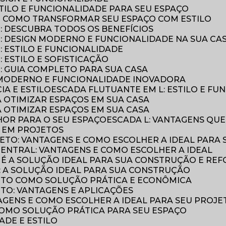
STILO E FUNCIONALIDADE PARA SEU ESPAÇO
O COMO TRANSFORMAR SEU ESPAÇO COM ESTILO
: DESCUBRA TODOS OS BENEFÍCIOS
: DESIGN MODERNO E FUNCIONALIDADE NA SUA CA
 ESTILO E FUNCIONALIDADE
 ESTILO E SOFISTICAÇÃO
: GUIA COMPLETO PARA SUA CASA
N MODERNO E FUNCIONALIDADE INOVADORA
IA E ESTILO
ESCADA FLUTUANTE EM L: ESTILO E F
RA OTIMIZAR ESPAÇOS EM SUA CASA
RA OTIMIZAR ESPAÇOS EM SUA CASA
HOR PARA O SEU ESPAÇO
ESCADA L: VANTAGENS QU
LO EM PROJETOS
ETO: VANTAGENS E COMO ESCOLHER A IDEAL PARA
CENTRAL: VANTAGENS E COMO ESCOLHER A IDEAL
É A SOLUÇÃO IDEAL PARA SUA CONSTRUÇÃO E RE
 A SOLUÇÃO IDEAL PARA SUA CONSTRUÇÃO
ETO COMO SOLUÇÃO PRÁTICA E ECONÔMICA
TO: VANTAGENS E APLICAÇÕES
AGENS E COMO ESCOLHER A IDEAL PARA SEU PROJE
COMO SOLUÇÃO PRÁTICA PARA SEU ESPAÇO
ADE E ESTILO