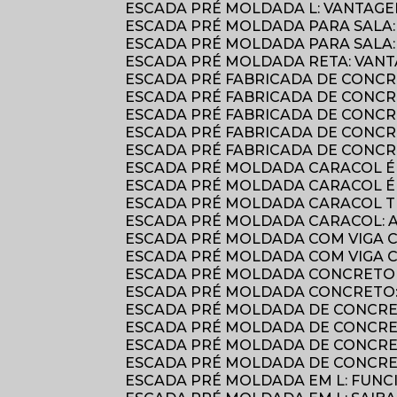
ESCADA PRÉ MOLDADA L: VANTAGE
ESCADA PRÉ MOLDADA PARA SALA:
ESCADA PRÉ MOLDADA PARA SALA:
ESCADA PRÉ MOLDADA RETA: VANT
ESCADA PRÉ FABRICADA DE CONCR
ESCADA PRÉ FABRICADA DE CONC
ESCADA PRÉ FABRICADA DE CONC
ESCADA PRÉ FABRICADA DE CONCR
ESCADA PRÉ FABRICADA DE CONC
ESCADA PRÉ MOLDADA CARACOL É
ESCADA PRÉ MOLDADA CARACOL É
ESCADA PRÉ MOLDADA CARACOL 
ESCADA PRÉ MOLDADA CARACOL: 
ESCADA PRÉ MOLDADA COM VIGA C
ESCADA PRÉ MOLDADA COM VIGA 
ESCADA PRÉ MOLDADA CONCRETO 
ESCADA PRÉ MOLDADA CONCRETO
ESCADA PRÉ MOLDADA DE CONCRE
ESCADA PRÉ MOLDADA DE CONCRE
ESCADA PRÉ MOLDADA DE CONCRE
ESCADA PRÉ MOLDADA DE CONCRE
ESCADA PRÉ MOLDADA EM L: FUNC