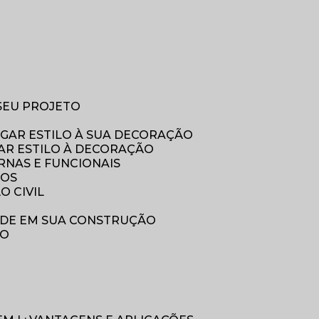
 SEU PROJETO
EGAR ESTILO À SUA DECORAÇÃO
AR ESTILO À DECORAÇÃO
NAS E FUNCIONAIS
NOS
O CIVIL
ADE EM SUA CONSTRUÇÃO
ÃO