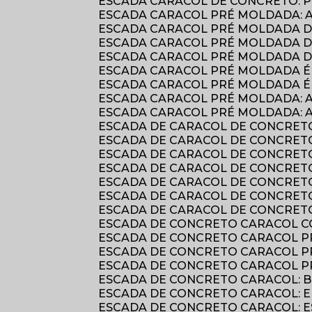
ESCADA CARACOL DE CONCRETO: P
ESCADA CARACOL PRÉ MOLDADA: 
ESCADA CARACOL PRÉ MOLDADA 
ESCADA CARACOL PRÉ MOLDADA 
ESCADA CARACOL PRÉ MOLDADA 
ESCADA CARACOL PRÉ MOLDADA É
ESCADA CARACOL PRÉ MOLDADA É
ESCADA CARACOL PRÉ MOLDADA: 
ESCADA CARACOL PRÉ MOLDADA: 
ESCADA DE CARACOL DE CONCRET
ESCADA DE CARACOL DE CONCRET
ESCADA DE CARACOL DE CONCRET
ESCADA DE CARACOL DE CONCRET
ESCADA DE CARACOL DE CONCRETO
ESCADA DE CARACOL DE CONCRETO
ESCADA DE CARACOL DE CONCRET
ESCADA DE CONCRETO CARACOL 
ESCADA DE CONCRETO CARACOL P
ESCADA DE CONCRETO CARACOL P
ESCADA DE CONCRETO CARACOL P
ESCADA DE CONCRETO CARACOL: 
ESCADA DE CONCRETO CARACOL: 
ESCADA DE CONCRETO CARACOL: E