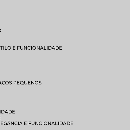
O
STILO E FUNCIONALIDADE
PAÇOS PEQUENOS
IDADE
E
LEGÂNCIA E FUNCIONALIDADE