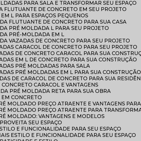
OLDADAS PARA SALA E TRANSFORMAR SEU ESPAÇO
DA FLUTUANTE DE CONCRETO EM SEU PROJETO
 EM L PARA ESPAÇOS PEQUENOS
ADA FLUTUANTE DE CONCRETO PARA SUA CASA
ADA PRÉ MOLDADA L PARA SEU PROJETO
ADA PRÉ-MOLDADA EM L
ADA VAZADAS DE CONCRETO PARA SEU PROJETO
CADAS CARACOL DE CONCRETO PARA SEU PROJETO
SCADAS DE CONCRETO CARACOL PARA SUA CONSTRU
CADAS EM L DE CONCRETO PARA SUA CONSTRUÇÃO
CADAS PRÉ MOLDADAS PARA SALA
CADAS PRÉ MOLDADAS EM L PARA SUA CONSTRUÇÃ
ADAS DE CARACOL DE CONCRETO PARA SUA RESIDÊN
E CONCRETO CARACOL E VANTAGENS
CADA PRÉ MOLDADA RETA PARA SUA OBRA
A EM CONCRETO
PRÉ MOLDADO PREÇO ATRAENTE E VANTAGENS PARA
PRÉ MOLDADO PREÇO ATRAENTE PARA TRANSFORMA
PRÉ MOLDADO: VANTAGENS E MODELOS
APROVEITA SEU ESPAÇO
STILO E FUNCIONALIDADE PARA SEU ESPAÇO
AIS ESTILO E FUNCIONALIDADE PARA SEU ESPAÇO