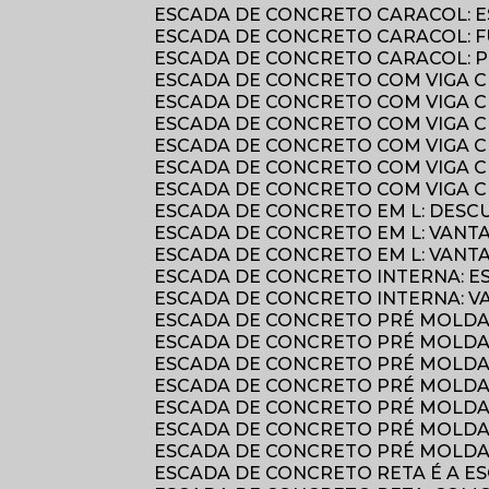
ESCADA DE CONCRETO CARACOL: E
ESCADA DE CONCRETO CARACOL: 
ESCADA DE CONCRETO CARACOL: 
ESCADA DE CONCRETO COM VIGA 
ESCADA DE CONCRETO COM VIGA C
ESCADA DE CONCRETO COM VIGA 
ESCADA DE CONCRETO COM VIGA C
ESCADA DE CONCRETO COM VIGA C
ESCADA DE CONCRETO COM VIGA C
ESCADA DE CONCRETO EM L: DES
ESCADA DE CONCRETO EM L: VANT
ESCADA DE CONCRETO EM L: VANT
ESCADA DE CONCRETO INTERNA: E
ESCADA DE CONCRETO INTERNA: V
ESCADA DE CONCRETO PRÉ MOLDA
ESCADA DE CONCRETO PRÉ MOLD
ESCADA DE CONCRETO PRÉ MOLD
ESCADA DE CONCRETO PRÉ MOLD
ESCADA DE CONCRETO PRÉ MOLDA
ESCADA DE CONCRETO PRÉ MOLDA
ESCADA DE CONCRETO PRÉ MOLDA
ESCADA DE CONCRETO RETA É A 