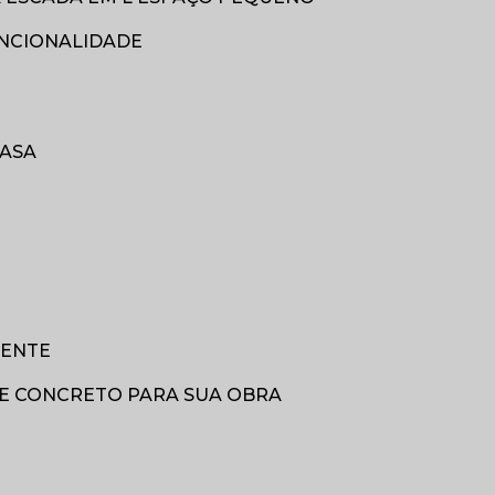
UNCIONALIDADE
CASA
IENTE
E CONCRETO PARA SUA OBRA