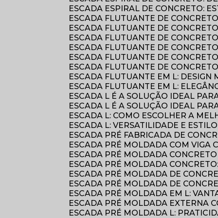
ESCADA ESPIRAL DE CONCRETO: E
ESCADA FLUTUANTE DE CONCRET
ESCADA FLUTUANTE DE CONCRETO
ESCADA FLUTUANTE DE CONCRETO
ESCADA FLUTUANTE DE CONCRETO:
ESCADA FLUTUANTE DE CONCRETO:
ESCADA FLUTUANTE DE CONCRETO
ESCADA FLUTUANTE EM L: DESIG
ESCADA FLUTUANTE EM L: ELEGÂNC
ESCADA L É A SOLUÇÃO IDEAL PA
ESCADA L É A SOLUÇÃO IDEAL PA
ESCADA L: COMO ESCOLHER A MEL
ESCADA L: VERSATILIDADE E ESTI
ESCADA PRÉ FABRICADA DE CONCR
ESCADA PRÉ MOLDADA COM VIGA 
ESCADA PRÉ MOLDADA CONCRETO 
ESCADA PRÉ MOLDADA CONCRETO:
ESCADA PRÉ MOLDADA DE CONCR
ESCADA PRÉ MOLDADA DE CONCRE
ESCADA PRÉ MOLDADA EM L: VANT
ESCADA PRÉ MOLDADA EXTERNA 
ESCADA PRÉ MOLDADA L: PRATICID