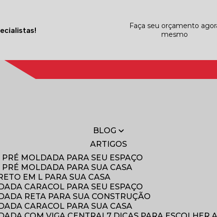
Faça seu orçamento agor
cialistas!
mesmo
(11) 4642-002
BLOG
ARTIGOS
L PRÉ MOLDADA PARA SEU ESPAÇO
L PRÉ MOLDADA PARA SUA CASA
RETO EM L PARA SUA CASA
LDADA CARACOL PARA SEU ESPAÇO
LDADA RETA PARA SUA CONSTRUÇÃO
LDADA CARACOL PARA SUA CASA
LDADA COM VIGA CENTRAL
7 DICAS PARA ESCOLHER