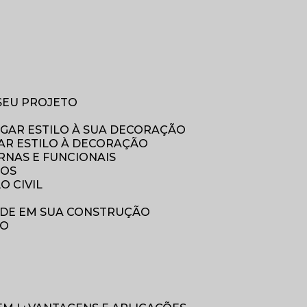
 SEU PROJETO
EGAR ESTILO À SUA DECORAÇÃO
AR ESTILO À DECORAÇÃO
NAS E FUNCIONAIS
NOS
O CIVIL
ADE EM SUA CONSTRUÇÃO
ÃO