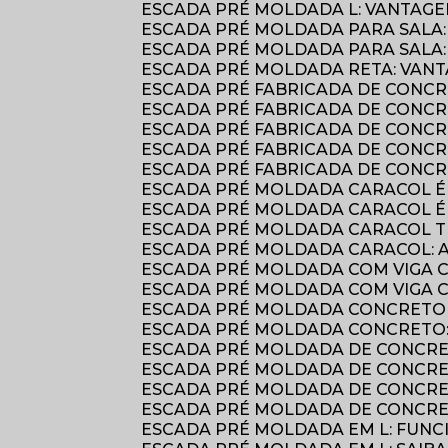
ESCADA PRÉ MOLDADA L: VANTAGE
ESCADA PRÉ MOLDADA PARA SALA:
ESCADA PRÉ MOLDADA PARA SALA:
ESCADA PRÉ MOLDADA RETA: VANT
ESCADA PRÉ FABRICADA DE CONCR
ESCADA PRÉ FABRICADA DE CONC
ESCADA PRÉ FABRICADA DE CONC
ESCADA PRÉ FABRICADA DE CONCR
ESCADA PRÉ FABRICADA DE CONC
ESCADA PRÉ MOLDADA CARACOL É
ESCADA PRÉ MOLDADA CARACOL É
ESCADA PRÉ MOLDADA CARACOL 
ESCADA PRÉ MOLDADA CARACOL: 
ESCADA PRÉ MOLDADA COM VIGA C
ESCADA PRÉ MOLDADA COM VIGA 
ESCADA PRÉ MOLDADA CONCRETO 
ESCADA PRÉ MOLDADA CONCRETO
ESCADA PRÉ MOLDADA DE CONCRE
ESCADA PRÉ MOLDADA DE CONCRE
ESCADA PRÉ MOLDADA DE CONCRE
ESCADA PRÉ MOLDADA DE CONCRE
ESCADA PRÉ MOLDADA EM L: FUNC