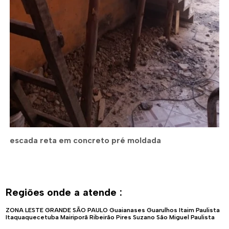
escada reta em concreto pré moldada
Regiões onde a atende :
ZONA LESTE
GRANDE SÃO PAULO
Guaianases
Guarulhos
Itaim Paulista
Itaquaquecetuba
Mairiporã
Ribeirão Pires
Suzano
São Miguel Paulista