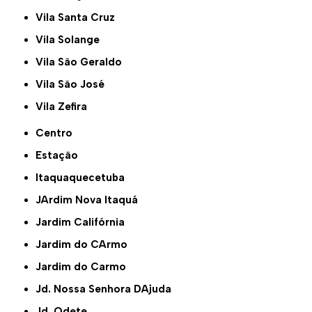
Vila Santa Cruz
Vila Solange
Vila São Geraldo
Vila São José
Vila Zefira
Centro
Estação
Itaquaquecetuba
JArdim Nova Itaquá
Jardim Califórnia
Jardim do CArmo
Jardim do Carmo
Jd. Nossa Senhora DAjuda
Jd. Odete