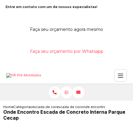
Entre em contato com um de nossos especialistas!
Faça seu orçamento agora mesmo
Faça seu orçamento por Whatsapp
Home
Categorias
escada de concreto
escada de concreto interna
onde encontro escada de conc
Onde Encontro Escada de Concreto Interna Parque
Cecap