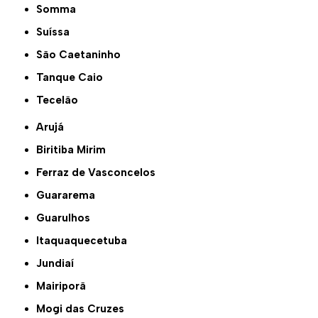
Somma
Suíssa
São Caetaninho
Tanque Caio
Tecelão
Arujá
Biritiba Mirim
Ferraz de Vasconcelos
Guararema
Guarulhos
Itaquaquecetuba
Jundiaí
Mairiporã
Mogi das Cruzes