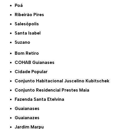
Poá
Ribeirão Pires
Salesópolis
Santa Isabel
Suzano
Bom Retiro
COHAB Guianases
Cidade Popular
Conjunto Habitacional Juscelino Kubitschek
Conjunto Residencial Prestes Maia
Fazenda Santa Etelvina
Guaianases
Guaianazes
Jardim Marpu