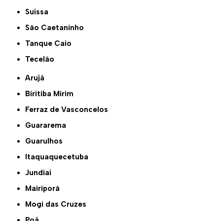
Suíssa
São Caetaninho
Tanque Caio
Tecelão
Arujá
Biritiba Mirim
Ferraz de Vasconcelos
Guararema
Guarulhos
Itaquaquecetuba
Jundiaí
Mairiporã
Mogi das Cruzes
Poá