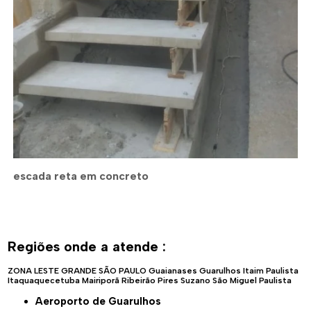
escada reta em concreto
Regiões onde a atende :
ZONA LESTE
GRANDE SÃO PAULO
Guaianases
Guarulhos
Itaim Paulista
Itaquaquecetuba
Mairiporã
Ribeirão Pires
Suzano
São Miguel Paulista
Aeroporto de Guarulhos