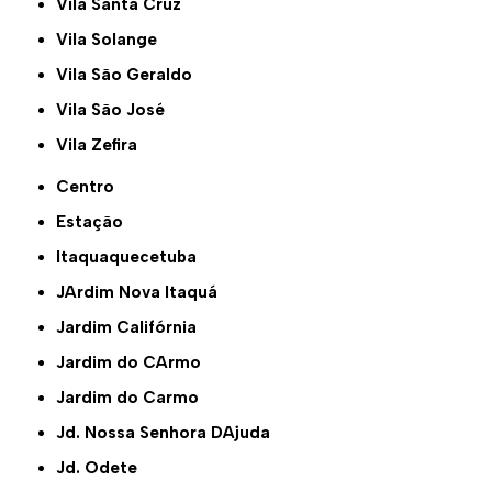
Vila Santa Cruz
Vila Solange
Vila São Geraldo
Vila São José
Vila Zefira
Centro
Estação
Itaquaquecetuba
JArdim Nova Itaquá
Jardim Califórnia
Jardim do CArmo
Jardim do Carmo
Jd. Nossa Senhora DAjuda
Jd. Odete