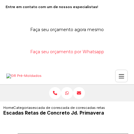
Entre em contato com um de nossos especialistas!
Faça seu orçamento agora mesmo
Faça seu orçamento por Whatsapp
Home
Categorias
escada de concreto
escada de concreto interna
escadas retas de concreto jd 
Escadas Retas de Concreto Jd. Primavera