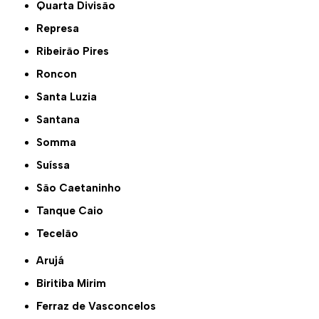
Quarta Divisão
Represa
Ribeirão Pires
Roncon
Santa Luzia
Santana
Somma
Suíssa
São Caetaninho
Tanque Caio
Tecelão
Arujá
Biritiba Mirim
Ferraz de Vasconcelos