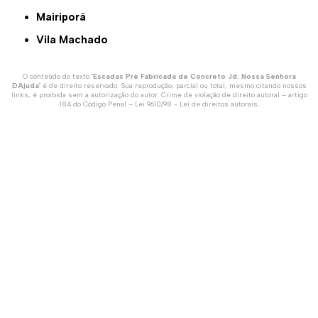
Mairiporã
Vila Machado
O conteúdo do texto "
Escadas Pré Fabricada de Concreto Jd. Nossa Senhora
DAjuda
" é de direito reservado. Sua reprodução, parcial ou total, mesmo citando nossos
links, é proibida sem a autorização do autor. Crime de violação de direito autoral – artigo
184 do Código Penal –
Lei 9610/98 - Lei de direitos autorais
.