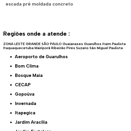
escada pré moldada concreto
Regiões onde a atende :
ZONA LESTE
GRANDE SÃO PAULO
Guaianases
Guarulhos
Itaim Paulista
Itaquaquecetuba
Mairiporã
Ribeirão Pires
Suzano
São Miguel Paulista
Aeroporto de Guarulhos
Bom Clima
Bosque Maia
CECAP
Gopoúva
Invernada
Itapegica
Jardim Aracília