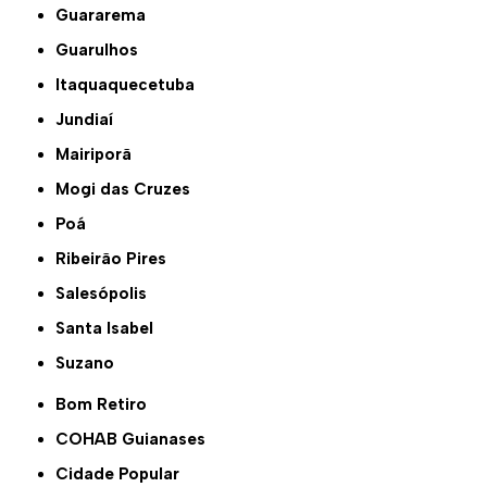
Guararema
Guarulhos
Itaquaquecetuba
Jundiaí
Mairiporã
Mogi das Cruzes
Poá
Ribeirão Pires
Salesópolis
Santa Isabel
Suzano
Bom Retiro
COHAB Guianases
Cidade Popular