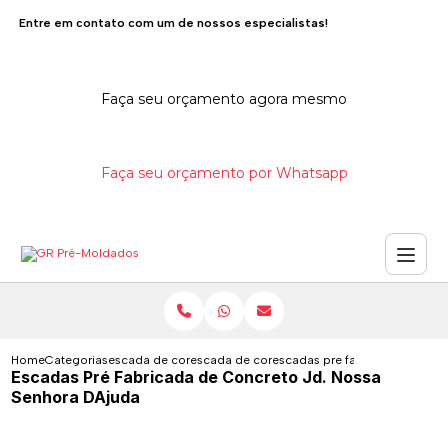
Entre em contato com um de nossos especialistas!
Faça seu orçamento agora mesmo
Faça seu orçamento por Whatsapp
Home
Categorias
escada de concreto
escada de concreto interna
escadas pre fabricada de conc
Escadas Pré Fabricada de Concreto Jd. Nossa
Senhora DAjuda