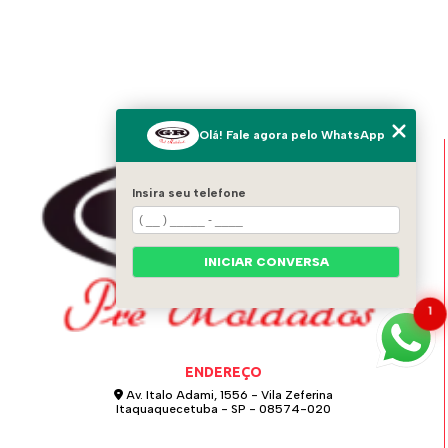
Olá! Fale agora pelo WhatsApp
Insira seu telefone
INICIAR CONVERSA
1
ENDEREÇO
Av. Italo Adami, 1556 - Vila Zeferina
Itaquaquecetuba - SP - 08574-020