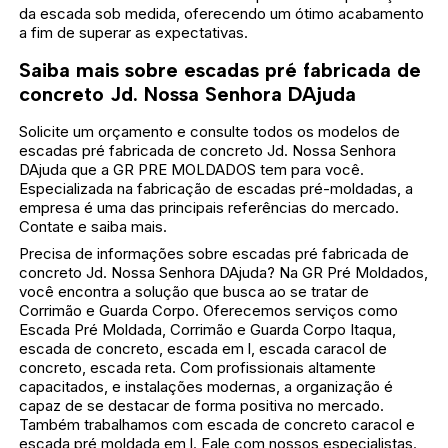
da escada sob medida, oferecendo um ótimo acabamento
a fim de superar as expectativas.
Saiba mais sobre escadas pré fabricada de
concreto Jd. Nossa Senhora DAjuda
Solicite um orçamento e consulte todos os modelos de
escadas pré fabricada de concreto Jd. Nossa Senhora
DAjuda que a GR PRE MOLDADOS tem para você.
Especializada na fabricação de escadas pré-moldadas, a
empresa é uma das principais referências do mercado.
Contate e saiba mais.
Precisa de informações sobre escadas pré fabricada de
concreto Jd. Nossa Senhora DAjuda? Na GR Pré Moldados,
você encontra a solução que busca ao se tratar de
Corrimão e Guarda Corpo. Oferecemos serviços como
Escada Pré Moldada, Corrimão e Guarda Corpo Itaqua,
escada de concreto, escada em l, escada caracol de
concreto, escada reta. Com profissionais altamente
capacitados, e instalações modernas, a organização é
capaz de se destacar de forma positiva no mercado.
Também trabalhamos com escada de concreto caracol e
escada pré moldada em l. Fale com nossos especialistas.