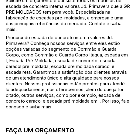
Solicite um orçamento e consulte todos os modelos de
escada de concreto interna valores Jd. Primavera que a GR
PRE MOLDADOS tem para você. Especializada na
fabricação de escadas pré-moldadas, a empresa é uma
das principais referências do mercado. Contate e saiba
mais.
Procurando escada de concreto interna valores Jd.
Primavera? Conheça nossos serviços entre eles estão
opções variadas do segmento de Corrimão e Guarda
Corpo, como Corrimão e Guarda Corpo Itaqua, escada em
l, Escada Pré Moldada, escada de concreto, escada
caracol pré moldada, escada pré moldada caracol e
escada reta. Garantimos a satisfação dos clientes através
de um atendimento único e alta qualidade para nossos
clientes. Nossos profissionais estão prontos para atendê-
lo adequadamente, nós oferecermos, além do que já foi
citado, outros serviços, como por exemplo, escada de
concreto caracol e escada pré moldada em l. Por isso, fale
conosco e saiba mais.
FAÇA UM ORÇAMENTO