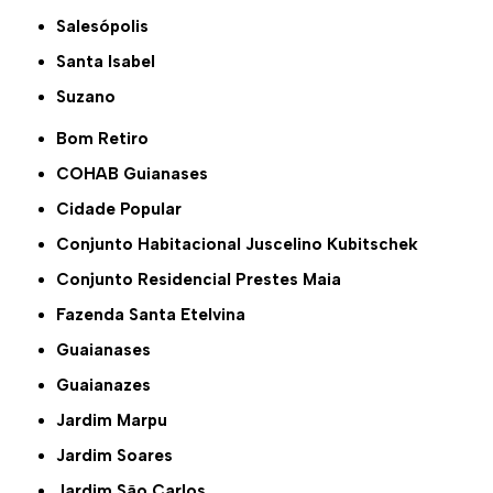
Salesópolis
Santa Isabel
Suzano
Bom Retiro
COHAB Guianases
Cidade Popular
Conjunto Habitacional Juscelino Kubitschek
Conjunto Residencial Prestes Maia
Fazenda Santa Etelvina
Guaianases
Guaianazes
Jardim Marpu
Jardim Soares
Jardim São Carlos