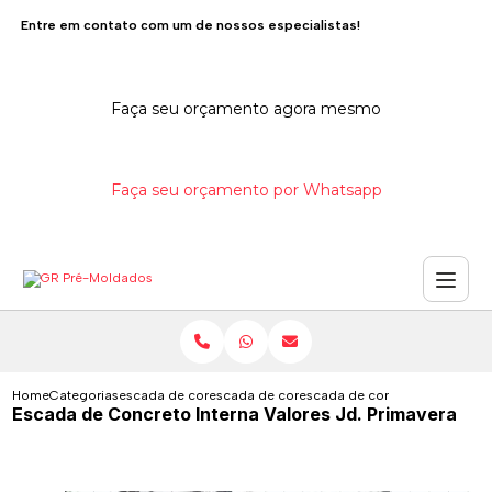
Entre em contato com um de nossos especialistas!
Faça seu orçamento agora mesmo
Faça seu orçamento por Whatsapp
Home
Categorias
escada de concreto
escada de concreto interna
escada de concreto interna val
Escada de Concreto Interna Valores Jd. Primavera