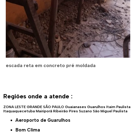
escada reta em concreto pré moldada
Regiões onde a atende :
ZONA LESTE
GRANDE SÃO PAULO
Guaianases
Guarulhos
Itaim Paulista
Itaquaquecetuba
Mairiporã
Ribeirão Pires
Suzano
São Miguel Paulista
Aeroporto de Guarulhos
Bom Clima