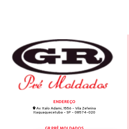
ENDEREÇO
Av. Italo Adami, 1556 - Vila Zeferina
Itaquaquecetuba - SP - 08574-020
GR PRÉ MOLDADOS