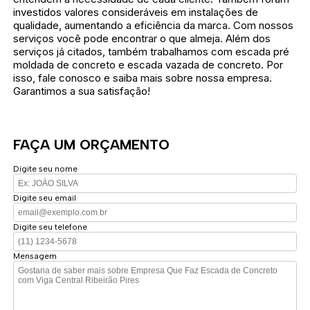
investidos valores consideráveis em instalações de
qualidade, aumentando a eficiência da marca. Com nossos
serviços você pode encontrar o que almeja. Além dos
serviços já citados, também trabalhamos com escada pré
moldada de concreto e escada vazada de concreto. Por
isso, fale conosco e saiba mais sobre nossa empresa.
Garantimos a sua satisfação!
FAÇA UM ORÇAMENTO
Digite seu nome
Digite seu email
Digite seu telefone
Mensagem