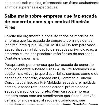
da escada sob medida, oferecendo um ótimo acabamento
a fim de superar as expectativas.
Saiba mais sobre empresa que faz escada
de concreto com viga central Ribeirão
Pires
Solicite um orçamento e consulte todos os modelos de
empresa que faz escada de concreto com viga central
Ribeirão Pires que a GR PRE MOLDADOS tem para você.
Especializada na fabricação de escadas pré-moldadas, a
empresa é uma das principais referências do mercado.
Contate e saiba mais.
Pesquisando por empresa que faz escada de concreto
com viga central Ribeirão Pires? A GR Pré Moldados é a
opção mais viável, já que disponibiliza serviços como o de
escada de concreto, escada em l, Corrimão e Guarda
Corpo Itaqua, Escada Pré Moldada, escada pré moldada
caracol, escada reta, escada caracol pré moldada e
escada caracol de concreto. Além disso, a empresa
também conta com um atendimento qualificado, através
de funcionários especializados e cuidadosos, que
entendem a necessidade de cada cliente. Também foram