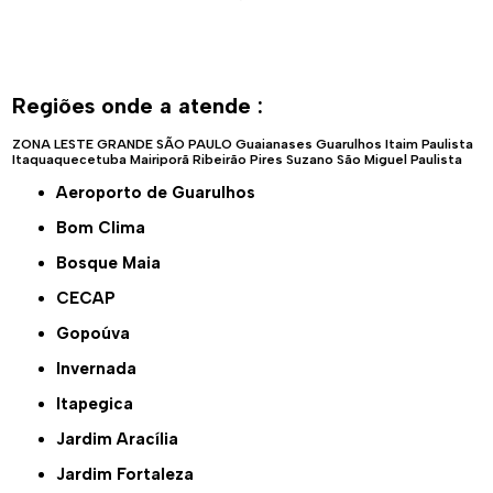
Regiões onde a atende :
ZONA LESTE
GRANDE SÃO PAULO
Guaianases
Guarulhos
Itaim Paulista
Itaquaquecetuba
Mairiporã
Ribeirão Pires
Suzano
São Miguel Paulista
Aeroporto de Guarulhos
Bom Clima
Bosque Maia
CECAP
Gopoúva
Invernada
Itapegica
Jardim Aracília
Jardim Fortaleza