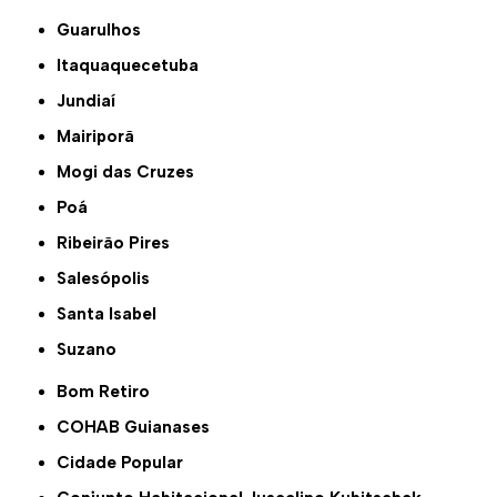
Guarulhos
Itaquaquecetuba
Jundiaí
Mairiporã
Mogi das Cruzes
Poá
Ribeirão Pires
Salesópolis
Santa Isabel
Suzano
Bom Retiro
COHAB Guianases
Cidade Popular