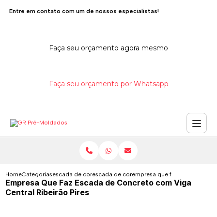
Entre em contato com um de nossos especialistas!
Faça seu orçamento agora mesmo
Faça seu orçamento por Whatsapp
Home
Categorias
escada de concreto
escada de concreto interna
empresa que faz escada de con
Empresa Que Faz Escada de Concreto com Viga
Central Ribeirão Pires