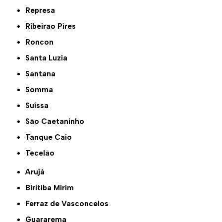
Represa
Ribeirão Pires
Roncon
Santa Luzia
Santana
Somma
Suíssa
São Caetaninho
Tanque Caio
Tecelão
Arujá
Biritiba Mirim
Ferraz de Vasconcelos
Guararema