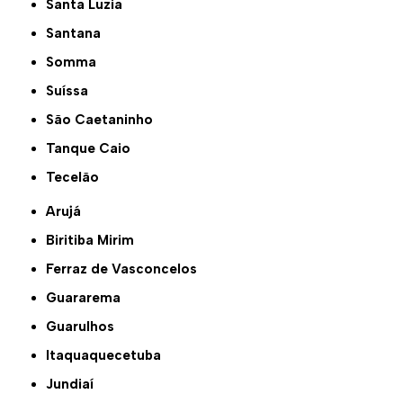
Santa Luzia
Santana
Somma
Suíssa
São Caetaninho
Tanque Caio
Tecelão
Arujá
Biritiba Mirim
Ferraz de Vasconcelos
Guararema
Guarulhos
Itaquaquecetuba
Jundiaí