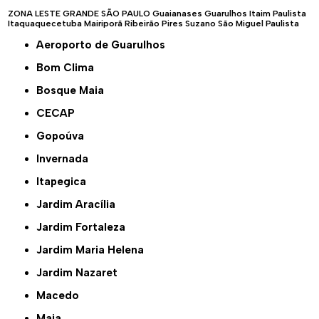
ZONA LESTE
GRANDE SÃO PAULO
Guaianases
Guarulhos
Itaim Paulista
Itaquaquecetuba
Mairiporã
Ribeirão Pires
Suzano
São Miguel Paulista
Aeroporto de Guarulhos
Bom Clima
Bosque Maia
CECAP
Gopoúva
Invernada
Itapegica
Jardim Aracília
Jardim Fortaleza
Jardim Maria Helena
Jardim Nazaret
Macedo
Maia