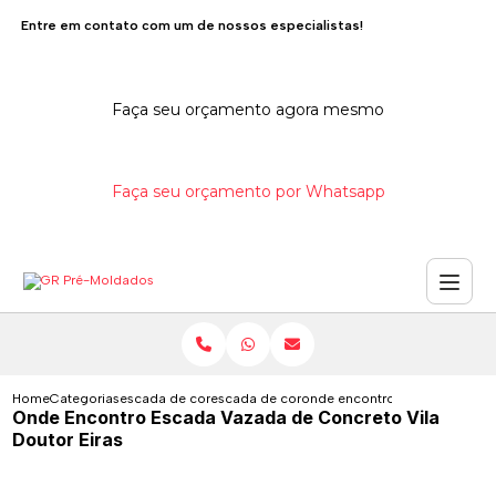
Entre em contato com um de nossos especialistas!
Faça seu orçamento agora mesmo
Faça seu orçamento por Whatsapp
Home
Categorias
escada de concreto
escada de concreto com viga central
onde encontro escada vazada d
Onde Encontro Escada Vazada de Concreto Vila
Doutor Eiras