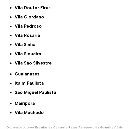
Vila Doutor Eiras
Vila Giordano
Vila Pedroso
Vila Rosaria
Vila Sinhá
Vila Siqueira
Vila São Silvestre
Guaianases
Itaim Paulista
São Miguel Paulista
Mairiporã
Vila Machado
O conteúdo do texto "
Escadas de Concreto Retas Aeroporto de Guarulhos
" é de