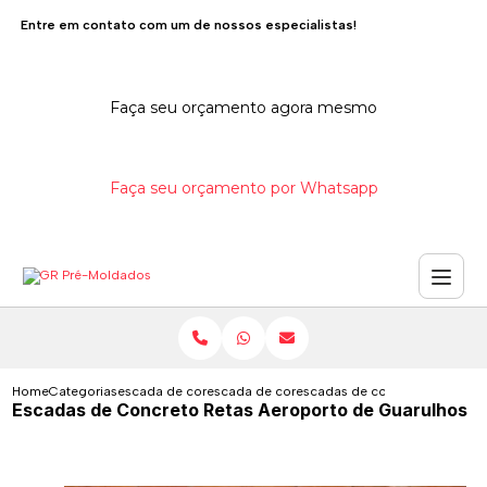
Entre em contato com um de nossos especialistas!
Faça seu orçamento agora mesmo
Faça seu orçamento por Whatsapp
Home
Categorias
escada de concreto
escada de concreto com viga central
escadas de concreto retas ae
Escadas de Concreto Retas Aeroporto de Guarulhos