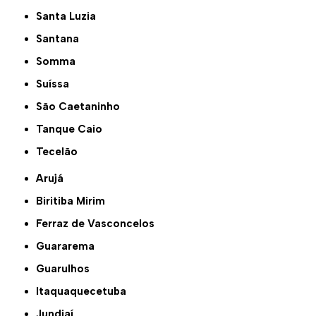
Santa Luzia
Santana
Somma
Suíssa
São Caetaninho
Tanque Caio
Tecelão
Arujá
Biritiba Mirim
Ferraz de Vasconcelos
Guararema
Guarulhos
Itaquaquecetuba
Jundiaí