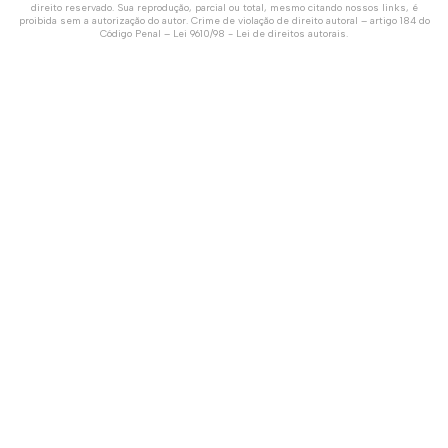
direito reservado. Sua reprodução, parcial ou total, mesmo citando nossos links, é
proibida sem a autorização do autor. Crime de violação de direito autoral – artigo 184 do
Código Penal –
Lei 9610/98 - Lei de direitos autorais
.