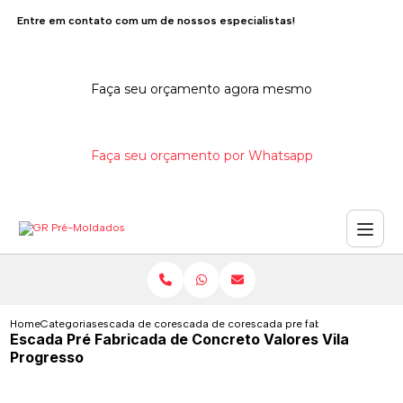
Entre em contato com um de nossos especialistas!
Faça seu orçamento agora mesmo
Faça seu orçamento por Whatsapp
Home
Categorias
escada de concreto
escada de concreto com viga central
escada pre fabricada de concr
Escada Pré Fabricada de Concreto Valores Vila
Progresso