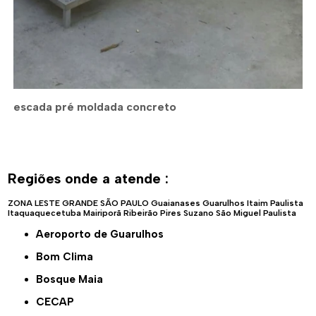
escada pré moldada concreto
Regiões onde a atende :
ZONA LESTE
GRANDE SÃO PAULO
Guaianases
Guarulhos
Itaim Paulista
Itaquaquecetuba
Mairiporã
Ribeirão Pires
Suzano
São Miguel Paulista
Aeroporto de Guarulhos
Bom Clima
Bosque Maia
CECAP