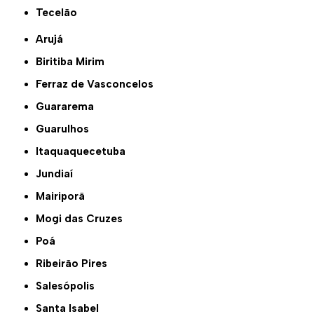
Tecelão
Arujá
Biritiba Mirim
Ferraz de Vasconcelos
Guararema
Guarulhos
Itaquaquecetuba
Jundiaí
Mairiporã
Mogi das Cruzes
Poá
Ribeirão Pires
Salesópolis
Santa Isabel