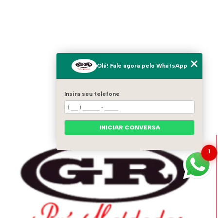
Olá! Fale agora pelo WhatsApp
Insira seu telefone
INICIAR CONVERSA
1