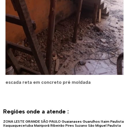
escada reta em concreto pré moldada
Regiões onde a atende :
ZONA LESTE
GRANDE SÃO PAULO
Guaianases
Guarulhos
Itaim Paulista
Itaquaquecetuba
Mairiporã
Ribeirão Pires
Suzano
São Miguel Paulista