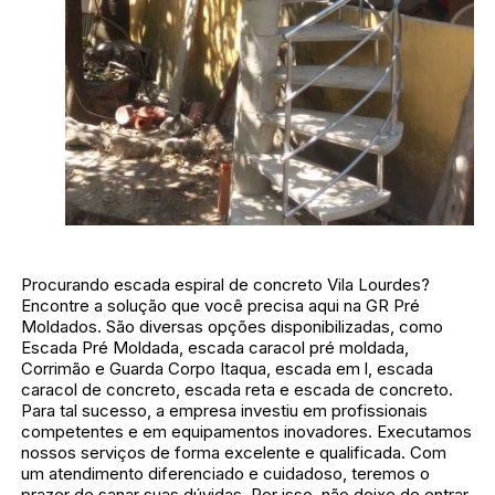
Procurando escada espiral de concreto Vila Lourdes?
Encontre a solução que você precisa aqui na GR Pré
Moldados. São diversas opções disponibilizadas, como
Escada Pré Moldada, escada caracol pré moldada,
Corrimão e Guarda Corpo Itaqua, escada em l, escada
caracol de concreto, escada reta e escada de concreto.
Para tal sucesso, a empresa investiu em profissionais
competentes e em equipamentos inovadores. Executamos
nossos serviços de forma excelente e qualificada. Com
um atendimento diferenciado e cuidadoso, teremos o
prazer de sanar suas dúvidas. Por isso, não deixe de entrar