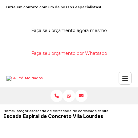
Entre em contato com um de nossos especialistas!
Faça seu orçamento agora mesmo
Faça seu orçamento por Whatsapp
Home
Categorias
escada de concreto
escada de concreto com viga central
escada espiral de concreto vil
Escada Espiral de Concreto Vila Lourdes