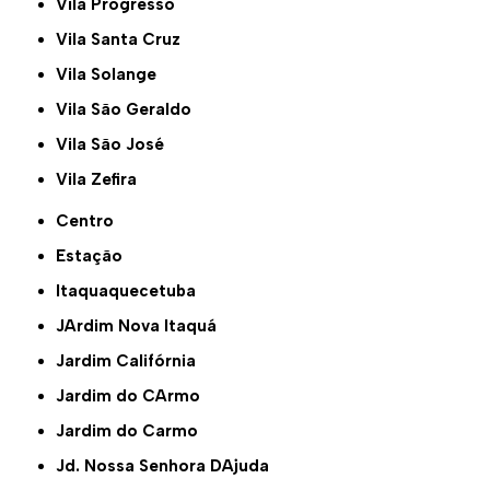
Vila Progresso
Vila Santa Cruz
Vila Solange
Vila São Geraldo
Vila São José
Vila Zefira
Centro
Estação
Itaquaquecetuba
JArdim Nova Itaquá
Jardim Califórnia
Jardim do CArmo
Jardim do Carmo
Jd. Nossa Senhora DAjuda