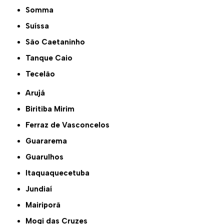
Somma
Suíssa
São Caetaninho
Tanque Caio
Tecelão
Arujá
Biritiba Mirim
Ferraz de Vasconcelos
Guararema
Guarulhos
Itaquaquecetuba
Jundiaí
Mairiporã
Mogi das Cruzes