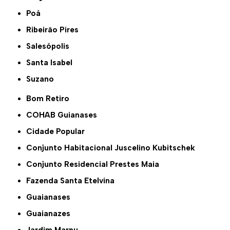
Poá
Ribeirão Pires
Salesópolis
Santa Isabel
Suzano
Bom Retiro
COHAB Guianases
Cidade Popular
Conjunto Habitacional Juscelino Kubitschek
Conjunto Residencial Prestes Maia
Fazenda Santa Etelvina
Guaianases
Guaianazes
Jardim Marpu