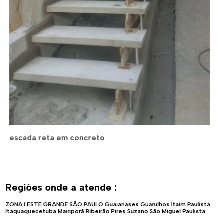
escada reta em concreto
Regiões onde a atende :
ZONA LESTE
GRANDE SÃO PAULO
Guaianases
Guarulhos
Itaim Paulista
Itaquaquecetuba
Mairiporã
Ribeirão Pires
Suzano
São Miguel Paulista