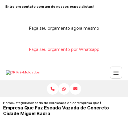
Entre em contato com um de nossos especialistas!
Faça seu orçamento agora mesmo
Faça seu orçamento por Whatsapp
Home
Categorias
escada de concreto
escada de concreto com viga central
empresa que faz escada vazad
Empresa Que Faz Escada Vazada de Concreto
Cidade Miguel Badra