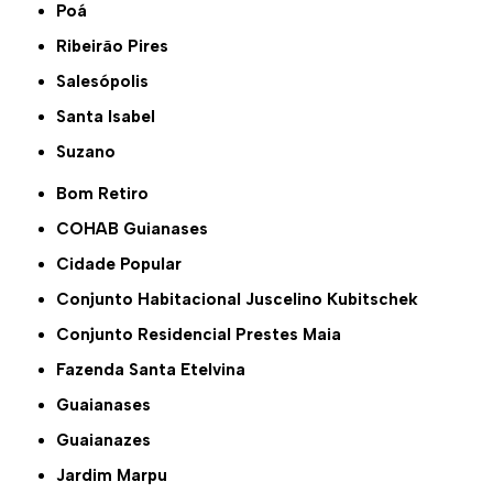
Poá
Ribeirão Pires
Salesópolis
Santa Isabel
Suzano
Bom Retiro
COHAB Guianases
Cidade Popular
Conjunto Habitacional Juscelino Kubitschek
Conjunto Residencial Prestes Maia
Fazenda Santa Etelvina
Guaianases
Guaianazes
Jardim Marpu