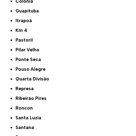
Colônia
Guapituba
Itrapoá
Km 4
Pastoril
Pilar Velho
Ponte Seca
Pouso Alegre
Quarta Divisão
Represa
Ribeirão Pires
Roncon
Santa Luzia
Santana