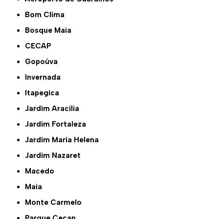
Bom Clima
Bosque Maia
CECAP
Gopoúva
Invernada
Itapegica
Jardim Aracília
Jardim Fortaleza
Jardim Maria Helena
Jardim Nazaret
Macedo
Maia
Monte Carmelo
Parque Cecap