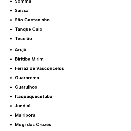
Somma
Suíssa
São Caetaninho
Tanque Caio
Tecelão
Arujá
Biritiba Mirim
Ferraz de Vasconcelos
Guararema
Guarulhos
Itaquaquecetuba
Jundiaí
Mairiporã
Mogi das Cruzes