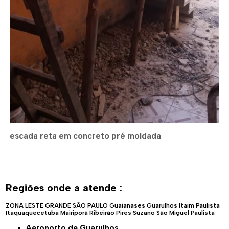
escada reta em concreto pré moldada
Regiões onde a atende :
ZONA LESTE
GRANDE SÃO PAULO
Guaianases
Guarulhos
Itaim Paulista
Itaquaquecetuba
Mairiporã
Ribeirão Pires
Suzano
São Miguel Paulista
Aeroporto de Guarulhos