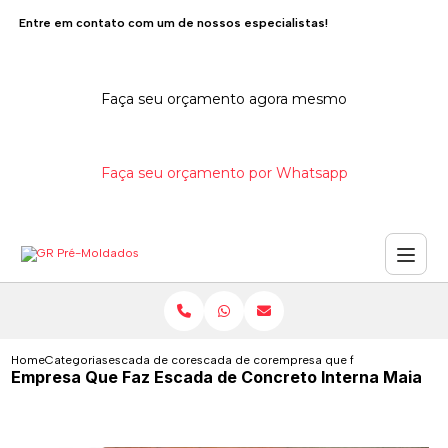
Entre em contato com um de nossos especialistas!
Faça seu orçamento agora mesmo
Faça seu orçamento por Whatsapp
Home
Categorias
escada de concreto
escada de concreto com viga central
empresa que faz escada de co
Empresa Que Faz Escada de Concreto Interna Maia