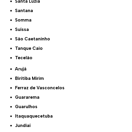
Santa Luzia
Santana
Somma
Suíssa
São Caetaninho
Tanque Caio
Tecelão
Arujá
Biritiba Mirim
Ferraz de Vasconcelos
Guararema
Guarulhos
Itaquaquecetuba
Jundiaí