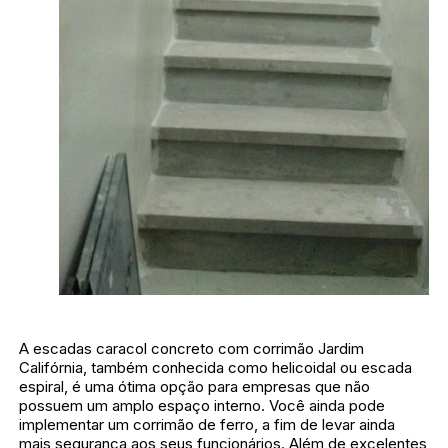
A escadas caracol concreto com corrimão Jardim
Califórnia, também conhecida como helicoidal ou escada
espiral, é uma ótima opção para empresas que não
possuem um amplo espaço interno. Você ainda pode
implementar um corrimão de ferro, a fim de levar ainda
mais segurança aos seus funcionários. Além de excelentes