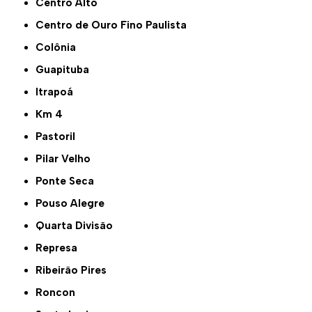
Centro Alto
Centro de Ouro Fino Paulista
Colônia
Guapituba
Itrapoá
Km 4
Pastoril
Pilar Velho
Ponte Seca
Pouso Alegre
Quarta Divisão
Represa
Ribeirão Pires
Roncon