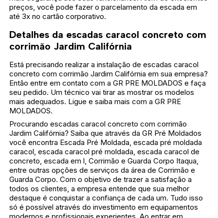
preços, você pode fazer o parcelamento da escada em
até 3x no cartão corporativo.
Detalhes da escadas caracol concreto com
corrimão Jardim Califórnia
Está precisando realizar a instalação de escadas caracol
concreto com corrimão Jardim Califórnia em sua empresa?
Então entre em contato com a GR PRE MOLDADOS e faça
seu pedido. Um técnico vai tirar as mostrar os modelos
mais adequados. Ligue e saiba mais com a GR PRE
MOLDADOS.
Procurando escadas caracol concreto com corrimão
Jardim Califórnia? Saiba que através da GR Pré Moldados
você encontra Escada Pré Moldada, escada pré moldada
caracol, escada caracol pré moldada, escada caracol de
concreto, escada em l, Corrimão e Guarda Corpo Itaqua,
entre outras opções de serviços da área de Corrimão e
Guarda Corpo. Com o objetivo de trazer a satisfação a
todos os clientes, a empresa entende que sua melhor
destaque é conquistar a confiança de cada um. Tudo isso
só é possível através do investimento em equipamentos
modernos e profissionais experientes. Ao entrar em