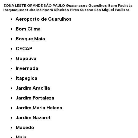
ZONA LESTE
GRANDE SÃO PAULO
Guaianases
Guarulhos
Itaim Paulista
Itaquaquecetuba
Mairiporã
Ribeirão Pires
Suzano
São Miguel Paulista
Aeroporto de Guarulhos
Bom Clima
Bosque Maia
CECAP
Gopoúva
Invernada
Itapegica
Jardim Aracília
Jardim Fortaleza
Jardim Maria Helena
Jardim Nazaret
Macedo
Maia