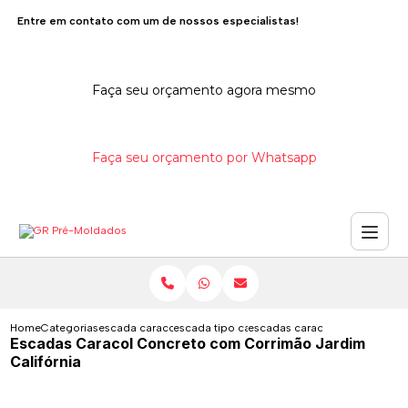
Entre em contato com um de nossos especialistas!
Faça seu orçamento agora mesmo
Faça seu orçamento por Whatsapp
Home
Categorias
escada caracol de concreto
escada tipo caracol de concreto
escadas caracol concreto com 
Escadas Caracol Concreto com Corrimão Jardim
Califórnia