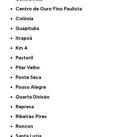
Centro de Ouro Fino Paulista
Colônia
Guapituba
Itrapoá
Km 4
Pastoril
Pilar Velho
Ponte Seca
Pouso Alegre
Quarta Divisão
Represa
Ribeirão Pires
Roncon
Santa Luzia