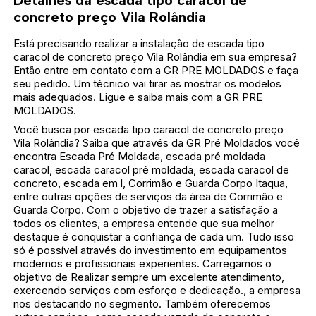
concreto preço Vila Rolândia
Está precisando realizar a instalação de escada tipo
caracol de concreto preço Vila Rolândia em sua empresa?
Então entre em contato com a GR PRE MOLDADOS e faça
seu pedido. Um técnico vai tirar as mostrar os modelos
mais adequados. Ligue e saiba mais com a GR PRE
MOLDADOS.
Você busca por escada tipo caracol de concreto preço
Vila Rolândia? Saiba que através da GR Pré Moldados você
encontra Escada Pré Moldada, escada pré moldada
caracol, escada caracol pré moldada, escada caracol de
concreto, escada em l, Corrimão e Guarda Corpo Itaqua,
entre outras opções de serviços da área de Corrimão e
Guarda Corpo. Com o objetivo de trazer a satisfação a
todos os clientes, a empresa entende que sua melhor
destaque é conquistar a confiança de cada um. Tudo isso
só é possível através do investimento em equipamentos
modernos e profissionais experientes. Carregamos o
objetivo de Realizar sempre um excelente atendimento,
exercendo serviços com esforço e dedicação., a empresa
nos destacando no segmento. Também oferecemos