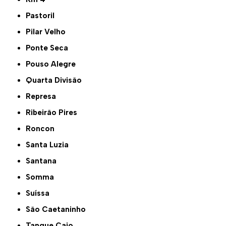
Pastoril
Pilar Velho
Ponte Seca
Pouso Alegre
Quarta Divisão
Represa
Ribeirão Pires
Roncon
Santa Luzia
Santana
Somma
Suíssa
São Caetaninho
Tanque Caio