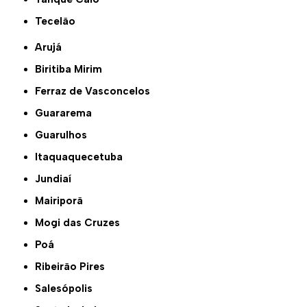
Tecelão
Arujá
Biritiba Mirim
Ferraz de Vasconcelos
Guararema
Guarulhos
Itaquaquecetuba
Jundiaí
Mairiporã
Mogi das Cruzes
Poá
Ribeirão Pires
Salesópolis