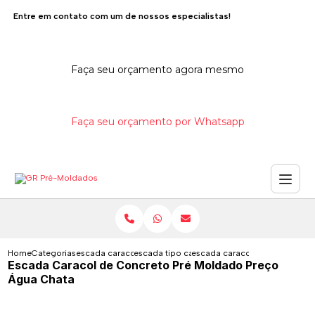
Entre em contato com um de nossos especialistas!
Faça seu orçamento agora mesmo
Faça seu orçamento por Whatsapp
Home
Categorias
escada caracol de concreto
escada tipo caracol de concreto
escada caracol de concreto p
Escada Caracol de Concreto Pré Moldado Preço
Água Chata