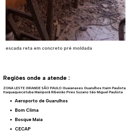
escada reta em concreto pré moldada
Regiões onde a atende :
ZONA LESTE
GRANDE SÃO PAULO
Guaianases
Guarulhos
Itaim Paulista
Itaquaquecetuba
Mairiporã
Ribeirão Pires
Suzano
São Miguel Paulista
Aeroporto de Guarulhos
Bom Clima
Bosque Maia
CECAP