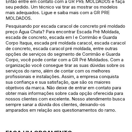
Então entre em contato com a GR PRE MOLDADOS e faça
seu pedido. Um técnico vai tirar as mostrar os modelos
mais adequados. Ligue e saiba mais com a GR PRE
MOLDADOS.
Pesquisando por escada caracol de concreto pré moldado
preço Água Chata? Para encontrar Escada Pré Moldada,
escada de concreto, escada em l e Corrimão e Guarda
Corpo Itaqua, escada pré moldada caracol, escada caracol
de concreto, escada caracol pré moldada, entre outras
opções de serviços do segmento de Corrimão e Guarda
Corpo, você pode contar com a GR Pré Moldados. Com a
organização você consegue tirar as suas dúvidas sobre os
serviços do ramo, além de contar com os melhores
profissionais e instalações. Assim, a empresa conquista
sua confiança e sua satisfação, que são os maiores
objetivos da marca. Não deixe de entrar em contato para
obter mais informações sobre cada opção oferecida para
nossos clientes com excelente. Nosso atendimento busca
sempre sanar a dúvida dos clientes, deixando-os
amparados em relação aos questionamentos do ramo.