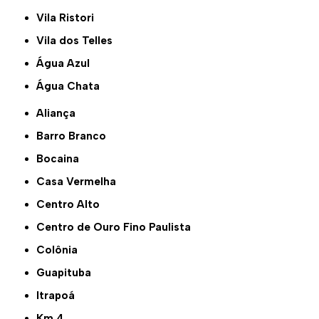
Vila Ristori
Vila dos Telles
Água Azul
Água Chata
Aliança
Barro Branco
Bocaina
Casa Vermelha
Centro Alto
Centro de Ouro Fino Paulista
Colônia
Guapituba
Itrapoá
Km 4