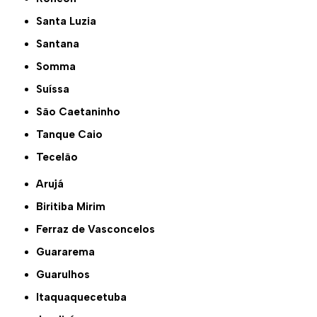
Santa Luzia
Santana
Somma
Suíssa
São Caetaninho
Tanque Caio
Tecelão
Arujá
Biritiba Mirim
Ferraz de Vasconcelos
Guararema
Guarulhos
Itaquaquecetuba