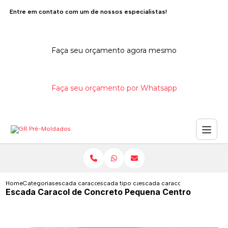
Entre em contato com um de nossos especialistas!
Faça seu orçamento agora mesmo
Faça seu orçamento por Whatsapp
Home
Categorias
escada caracol de concreto
escada tipo caracol de concreto
escada caracol de concreto p
Escada Caracol de Concreto Pequena Centro