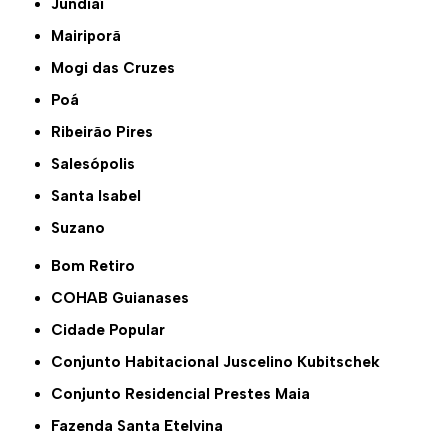
Jundiaí
Mairiporã
Mogi das Cruzes
Poá
Ribeirão Pires
Salesópolis
Santa Isabel
Suzano
Bom Retiro
COHAB Guianases
Cidade Popular
Conjunto Habitacional Juscelino Kubitschek
Conjunto Residencial Prestes Maia
Fazenda Santa Etelvina