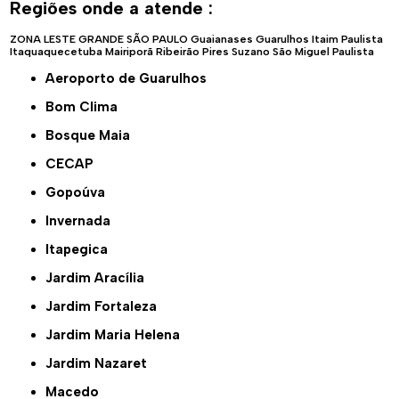
Regiões onde a atende :
ZONA LESTE
GRANDE SÃO PAULO
Guaianases
Guarulhos
Itaim Paulista
Itaquaquecetuba
Mairiporã
Ribeirão Pires
Suzano
São Miguel Paulista
Aeroporto de Guarulhos
Bom Clima
Bosque Maia
CECAP
Gopoúva
Invernada
Itapegica
Jardim Aracília
Jardim Fortaleza
Jardim Maria Helena
Jardim Nazaret
Macedo