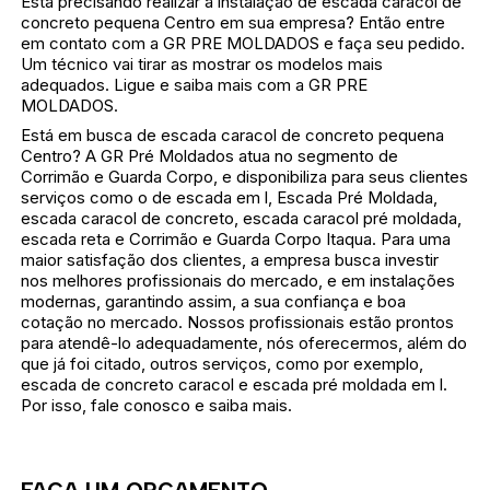
Está precisando realizar a instalação de escada caracol de
concreto pequena Centro em sua empresa? Então entre
em contato com a GR PRE MOLDADOS e faça seu pedido.
Um técnico vai tirar as mostrar os modelos mais
adequados. Ligue e saiba mais com a GR PRE
MOLDADOS.
Está em busca de escada caracol de concreto pequena
Centro? A GR Pré Moldados atua no segmento de
Corrimão e Guarda Corpo, e disponibiliza para seus clientes
serviços como o de escada em l, Escada Pré Moldada,
escada caracol de concreto, escada caracol pré moldada,
escada reta e Corrimão e Guarda Corpo Itaqua. Para uma
maior satisfação dos clientes, a empresa busca investir
nos melhores profissionais do mercado, e em instalações
modernas, garantindo assim, a sua confiança e boa
cotação no mercado. Nossos profissionais estão prontos
para atendê-lo adequadamente, nós oferecermos, além do
que já foi citado, outros serviços, como por exemplo,
escada de concreto caracol e escada pré moldada em l.
Por isso, fale conosco e saiba mais.